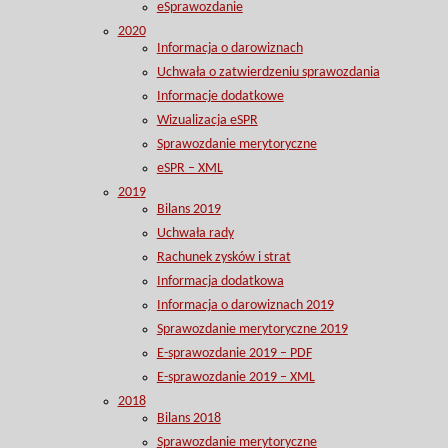
eSprawozdanie
2020
Informacja o darowiznach
Uchwała o zatwierdzeniu sprawozdania
Informacje dodatkowe
Wizualizacja eSPR
Sprawozdanie merytoryczne
eSPR – XML
2019
Bilans 2019
Uchwała rady
Rachunek zysków i strat
Informacja dodatkowa
Informacja o darowiznach 2019
Sprawozdanie merytoryczne 2019
E-sprawozdanie 2019 – PDF
E-sprawozdanie 2019 – XML
2018
Bilans 2018
Sprawozdanie merytoryczne