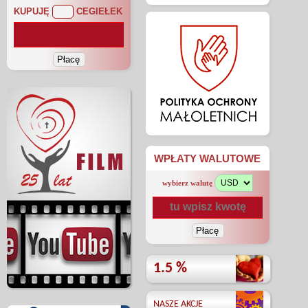
KUPUJĘ
CEGIEŁEK
WPŁATY WALUTOWE
wybierz walutę
1.5 %
NASZE AKCJE