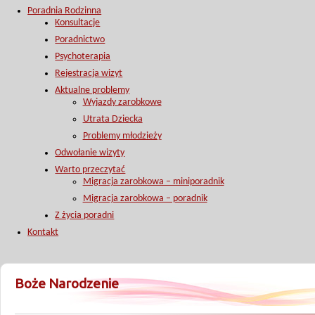
Poradnia Rodzinna
Konsultacje
Poradnictwo
Psychoterapia
Rejestracja wizyt
Aktualne problemy
Wyjazdy zarobkowe
Utrata Dziecka
Problemy młodzieży
Odwołanie wizyty
Warto przeczytać
Migracja zarobkowa – miniporadnik
Migracja zarobkowa – poradnik
Z życia poradni
Kontakt
Boże Narodzenie