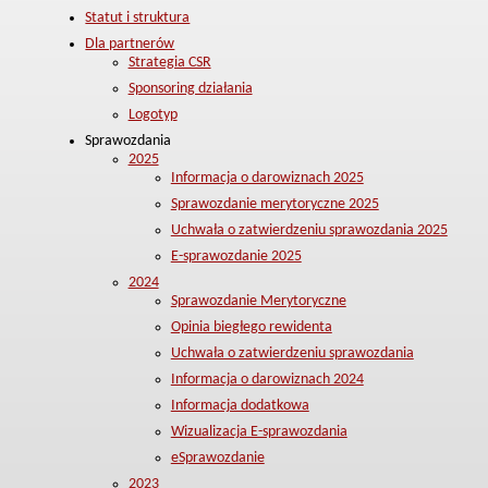
Statut i struktura
Dla partnerów
Strategia CSR
Sponsoring działania
Logotyp
Sprawozdania
2025
Informacja o darowiznach 2025
Sprawozdanie merytoryczne 2025
Uchwała o zatwierdzeniu sprawozdania 2025
E-sprawozdanie 2025
2024
Sprawozdanie Merytoryczne
Opinia biegłego rewidenta
Uchwała o zatwierdzeniu sprawozdania
Informacja o darowiznach 2024
Informacja dodatkowa
Wizualizacja E-sprawozdania
eSprawozdanie
2023