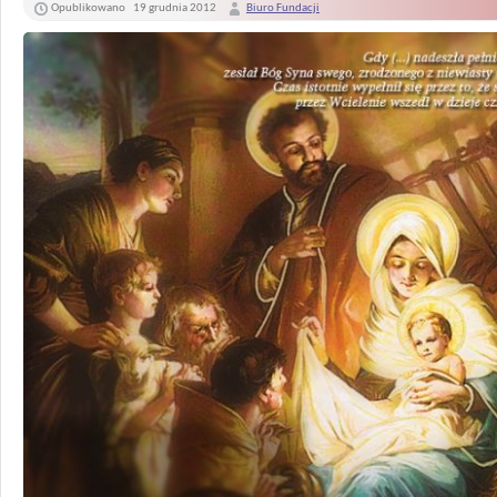
Opublikowano
19 grudnia 2012
Biuro Fundacji