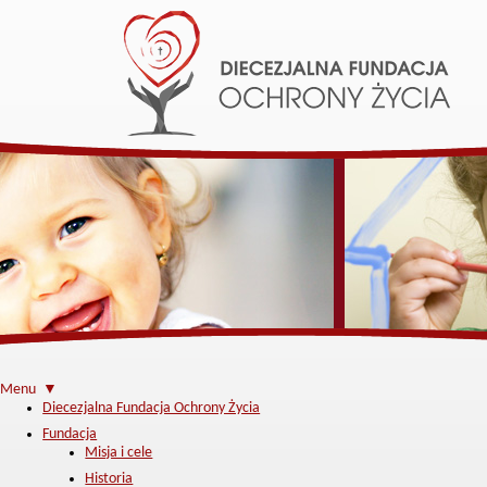
Menu ▼
Diecezjalna Fundacja Ochrony Życia
Fundacja
Misja i cele
Historia