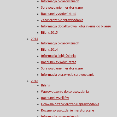
Informacja o darowiznach
Sprawozdanie merytoryczne
Rachunek zysków i strat
Zatwierdzenie sprawozdania
Informacja dodatkwowa i objaśnienia do bilansu
Bilans 2015
2014
Informacja o darowiznach
Bilans 2014
Informacja i objaśnienia
Rachunek zysków i strat
Sprawozdanie merytoryczne
Informacja o przyjęciu sprawozdania
2013
Bilans
Wprowadzenie do sprawozdania
Rachunek wyników
Uchwała o zatwierdzeniu sprawozdania
Roczne sprawozdanie merytoryczne
Informacja o darowiznach