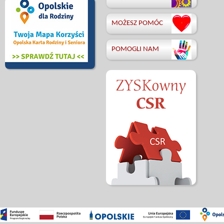
MOŻESZ POMÓC
POMOGLI NAM