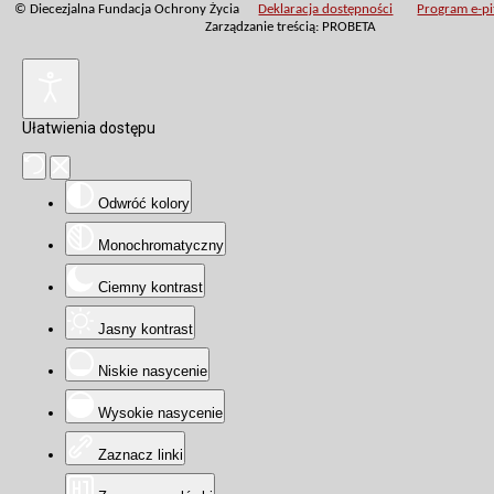
© Diecezjalna Fundacja Ochrony Życia
Deklaracja dostępności
Program e-pit
Zarządzanie treścią: PROBETA
Ułatwienia dostępu
Odwróć kolory
Monochromatyczny
Ciemny kontrast
Jasny kontrast
Niskie nasycenie
Wysokie nasycenie
Zaznacz linki