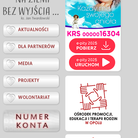
ks. Jan Twardowski

AKTUALNOŚCI

DLA PARTNERÓW

MEDIA

PROJEKTY

WOLONTARIAT