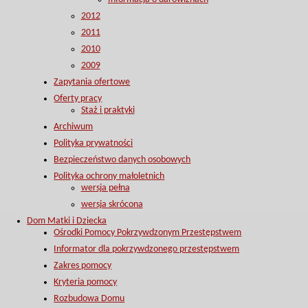
2012
2011
2010
2009
Zapytania ofertowe
Oferty pracy
Staż i praktyki
Archiwum
Polityka prywatności
Bezpieczeństwo danych osobowych
Polityka ochrony małoletnich
wersja pełna
wersja skrócona
Dom Matki i Dziecka
Ośrodki Pomocy Pokrzywdzonym Przestępstwem
Informator dla pokrzywdzonego przestępstwem
Zakres pomocy
Kryteria pomocy
Rozbudowa Domu