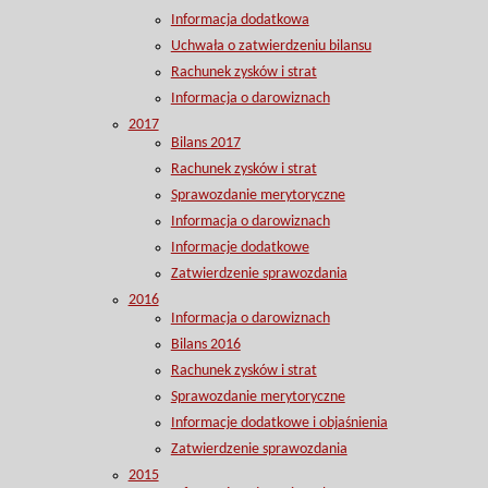
Informacja dodatkowa
Uchwała o zatwierdzeniu bilansu
Rachunek zysków i strat
Informacja o darowiznach
2017
Bilans 2017
Rachunek zysków i strat
Sprawozdanie merytoryczne
Informacja o darowiznach
Informacje dodatkowe
Zatwierdzenie sprawozdania
2016
Informacja o darowiznach
Bilans 2016
Rachunek zysków i strat
Sprawozdanie merytoryczne
Informacje dodatkowe i objaśnienia
Zatwierdzenie sprawozdania
2015