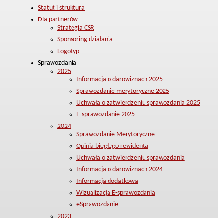
Statut i struktura
Dla partnerów
Strategia CSR
Sponsoring działania
Logotyp
Sprawozdania
2025
Informacja o darowiznach 2025
Sprawozdanie merytoryczne 2025
Uchwała o zatwierdzeniu sprawozdania 2025
E-sprawozdanie 2025
2024
Sprawozdanie Merytoryczne
Opinia biegłego rewidenta
Uchwała o zatwierdzeniu sprawozdania
Informacja o darowiznach 2024
Informacja dodatkowa
Wizualizacja E-sprawozdania
eSprawozdanie
2023