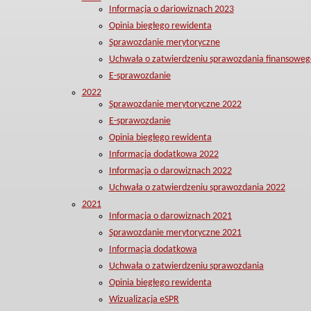
Informacja o dariowiznach 2023
Opinia biegłego rewidenta
Sprawozdanie merytoryczne
Uchwała o zatwierdzeniu sprawozdania finansoweg
E-sprawozdanie
2022
Sprawozdanie merytoryczne 2022
E-sprawozdanie
Opinia biegłego rewidenta
Informacja dodatkowa 2022
Informacja o darowiznach 2022
Uchwała o zatwierdzeniu sprawozdania 2022
2021
Informacja o darowiznach 2021
Sprawozdanie merytoryczne 2021
Informacja dodatkowa
Uchwała o zatwierdzeniu sprawozdania
Opinia biegłego rewidenta
Wizualizacja eSPR