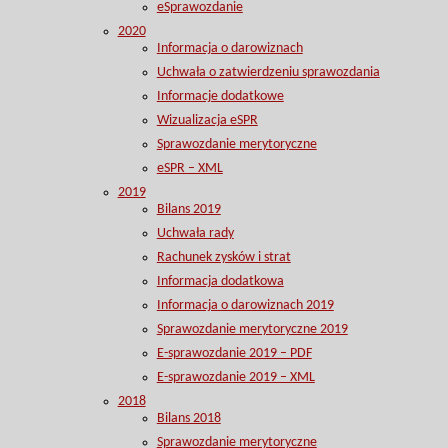
eSprawozdanie
2020
Informacja o darowiznach
Uchwała o zatwierdzeniu sprawozdania
Informacje dodatkowe
Wizualizacja eSPR
Sprawozdanie merytoryczne
eSPR – XML
2019
Bilans 2019
Uchwała rady
Rachunek zysków i strat
Informacja dodatkowa
Informacja o darowiznach 2019
Sprawozdanie merytoryczne 2019
E-sprawozdanie 2019 – PDF
E-sprawozdanie 2019 – XML
2018
Bilans 2018
Sprawozdanie merytoryczne