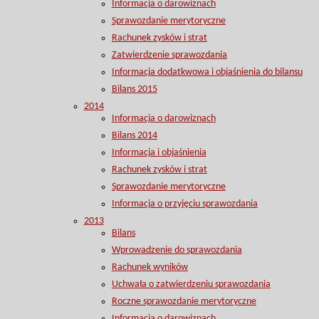
Informacja o darowiznach
Sprawozdanie merytoryczne
Rachunek zysków i strat
Zatwierdzenie sprawozdania
Informacja dodatkwowa i objaśnienia do bilansu
Bilans 2015
2014
Informacja o darowiznach
Bilans 2014
Informacja i objaśnienia
Rachunek zysków i strat
Sprawozdanie merytoryczne
Informacja o przyjęciu sprawozdania
2013
Bilans
Wprowadzenie do sprawozdania
Rachunek wyników
Uchwała o zatwierdzeniu sprawozdania
Roczne sprawozdanie merytoryczne
Informacja o darowiznach