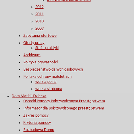
2012
2011
2010
2009
Zapytania ofertowe
Oferty pracy
Staż i praktyki
Archiwum
Polityka prywatności
Bezpieczeństwo danych osobowych
Polityka ochrony małoletnich
wersja pełna
wersja skrócona
Dom Matki i Dziecka
Ośrodki Pomocy Pokrzywdzonym Przestępstwem
Informator dla pokrzywdzonego przestępstwem
Zakres pomocy
Kryteria pomocy
Rozbudowa Domu