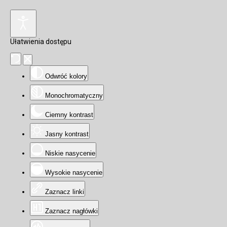
Ułatwienia dostępu
Odwróć kolory
Monochromatyczny
Ciemny kontrast
Jasny kontrast
Niskie nasycenie
Wysokie nasycenie
Zaznacz linki
Zaznacz nagłówki