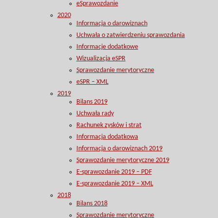
eSprawozdanie
2020
Informacja o darowiznach
Uchwała o zatwierdzeniu sprawozdania
Informacje dodatkowe
Wizualizacja eSPR
Sprawozdanie merytoryczne
eSPR – XML
2019
Bilans 2019
Uchwała rady
Rachunek zysków i strat
Informacja dodatkowa
Informacja o darowiznach 2019
Sprawozdanie merytoryczne 2019
E-sprawozdanie 2019 – PDF
E-sprawozdanie 2019 – XML
2018
Bilans 2018
Sprawozdanie merytoryczne