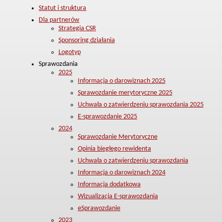
Statut i struktura
Dla partnerów
Strategia CSR
Sponsoring działania
Logotyp
Sprawozdania
2025
Informacja o darowiznach 2025
Sprawozdanie merytoryczne 2025
Uchwała o zatwierdzeniu sprawozdania 2025
E-sprawozdanie 2025
2024
Sprawozdanie Merytoryczne
Opinia biegłego rewidenta
Uchwała o zatwierdzeniu sprawozdania
Informacja o darowiznach 2024
Informacja dodatkowa
Wizualizacja E-sprawozdania
eSprawozdanie
2023