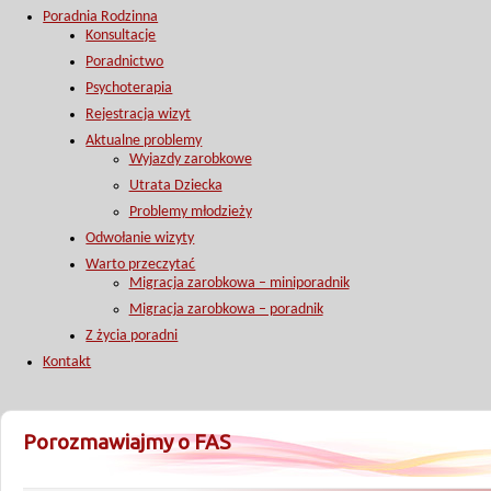
Poradnia Rodzinna
Konsultacje
Poradnictwo
Psychoterapia
Rejestracja wizyt
Aktualne problemy
Wyjazdy zarobkowe
Utrata Dziecka
Problemy młodzieży
Odwołanie wizyty
Warto przeczytać
Migracja zarobkowa – miniporadnik
Migracja zarobkowa – poradnik
Z życia poradni
Kontakt
Porozmawiajmy o FAS