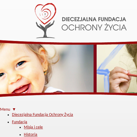
Menu ▼
Diecezjalna Fundacja Ochrony Życia
Fundacja
Misja i cele
Historia