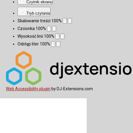
Czytnik ekranu
Tryb czytania
Skalowanie treści
100
%
Czcionka
100
%
Wysokość linii
100
%
Odstęp liter
100
%
Web Accessibility plugin
by DJ-Extensions.com