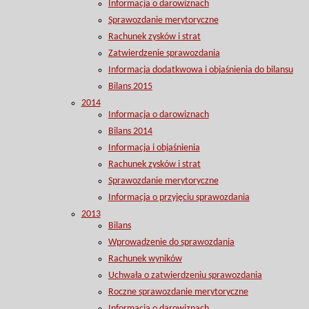
Informacja o darowiznach
Sprawozdanie merytoryczne
Rachunek zysków i strat
Zatwierdzenie sprawozdania
Informacja dodatkwowa i objaśnienia do bilansu
Bilans 2015
2014
Informacja o darowiznach
Bilans 2014
Informacja i objaśnienia
Rachunek zysków i strat
Sprawozdanie merytoryczne
Informacja o przyjęciu sprawozdania
2013
Bilans
Wprowadzenie do sprawozdania
Rachunek wyników
Uchwała o zatwierdzeniu sprawozdania
Roczne sprawozdanie merytoryczne
Informacja o darowiznach