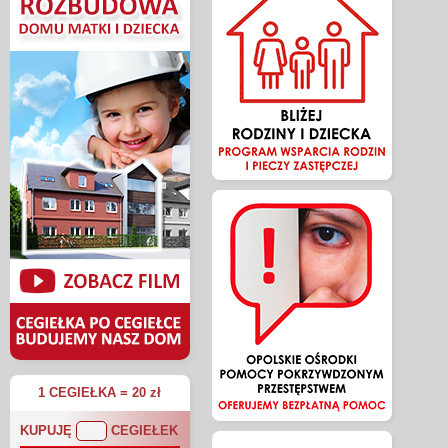
1 CEGIEŁKA = 20 zł
KUPUJĘ
CEGIEŁEK