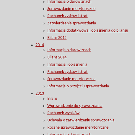
Informacja o darowiznach
Sprawozdanie merytoryczne
Rachunek zysków i strat
Zatwierdzenie sprawozdania
Informacja dodatkwowa i objaśnienia do bilansu
Bilans 2015
2014
Informacja o darowiznach
Bilans 2014
Informacja i objaśnienia
Rachunek zysków i strat
Sprawozdanie merytoryczne
Informacja o przyjęciu sprawozdania
2013
Bilans
Wprowadzenie do sprawozdania
Rachunek wyników
Uchwała o zatwierdzeniu sprawozdania
Roczne sprawozdanie merytoryczne
Informacja o darowiznach