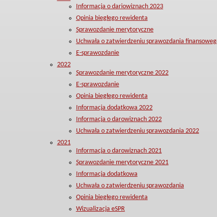
Informacja o dariowiznach 2023
Opinia biegłego rewidenta
Sprawozdanie merytoryczne
Uchwała o zatwierdzeniu sprawozdania finansoweg
E-sprawozdanie
2022
Sprawozdanie merytoryczne 2022
E-sprawozdanie
Opinia biegłego rewidenta
Informacja dodatkowa 2022
Informacja o darowiznach 2022
Uchwała o zatwierdzeniu sprawozdania 2022
2021
Informacja o darowiznach 2021
Sprawozdanie merytoryczne 2021
Informacja dodatkowa
Uchwała o zatwierdzeniu sprawozdania
Opinia biegłego rewidenta
Wizualizacja eSPR