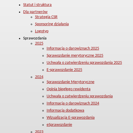
Statut i struktura
Dla partnerów
Strategia CSR
Sponsoring działania
Logotyp
Sprawozdania
2025
Informacja o darowiznach 2025
Sprawozdanie merytoryczne 2025
Uchwała o zatwierdzeniu sprawozdania 2025
E-sprawozdanie 2025
2024
Sprawozdanie Merytoryczne
Opinia biegłego rewidenta
Uchwała o zatwierdzeniu sprawozdania
Informacja o darowiznach 2024
Informacja dodatkowa
Wizualizacja E-sprawozdania
eSprawozdanie
2023