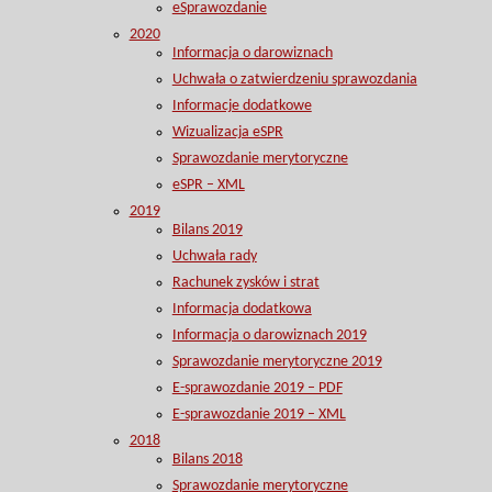
eSprawozdanie
2020
Informacja o darowiznach
Uchwała o zatwierdzeniu sprawozdania
Informacje dodatkowe
Wizualizacja eSPR
Sprawozdanie merytoryczne
eSPR – XML
2019
Bilans 2019
Uchwała rady
Rachunek zysków i strat
Informacja dodatkowa
Informacja o darowiznach 2019
Sprawozdanie merytoryczne 2019
E-sprawozdanie 2019 – PDF
E-sprawozdanie 2019 – XML
2018
Bilans 2018
Sprawozdanie merytoryczne