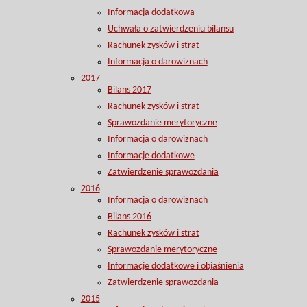
Informacja dodatkowa
Uchwała o zatwierdzeniu bilansu
Rachunek zysków i strat
Informacja o darowiznach
2017
Bilans 2017
Rachunek zysków i strat
Sprawozdanie merytoryczne
Informacja o darowiznach
Informacje dodatkowe
Zatwierdzenie sprawozdania
2016
Informacja o darowiznach
Bilans 2016
Rachunek zysków i strat
Sprawozdanie merytoryczne
Informacje dodatkowe i objaśnienia
Zatwierdzenie sprawozdania
2015