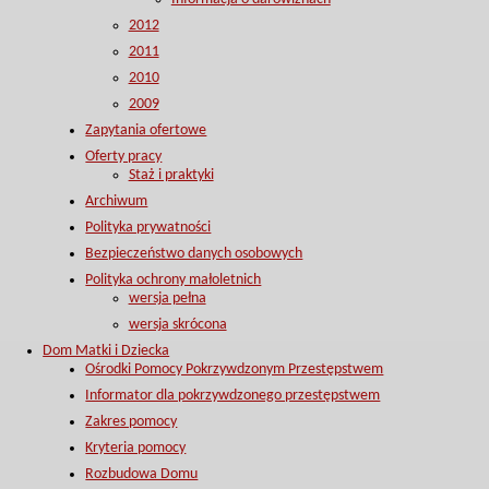
2012
2011
2010
2009
Zapytania ofertowe
Oferty pracy
Staż i praktyki
Archiwum
Polityka prywatności
Bezpieczeństwo danych osobowych
Polityka ochrony małoletnich
wersja pełna
wersja skrócona
Dom Matki i Dziecka
Ośrodki Pomocy Pokrzywdzonym Przestępstwem
Informator dla pokrzywdzonego przestępstwem
Zakres pomocy
Kryteria pomocy
Rozbudowa Domu