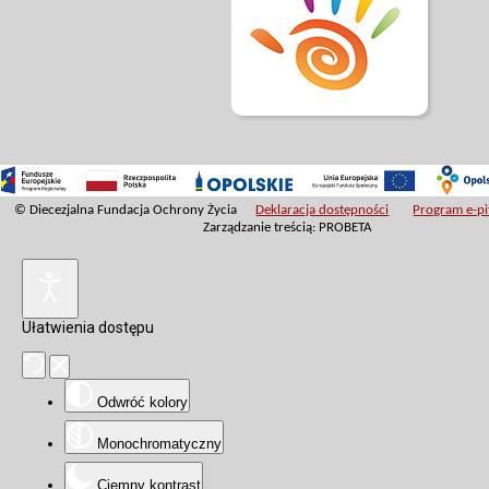
© Diecezjalna Fundacja Ochrony Życia
Deklaracja dostępności
Program e-pit
Zarządzanie treścią: PROBETA
Ułatwienia dostępu
Odwróć kolory
Monochromatyczny
Ciemny kontrast