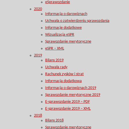
eSprawozdanie
2020
Informacja o darowiznach
Uchwała o zatwierdzeniu sprawozdania
Informacje dodatkowe
Wizualizacja eSPR
Sprawozdanie merytoryczne
eSPR – XML
2019
Bilans 2019
Uchwała rady
Rachunek zysków i strat
Informacja dodatkowa
Informacja o darowiznach 2019
Sprawozdanie merytoryczne 2019
E-sprawozdanie 2019 – PDF
E-sprawozdanie 2019 – XML
2018
Bilans 2018
Sprawozdanie merytoryczne