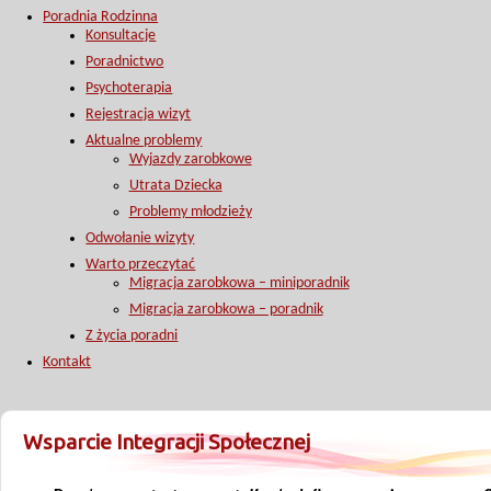
Poradnia Rodzinna
Konsultacje
Poradnictwo
Psychoterapia
Rejestracja wizyt
Aktualne problemy
Wyjazdy zarobkowe
Utrata Dziecka
Problemy młodzieży
Odwołanie wizyty
Warto przeczytać
Migracja zarobkowa – miniporadnik
Migracja zarobkowa – poradnik
Z życia poradni
Kontakt
Wsparcie Integracji Społecznej