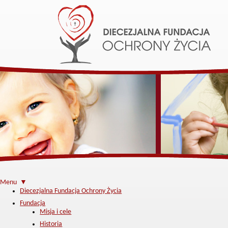
Menu ▼
Diecezjalna Fundacja Ochrony Życia
Fundacja
Misja i cele
Historia