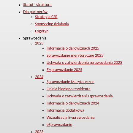
Statut i struktura
Dla partnerów
Strategia CSR
Sponsoring działania
Logotyp
Sprawozdania
2025
Informacja o darowiznach 2025
Sprawozdanie merytoryczne 2025
Uchwała o zatwierdzeniu sprawozdania 2025
E-sprawozdanie 2025
2024
Sprawozdanie Merytoryczne
Opinia biegłego rewidenta
Uchwała o zatwierdzeniu sprawozdania
Informacja o darowiznach 2024
Informacja dodatkowa
Wizualizacja E-sprawozdania
eSprawozdanie
2023