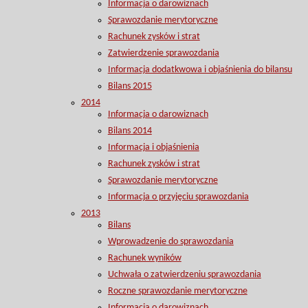
Informacja o darowiznach
Sprawozdanie merytoryczne
Rachunek zysków i strat
Zatwierdzenie sprawozdania
Informacja dodatkwowa i objaśnienia do bilansu
Bilans 2015
2014
Informacja o darowiznach
Bilans 2014
Informacja i objaśnienia
Rachunek zysków i strat
Sprawozdanie merytoryczne
Informacja o przyjęciu sprawozdania
2013
Bilans
Wprowadzenie do sprawozdania
Rachunek wyników
Uchwała o zatwierdzeniu sprawozdania
Roczne sprawozdanie merytoryczne
Informacja o darowiznach