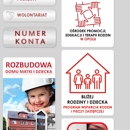

WOLONTARIAT