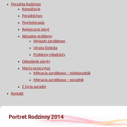
Poradnia Rodzinna
Konsultacje
Poradnictwo
Psychoterapia
Rejestracja wizyt
Aktualne problemy
Wyjazdy zarobkowe
Utrata Dziecka
Problemy młodzieży
Odwołanie wizyty
Warto przeczytać
Migracja zarobkowa – miniporadnik
Migracja zarobkowa – poradnik
Z życia poradni
Kontakt
Portret Rodzinny 2014