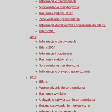
Informacja o darowiznach
Sprawozdanie merytoryczne
Rachunek zysków i strat
Zatwierdzenie sprawozdania
Informacja dodatkwowa i objaśnienia do bilansu
Bilans 2015
2014
Informacja o darowiznach
Bilans 2014
Informacja i objaśnienia
Rachunek zysków i strat
Sprawozdanie merytoryczne
Informacja o przyjęciu sprawozdania
2013
Bilans
Wprowadzenie do sprawozdania
Rachunek wyników
Uchwała o zatwierdzeniu sprawozdania
Roczne sprawozdanie merytoryczne
Informacja o darowiznach