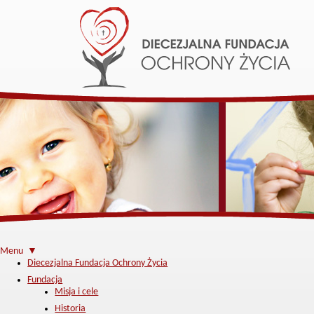
Menu ▼
Diecezjalna Fundacja Ochrony Życia
Fundacja
Misja i cele
Historia