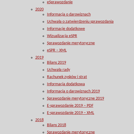
eSprawozdanie
2020
Informacja o darowiznach
Uchwała o zatwierdzeniu sprawozdania
Informacje dodatkowe
Wizualizacja eSPR
Sprawozdanie merytoryczne
eSPR – XML
2019
Bilans 2019
Uchwała rady
Rachunek zysków i strat
Informacja dodatkowa
Informacja o darowiznach 2019
Sprawozdanie merytoryczne 2019
E-sprawozdanie 2019 – PDF
E-sprawozdanie 2019 – XML
2018
Bilans 2018
Sprawozdanie merytoryczne