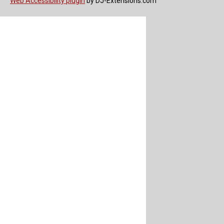
Web Accessibility plugin
by DJ-Extensions.com