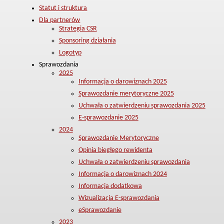
Statut i struktura
Dla partnerów
Strategia CSR
Sponsoring działania
Logotyp
Sprawozdania
2025
Informacja o darowiznach 2025
Sprawozdanie merytoryczne 2025
Uchwała o zatwierdzeniu sprawozdania 2025
E-sprawozdanie 2025
2024
Sprawozdanie Merytoryczne
Opinia biegłego rewidenta
Uchwała o zatwierdzeniu sprawozdania
Informacja o darowiznach 2024
Informacja dodatkowa
Wizualizacja E-sprawozdania
eSprawozdanie
2023