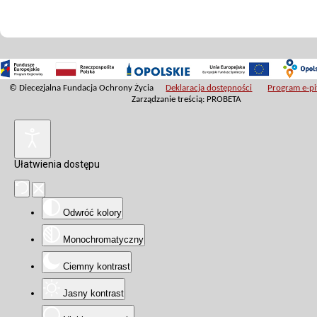
© Diecezjalna Fundacja Ochrony Życia
Deklaracja dostępności
Program e-pit
Zarządzanie treścią: PROBETA
Ułatwienia dostępu
Odwróć kolory
Monochromatyczny
Ciemny kontrast
Jasny kontrast