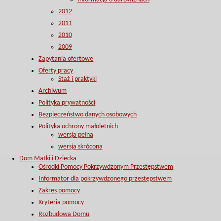
2012
2011
2010
2009
Zapytania ofertowe
Oferty pracy
Staż i praktyki
Archiwum
Polityka prywatności
Bezpieczeństwo danych osobowych
Polityka ochrony małoletnich
wersja pełna
wersja skrócona
Dom Matki i Dziecka
Ośrodki Pomocy Pokrzywdzonym Przestępstwem
Informator dla pokrzywdzonego przestępstwem
Zakres pomocy
Kryteria pomocy
Rozbudowa Domu