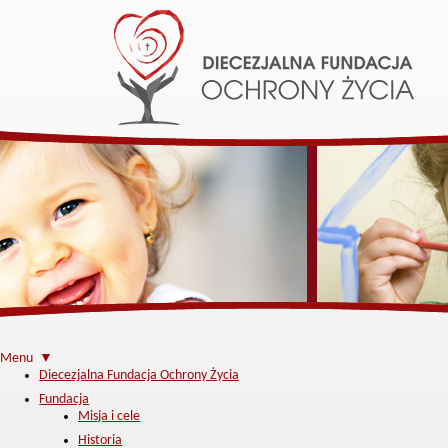
Menu ▼
Diecezjalna Fundacja Ochrony Życia
Fundacja
Misja i cele
Historia