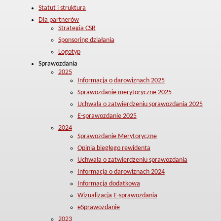
Statut i struktura
Dla partnerów
Strategia CSR
Sponsoring działania
Logotyp
Sprawozdania
2025
Informacja o darowiznach 2025
Sprawozdanie merytoryczne 2025
Uchwała o zatwierdzeniu sprawozdania 2025
E-sprawozdanie 2025
2024
Sprawozdanie Merytoryczne
Opinia biegłego rewidenta
Uchwała o zatwierdzeniu sprawozdania
Informacja o darowiznach 2024
Informacja dodatkowa
Wizualizacja E-sprawozdania
eSprawozdanie
2023