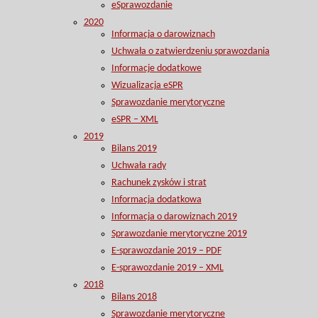
eSprawozdanie
2020
Informacja o darowiznach
Uchwała o zatwierdzeniu sprawozdania
Informacje dodatkowe
Wizualizacja eSPR
Sprawozdanie merytoryczne
eSPR – XML
2019
Bilans 2019
Uchwała rady
Rachunek zysków i strat
Informacja dodatkowa
Informacja o darowiznach 2019
Sprawozdanie merytoryczne 2019
E-sprawozdanie 2019 – PDF
E-sprawozdanie 2019 – XML
2018
Bilans 2018
Sprawozdanie merytoryczne