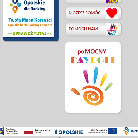
MOŻESZ POMÓC
POMOGLI NAM