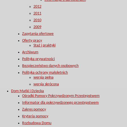
2012
2011
2010
2009
Zapytania ofertowe
Oferty pracy
Staż i praktyki
Archiwum
Polityka prywatności
Bezpieczeństwo danych osobowych
Polityka ochrony małoletnich
wersja pełna
wersja skrócona
Dom Matki i Dziecka
Ośrodki Pomocy Pokrzywdzonym Przestępstwem
Informator dla pokrzywdzonego przestępstwem
Zakres pomocy
Kryteria pomocy
Rozbudowa Domu