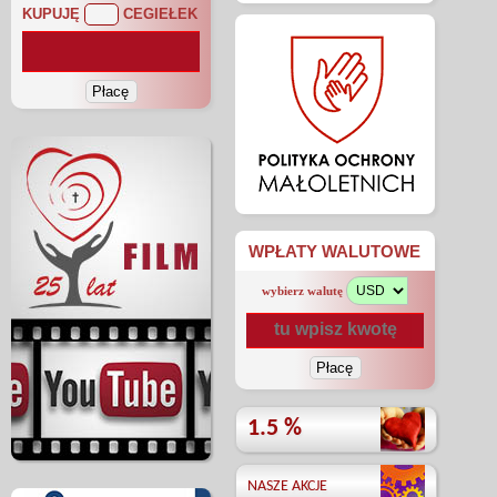
KUPUJĘ
CEGIEŁEK
WPŁATY WALUTOWE
wybierz walutę
1.5 %
NASZE AKCJE