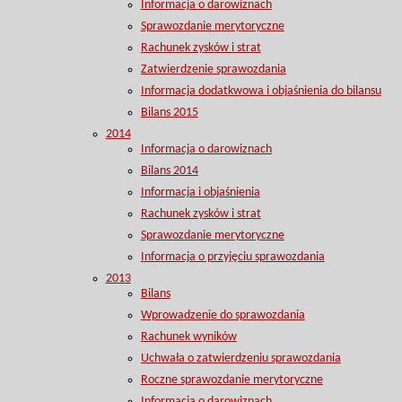
Informacja o darowiznach
Sprawozdanie merytoryczne
Rachunek zysków i strat
Zatwierdzenie sprawozdania
Informacja dodatkwowa i objaśnienia do bilansu
Bilans 2015
2014
Informacja o darowiznach
Bilans 2014
Informacja i objaśnienia
Rachunek zysków i strat
Sprawozdanie merytoryczne
Informacja o przyjęciu sprawozdania
2013
Bilans
Wprowadzenie do sprawozdania
Rachunek wyników
Uchwała o zatwierdzeniu sprawozdania
Roczne sprawozdanie merytoryczne
Informacja o darowiznach