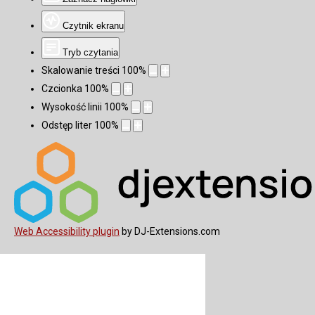
Czytnik ekranu
Tryb czytania
Skalowanie treści
100
%
Czcionka
100
%
Wysokość linii
100
%
Odstęp liter
100
%
Web Accessibility plugin
by DJ-Extensions.com