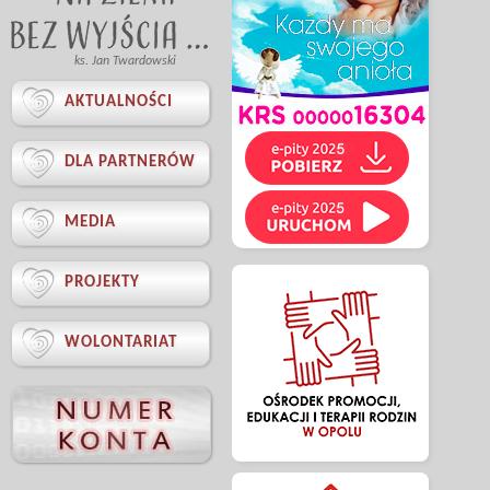
ks. Jan Twardowski

AKTUALNOŚCI

DLA PARTNERÓW

MEDIA

PROJEKTY

WOLONTARIAT