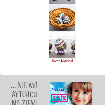
[Show slideshow]