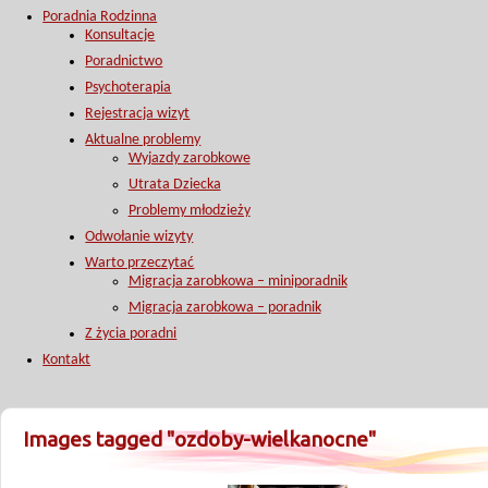
Poradnia Rodzinna
Konsultacje
Poradnictwo
Psychoterapia
Rejestracja wizyt
Aktualne problemy
Wyjazdy zarobkowe
Utrata Dziecka
Problemy młodzieży
Odwołanie wizyty
Warto przeczytać
Migracja zarobkowa – miniporadnik
Migracja zarobkowa – poradnik
Z życia poradni
Kontakt
Images tagged "ozdoby-wielkanocne"