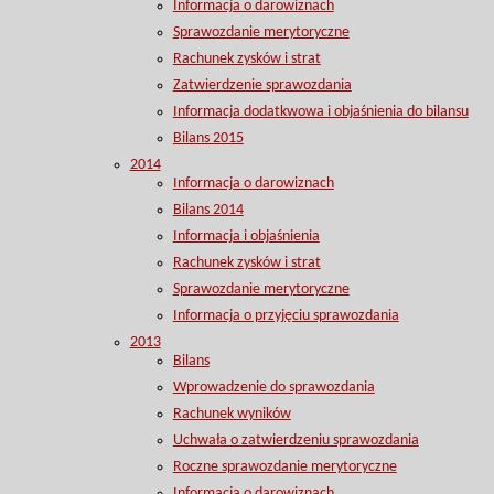
Informacja o darowiznach
Sprawozdanie merytoryczne
Rachunek zysków i strat
Zatwierdzenie sprawozdania
Informacja dodatkwowa i objaśnienia do bilansu
Bilans 2015
2014
Informacja o darowiznach
Bilans 2014
Informacja i objaśnienia
Rachunek zysków i strat
Sprawozdanie merytoryczne
Informacja o przyjęciu sprawozdania
2013
Bilans
Wprowadzenie do sprawozdania
Rachunek wyników
Uchwała o zatwierdzeniu sprawozdania
Roczne sprawozdanie merytoryczne
Informacja o darowiznach