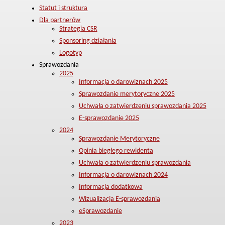
Statut i struktura
Dla partnerów
Strategia CSR
Sponsoring działania
Logotyp
Sprawozdania
2025
Informacja o darowiznach 2025
Sprawozdanie merytoryczne 2025
Uchwała o zatwierdzeniu sprawozdania 2025
E-sprawozdanie 2025
2024
Sprawozdanie Merytoryczne
Opinia biegłego rewidenta
Uchwała o zatwierdzeniu sprawozdania
Informacja o darowiznach 2024
Informacja dodatkowa
Wizualizacja E-sprawozdania
eSprawozdanie
2023