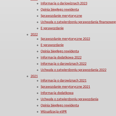
Informacja o dariowiznach 2023
Opinia biegłego rewidenta
Sprawozdanie merytoryczne
Uchwała o zatwierdzeniu sprawozdania finansoweg
E-sprawozdanie
2022
Sprawozdanie merytoryczne 2022
E-sprawozdanie
Opinia biegłego rewidenta
Informacja dodatkowa 2022
Informacja o darowiznach 2022
Uchwała o zatwierdzeniu sprawozdania 2022
2021
Informacja o darowiznach 2021
Sprawozdanie merytoryczne 2021
Informacja dodatkowa
Uchwała o zatwierdzeniu sprawozdania
Opinia biegłego rewidenta
Wizualizacja eSPR