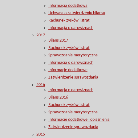
Informacja dodatkowa
Uchwała o zatwierdzeniu bilansu
Rachunek zysków i strat
Informacja o darowiznach
2017
Bilans 2017
Rachunek zysków i strat
Sprawozdanie merytoryczne
Informacja o darowiznach
Informacje dodatkowe
Zatwierdzenie sprawozdania
2016
Informacja o darowiznach
Bilans 2016
Rachunek zysków i strat
Sprawozdanie merytoryczne
Informacje dodatkowe i objaśnienia
Zatwierdzenie sprawozdania
2015