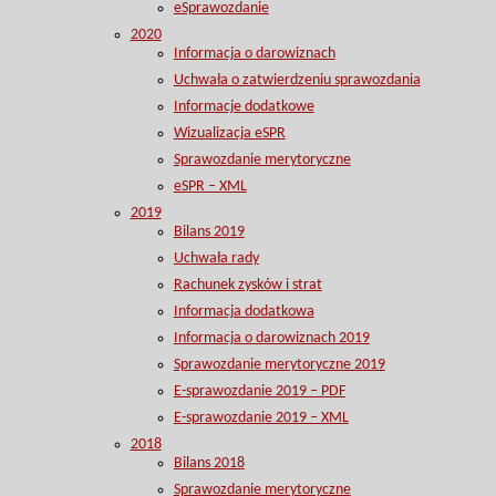
eSprawozdanie
2020
Informacja o darowiznach
Uchwała o zatwierdzeniu sprawozdania
Informacje dodatkowe
Wizualizacja eSPR
Sprawozdanie merytoryczne
eSPR – XML
2019
Bilans 2019
Uchwała rady
Rachunek zysków i strat
Informacja dodatkowa
Informacja o darowiznach 2019
Sprawozdanie merytoryczne 2019
E-sprawozdanie 2019 – PDF
E-sprawozdanie 2019 – XML
2018
Bilans 2018
Sprawozdanie merytoryczne