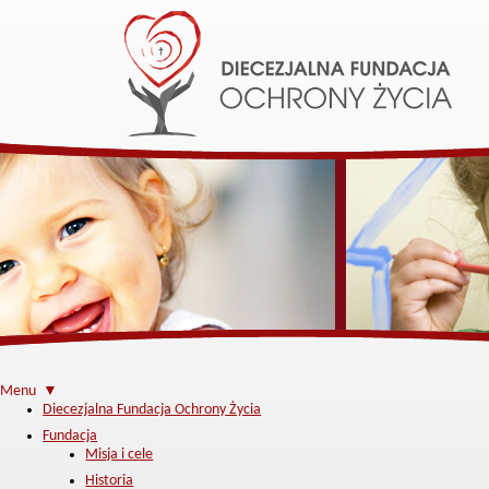
Menu ▼
Diecezjalna Fundacja Ochrony Życia
Fundacja
Misja i cele
Historia