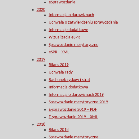
eSprawozdanie
2020
Informacja o darowiznach
Uchwała o zatwierdzeniu sprawozdania
Informacje dodatkowe
Wizualizacja eSPR
Sprawozdanie merytoryczne
eSPR – XML
2019
Bilans 2019
Uchwała rady
Rachunek zysków i strat
Informacja dodatkowa
Informacja o darowiznach 2019
Sprawozdanie merytoryczne 2019
E-sprawozdanie 2019 – PDF
E-sprawozdanie 2019 – XML
2018
Bilans 2018
Sprawozdanie merytoryczne