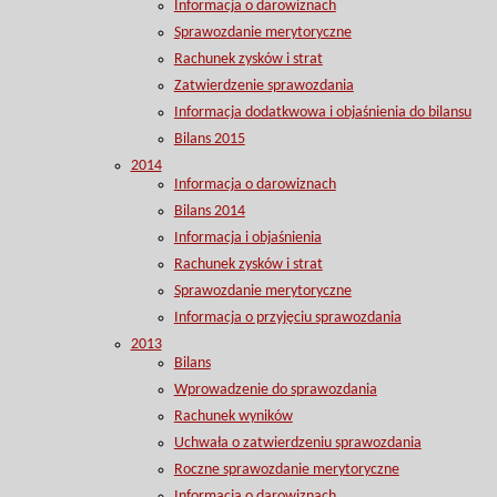
Informacja o darowiznach
Sprawozdanie merytoryczne
Rachunek zysków i strat
Zatwierdzenie sprawozdania
Informacja dodatkwowa i objaśnienia do bilansu
Bilans 2015
2014
Informacja o darowiznach
Bilans 2014
Informacja i objaśnienia
Rachunek zysków i strat
Sprawozdanie merytoryczne
Informacja o przyjęciu sprawozdania
2013
Bilans
Wprowadzenie do sprawozdania
Rachunek wyników
Uchwała o zatwierdzeniu sprawozdania
Roczne sprawozdanie merytoryczne
Informacja o darowiznach