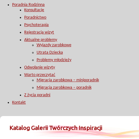
Poradnia Rodzinna
Konsultacje
Poradnictwo
Psychoterapia
Rejestracja wizyt
Aktualne problemy
Wyjazdy zarobkowe
Utrata Dziecka
Problemy młodzieży
Odwołanie wizyty
Warto przeczytać
Migracja zarobkowa – miniporadnik
Migracja zarobkowa – poradnik
Z życia poradni
Kontakt
Katalog Galerii Twórczych Inspiracji