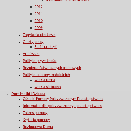
2012
2011
2010
2009
Zapytania ofertowe
Oferty pracy
Staż i praktyki
Archiwum
Polityka prywatności
Bezpieczeństwo danych osobowych
Polityka ochrony małoletnich
wersja pełna
wersja skrócona
Dom Matki i Dziecka
Ośrodki Pomocy Pokrzywdzonym Przestępstwem
Informator dla pokrzywdzonego przestępstwem
Zakres pomocy
Kryteria pomocy
Rozbudowa Domu