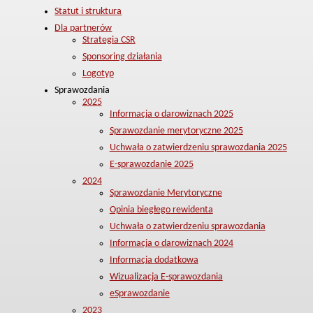
Statut i struktura
Dla partnerów
Strategia CSR
Sponsoring działania
Logotyp
Sprawozdania
2025
Informacja o darowiznach 2025
Sprawozdanie merytoryczne 2025
Uchwała o zatwierdzeniu sprawozdania 2025
E-sprawozdanie 2025
2024
Sprawozdanie Merytoryczne
Opinia biegłego rewidenta
Uchwała o zatwierdzeniu sprawozdania
Informacja o darowiznach 2024
Informacja dodatkowa
Wizualizacja E-sprawozdania
eSprawozdanie
2023