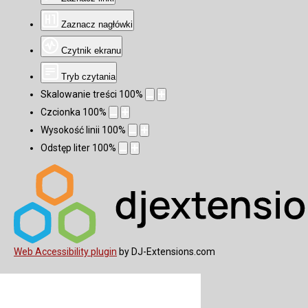
Zaznacz nagłówki
Czytnik ekranu
Tryb czytania
Skalowanie treści
100
%
Czcionka
100
%
Wysokość linii
100
%
Odstęp liter
100
%
Web Accessibility plugin
by DJ-Extensions.com