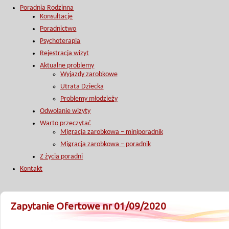
Poradnia Rodzinna
Konsultacje
Poradnictwo
Psychoterapia
Rejestracja wizyt
Aktualne problemy
Wyjazdy zarobkowe
Utrata Dziecka
Problemy młodzieży
Odwołanie wizyty
Warto przeczytać
Migracja zarobkowa – miniporadnik
Migracja zarobkowa – poradnik
Z życia poradni
Kontakt
Zapytanie Ofertowe nr 01/09/2020