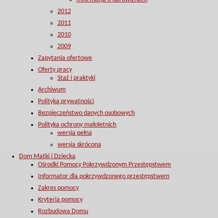
2012
2011
2010
2009
Zapytania ofertowe
Oferty pracy
Staż i praktyki
Archiwum
Polityka prywatności
Bezpieczeństwo danych osobowych
Polityka ochrony małoletnich
wersja pełna
wersja skrócona
Dom Matki i Dziecka
Ośrodki Pomocy Pokrzywdzonym Przestępstwem
Informator dla pokrzywdzonego przestępstwem
Zakres pomocy
Kryteria pomocy
Rozbudowa Domu