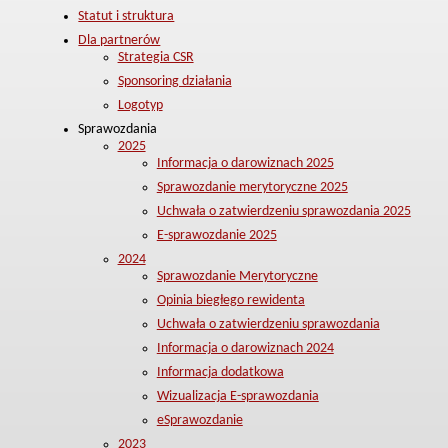
Statut i struktura
Dla partnerów
Strategia CSR
Sponsoring działania
Logotyp
Sprawozdania
2025
Informacja o darowiznach 2025
Sprawozdanie merytoryczne 2025
Uchwała o zatwierdzeniu sprawozdania 2025
E-sprawozdanie 2025
2024
Sprawozdanie Merytoryczne
Opinia biegłego rewidenta
Uchwała o zatwierdzeniu sprawozdania
Informacja o darowiznach 2024
Informacja dodatkowa
Wizualizacja E-sprawozdania
eSprawozdanie
2023