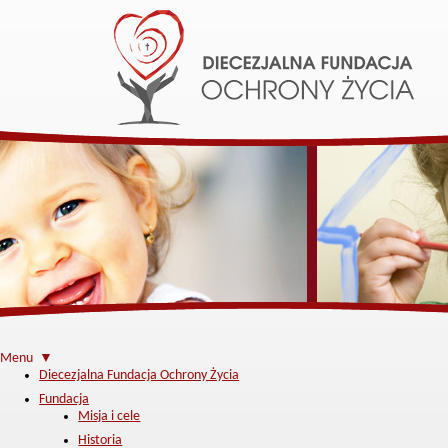
Menu ▼
Diecezjalna Fundacja Ochrony Życia
Fundacja
Misja i cele
Historia