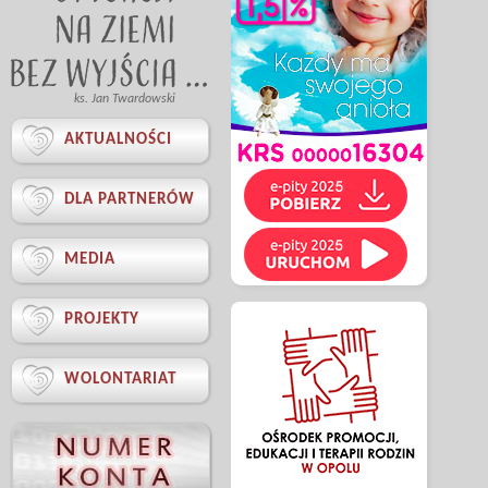
ks. Jan Twardowski

AKTUALNOŚCI

DLA PARTNERÓW

MEDIA

PROJEKTY

WOLONTARIAT