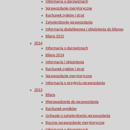
Informacja o darowiznach
Sprawozdanie merytoryczne
Rachunek zysków i strat
Zatwierdzenie sprawozdania
Informacja dodatkwowa i objaśnienia do bilansu
Bilans 2015
2014
Informacja o darowiznach
Bilans 2014
Informacja i objaśnienia
Rachunek zysków i strat
Sprawozdanie merytoryczne
Informacja o przyjęciu sprawozdania
2013
Bilans
Wprowadzenie do sprawozdania
Rachunek wyników
Uchwała o zatwierdzeniu sprawozdania
Roczne sprawozdanie merytoryczne
Informacja o darowiznach