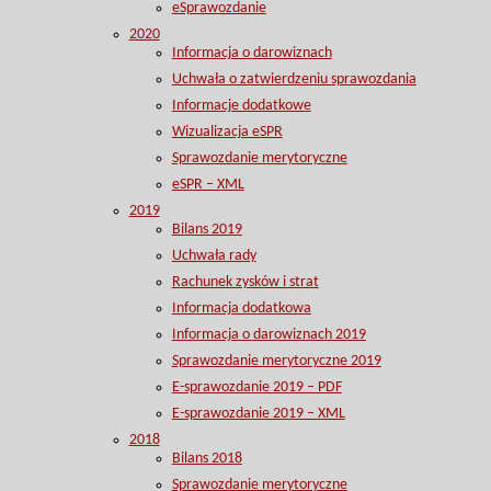
eSprawozdanie
2020
Informacja o darowiznach
Uchwała o zatwierdzeniu sprawozdania
Informacje dodatkowe
Wizualizacja eSPR
Sprawozdanie merytoryczne
eSPR – XML
2019
Bilans 2019
Uchwała rady
Rachunek zysków i strat
Informacja dodatkowa
Informacja o darowiznach 2019
Sprawozdanie merytoryczne 2019
E-sprawozdanie 2019 – PDF
E-sprawozdanie 2019 – XML
2018
Bilans 2018
Sprawozdanie merytoryczne