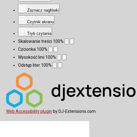
Zaznacz nagłówki
Czytnik ekranu
Tryb czytania
Skalowanie treści
100
%
Czcionka
100
%
Wysokość linii
100
%
Odstęp liter
100
%
Web Accessibility plugin
by DJ-Extensions.com