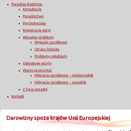
Poradnia Rodzinna
Konsultacje
Poradnictwo
Psychoterapia
Rejestracja wizyt
Aktualne problemy
Wyjazdy zarobkowe
Utrata Dziecka
Problemy młodzieży
Odwołanie wizyty
Warto przeczytać
Migracja zarobkowa – miniporadnik
Migracja zarobkowa – poradnik
Z życia poradni
Kontakt
Darowizny spoza krajów Unii Europejskiej