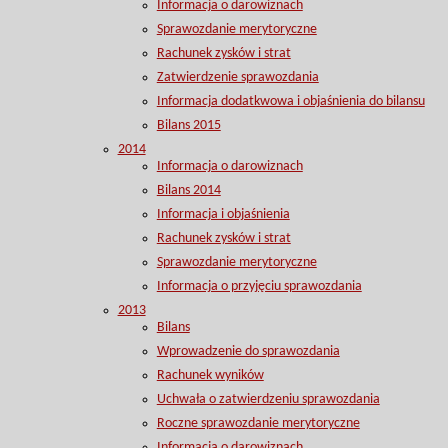
Informacja o darowiznach
Sprawozdanie merytoryczne
Rachunek zysków i strat
Zatwierdzenie sprawozdania
Informacja dodatkwowa i objaśnienia do bilansu
Bilans 2015
2014
Informacja o darowiznach
Bilans 2014
Informacja i objaśnienia
Rachunek zysków i strat
Sprawozdanie merytoryczne
Informacja o przyjęciu sprawozdania
2013
Bilans
Wprowadzenie do sprawozdania
Rachunek wyników
Uchwała o zatwierdzeniu sprawozdania
Roczne sprawozdanie merytoryczne
Informacja o darowiznach