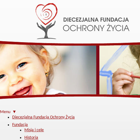
Menu ▼
Diecezjalna Fundacja Ochrony Życia
Fundacja
Misja i cele
Historia