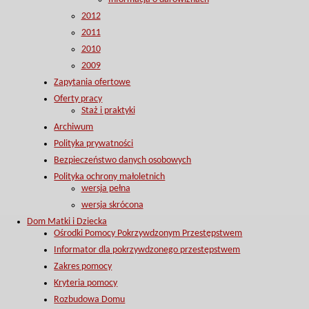
2012
2011
2010
2009
Zapytania ofertowe
Oferty pracy
Staż i praktyki
Archiwum
Polityka prywatności
Bezpieczeństwo danych osobowych
Polityka ochrony małoletnich
wersja pełna
wersja skrócona
Dom Matki i Dziecka
Ośrodki Pomocy Pokrzywdzonym Przestępstwem
Informator dla pokrzywdzonego przestępstwem
Zakres pomocy
Kryteria pomocy
Rozbudowa Domu