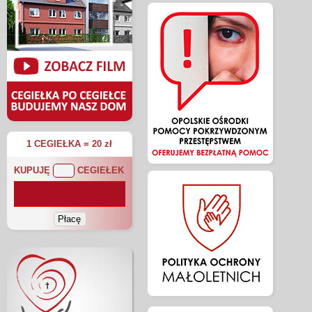
1 CEGIEŁKA = 20 zł
KUPUJĘ
CEGIEŁEK