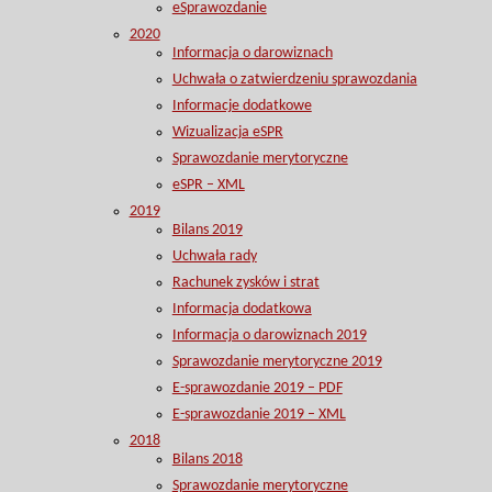
eSprawozdanie
2020
Informacja o darowiznach
Uchwała o zatwierdzeniu sprawozdania
Informacje dodatkowe
Wizualizacja eSPR
Sprawozdanie merytoryczne
eSPR – XML
2019
Bilans 2019
Uchwała rady
Rachunek zysków i strat
Informacja dodatkowa
Informacja o darowiznach 2019
Sprawozdanie merytoryczne 2019
E-sprawozdanie 2019 – PDF
E-sprawozdanie 2019 – XML
2018
Bilans 2018
Sprawozdanie merytoryczne