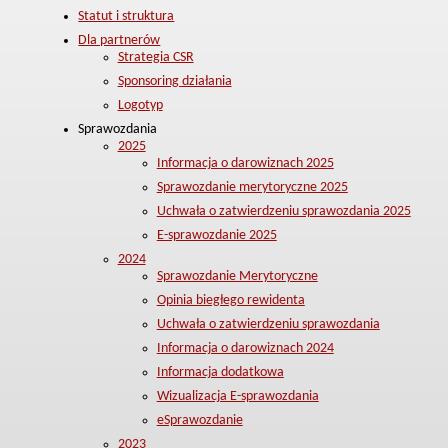
Statut i struktura
Dla partnerów
Strategia CSR
Sponsoring działania
Logotyp
Sprawozdania
2025
Informacja o darowiznach 2025
Sprawozdanie merytoryczne 2025
Uchwała o zatwierdzeniu sprawozdania 2025
E-sprawozdanie 2025
2024
Sprawozdanie Merytoryczne
Opinia biegłego rewidenta
Uchwała o zatwierdzeniu sprawozdania
Informacja o darowiznach 2024
Informacja dodatkowa
Wizualizacja E-sprawozdania
eSprawozdanie
2023