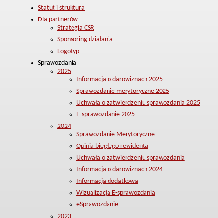
Statut i struktura
Dla partnerów
Strategia CSR
Sponsoring działania
Logotyp
Sprawozdania
2025
Informacja o darowiznach 2025
Sprawozdanie merytoryczne 2025
Uchwała o zatwierdzeniu sprawozdania 2025
E-sprawozdanie 2025
2024
Sprawozdanie Merytoryczne
Opinia biegłego rewidenta
Uchwała o zatwierdzeniu sprawozdania
Informacja o darowiznach 2024
Informacja dodatkowa
Wizualizacja E-sprawozdania
eSprawozdanie
2023