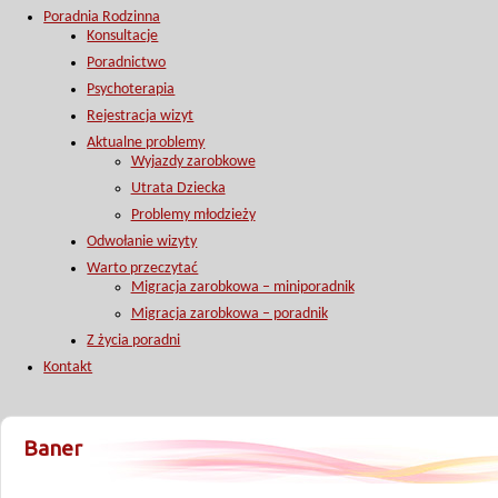
Poradnia Rodzinna
Konsultacje
Poradnictwo
Psychoterapia
Rejestracja wizyt
Aktualne problemy
Wyjazdy zarobkowe
Utrata Dziecka
Problemy młodzieży
Odwołanie wizyty
Warto przeczytać
Migracja zarobkowa – miniporadnik
Migracja zarobkowa – poradnik
Z życia poradni
Kontakt
Baner