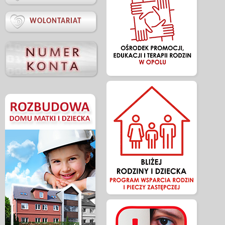

WOLONTARIAT