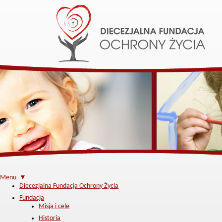
Menu ▼
Diecezjalna Fundacja Ochrony Życia
Fundacja
Misja i cele
Historia