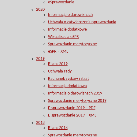
eSprawozdanie
2020
Informacja o darowiznach
Uchwała o zatwierdzeniu sprawozdania
Informacje dodatkowe
Wizualizacja eSPR
Sprawozdanie merytoryczne
eSPR – XML
2019
Bilans 2019
Uchwała rady
Rachunek zysków i strat
Informacja dodatkowa
Informacja o darowiznach 2019
Sprawozdanie merytoryczne 2019
E-sprawozdanie 2019 – PDF
E-sprawozdanie 2019 – XML
2018
Bilans 2018
Sprawozdanie merytoryczne