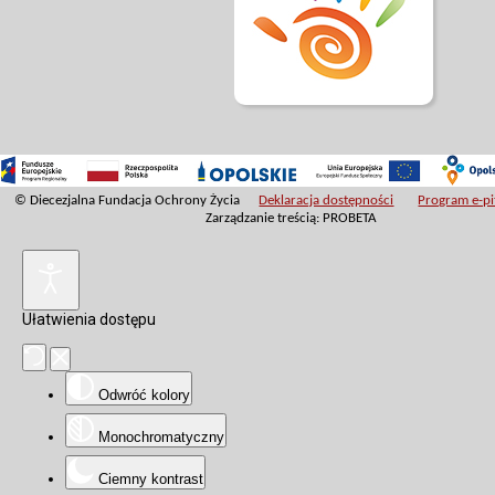
© Diecezjalna Fundacja Ochrony Życia
Deklaracja dostępności
Program e-pit
Zarządzanie treścią: PROBETA
Ułatwienia dostępu
Odwróć kolory
Monochromatyczny
Ciemny kontrast