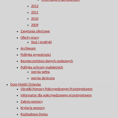
2012
2011
2010
2009
Zapytania ofertowe
Oferty pracy
Staż i praktyki
Archiwum
Polityka prywatności
Bezpieczeństwo danych osobowych
Polityka ochrony małoletnich
wersja pełna
wersja skrócona
Dom Matki i Dziecka
Ośrodki Pomocy Pokrzywdzonym Przestępstwem
Informator dla pokrzywdzonego przestępstwem
Zakres pomocy
Kryteria pomocy
Rozbudowa Domu