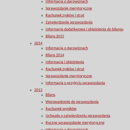
Informacja o darowiznach
Sprawozdanie merytoryczne
Rachunek zysków i strat
Zatwierdzenie sprawozdania
Informacja dodatkwowa i objaśnienia do bilansu
Bilans 2015
2014
Informacja o darowiznach
Bilans 2014
Informacja i objaśnienia
Rachunek zysków i strat
Sprawozdanie merytoryczne
Informacja o przyjęciu sprawozdania
2013
Bilans
Wprowadzenie do sprawozdania
Rachunek wyników
Uchwała o zatwierdzeniu sprawozdania
Roczne sprawozdanie merytoryczne
Informacja o darowiznach