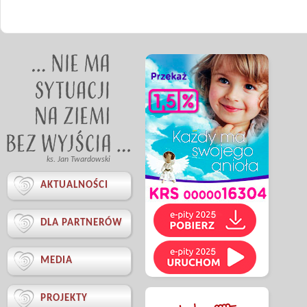
ks. Jan Twardowski

AKTUALNOŚCI

DLA PARTNERÓW

MEDIA

PROJEKTY