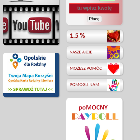
1.5 %
NASZE AKCJE
MOŻESZ POMÓC
POMOGLI NAM