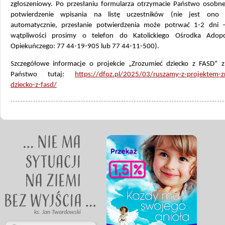
zgłoszeniowy. Po przesłaniu formularza otrzymacie Państwo osobn
potwierdzenie wpisania na listę uczestników (nie jest ono 
automatycznie, przesłanie potwierdzenia może potrwać 1-2 dni 
wątpliwości prosimy o telefon do Katolickiego Ośrodka Adop
Opiekuńczego: 77 44-19-905 lub 77 44-11-500).
Szczegółowe informacje o projekcie „Zrozumieć dziecko z FASD” zn
Państwo tutaj:
https://dfoz.pl/2025/03/ruszamy-z-projektem-z
dziecko-z-fasd/
ks. Jan Twardowski