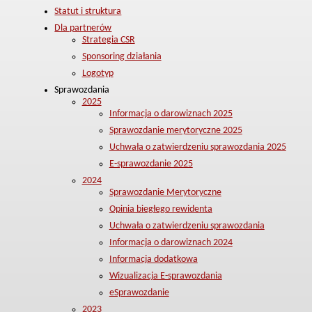
Statut i struktura
Dla partnerów
Strategia CSR
Sponsoring działania
Logotyp
Sprawozdania
2025
Informacja o darowiznach 2025
Sprawozdanie merytoryczne 2025
Uchwała o zatwierdzeniu sprawozdania 2025
E-sprawozdanie 2025
2024
Sprawozdanie Merytoryczne
Opinia biegłego rewidenta
Uchwała o zatwierdzeniu sprawozdania
Informacja o darowiznach 2024
Informacja dodatkowa
Wizualizacja E-sprawozdania
eSprawozdanie
2023