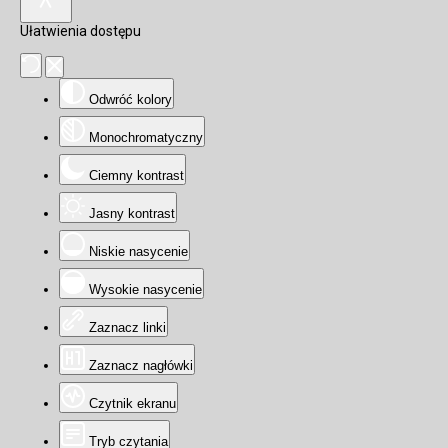
Ułatwienia dostępu
Odwróć kolory
Monochromatyczny
Ciemny kontrast
Jasny kontrast
Niskie nasycenie
Wysokie nasycenie
Zaznacz linki
Zaznacz nagłówki
Czytnik ekranu
Tryb czytania