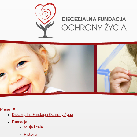
Menu ▼
Diecezjalna Fundacja Ochrony Życia
Fundacja
Misja i cele
Historia