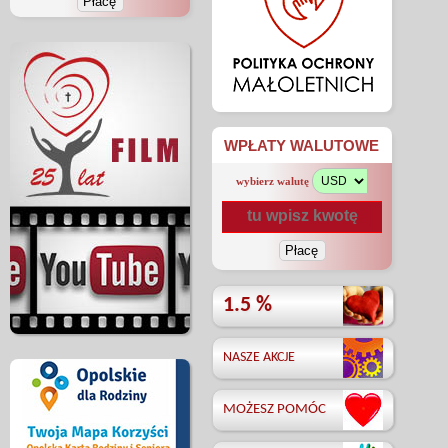
WPŁATY WALUTOWE
wybierz walutę
1.5 %
NASZE AKCJE
MOŻESZ POMÓC