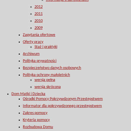
2012
2011
2010
2009
Zapytania ofertowe
Oferty pracy
Staż i praktyki
Archiwum
Polityka prywatności
Bezpieczeństwo danych osobowych
Polityka ochrony małoletnich
wersja pełna
wersja skrócona
Dom Matki i Dziecka
Ośrodki Pomocy Pokrzywdzonym Przestępstwem
Informator dla pokrzywdzonego przestępstwem
Zakres pomocy
Kryteria pomocy
Rozbudowa Domu