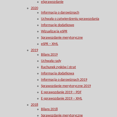
eSprawozdanie
2020
Informacja o darowiznach
Uchwała o zatwierdzeniu sprawozdania
Informacje dodatkowe
Wizualizacja eSPR
Sprawozdanie merytoryczne
eSPR – XML
2019
Bilans 2019
Uchwała rady
Rachunek zysków i strat
Informacja dodatkowa
Informacja o darowiznach 2019
Sprawozdanie merytoryczne 2019
E-sprawozdanie 2019 – PDF
E-sprawozdanie 2019 – XML
2018
Bilans 2018
Sprawozdanie merytoryczne