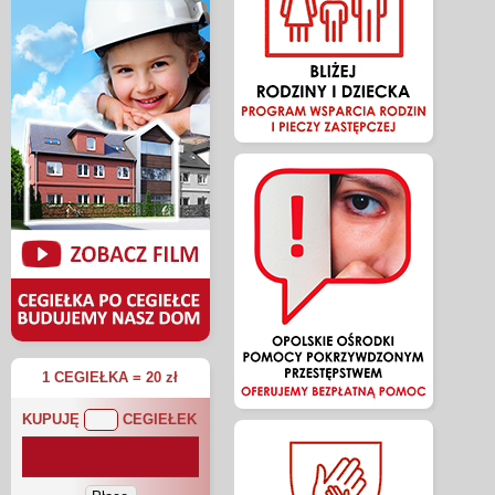
1 CEGIEŁKA = 20 zł
KUPUJĘ
CEGIEŁEK