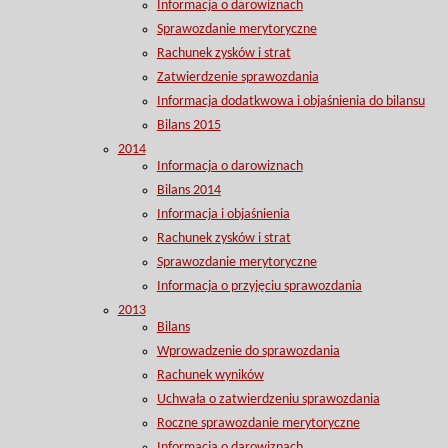
Informacja o darowiznach
Sprawozdanie merytoryczne
Rachunek zysków i strat
Zatwierdzenie sprawozdania
Informacja dodatkwowa i objaśnienia do bilansu
Bilans 2015
2014
Informacja o darowiznach
Bilans 2014
Informacja i objaśnienia
Rachunek zysków i strat
Sprawozdanie merytoryczne
Informacja o przyjęciu sprawozdania
2013
Bilans
Wprowadzenie do sprawozdania
Rachunek wyników
Uchwała o zatwierdzeniu sprawozdania
Roczne sprawozdanie merytoryczne
Informacja o darowiznach