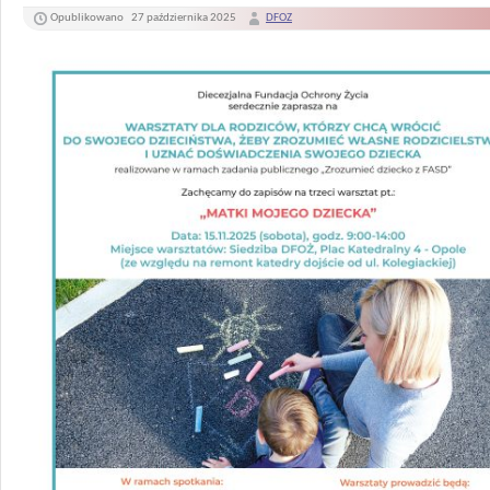
Opublikowano
27 października 2025
DFOZ