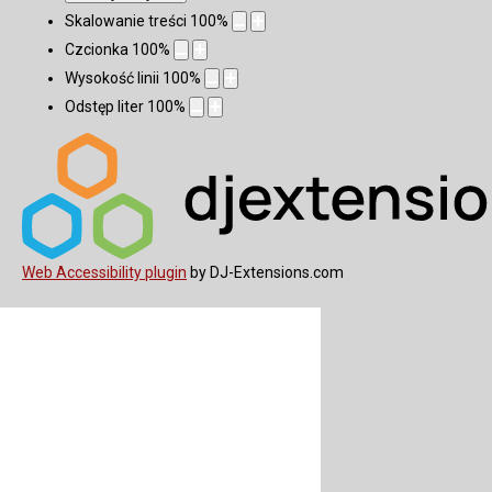
Skalowanie treści
100
%
Czcionka
100
%
Wysokość linii
100
%
Odstęp liter
100
%
Web Accessibility plugin
by DJ-Extensions.com