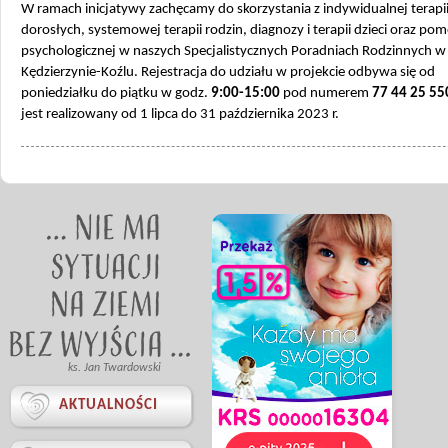
W ramach inicjatywy zachęcamy do skorzystania z indywidualnej terapi
dorosłych, systemowej terapii rodzin, diagnozy i terapii dzieci oraz po
psychologicznej w naszych Specjalistycznych Poradniach Rodzinnych w
Kędzierzynie-Koźlu. Rejestracja do udziału w projekcie odbywa się od
poniedziałku do piątku w godz.
9:00-15:00
pod numerem
77 44 25 55
jest realizowany od 1 lipca do 31 października 2023 r.
ks. Jan Twardowski

AKTUALNOŚCI