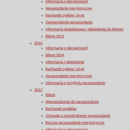
Informacja o darowiznach
Sprawozdanie merytoryczne
Rachunek zysków i strat
Zatwierdzenie sprawozdania
Informacja dodatkwowa i objaśnienia do bilansu
Bilans 2015
2014
Informacja o darowiznach
Bilans 2014
Informacja i objaśnienia
Rachunek zysków i strat
Sprawozdanie merytoryczne
Informacja o przyjęciu sprawozdania
2013
Bilans
Wprowadzenie do sprawozdania
Rachunek wyników
Uchwała o zatwierdzeniu sprawozdania
Roczne sprawozdanie merytoryczne
Informacja o darowiznach