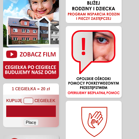
1 CEGIEŁKA = 20 zł
KUPUJĘ
CEGIEŁEK