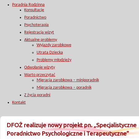
Poradnia Rodzinna
Konsultacje
Poradnictwo
Psychoterapia
Rejestracja wizyt
Aktualne problemy
Wyjazdy zarobkowe
Utrata Dziecka
Problemy młodzieży
Odwołanie wizyty
Warto przeczytać
Migracja zarobkowa – miniporadnik
Migracja zarobkowa – poradnik
Z życia poradni
Kontakt
DFOŻ realizuje nowy projekt pn. „Specjalistyczne
Poradnictwo Psychologiczne i Terapeutyczne”