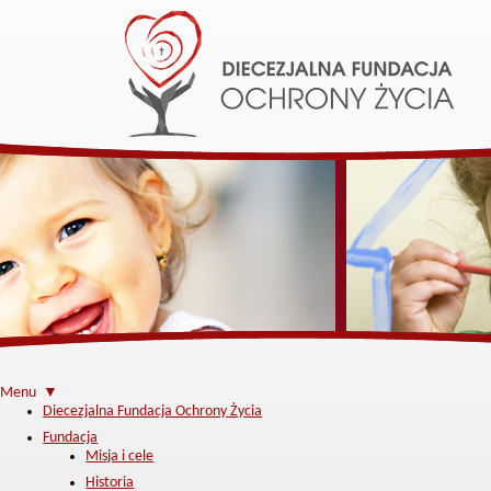
Menu ▼
Diecezjalna Fundacja Ochrony Życia
Fundacja
Misja i cele
Historia