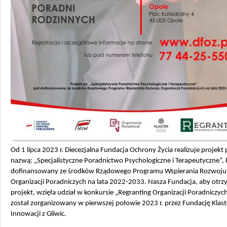
Od 1 lipca 2023 r. Diecezjalna Fundacja Ochrony Życia realizuje projekt
nazwą: „Specjalistyczne Poradnictwo Psychologiczne i Terapeutyczne”, k
dofinansowany ze środków Rządowego Programu Wspierania Rozwoju
Organizacji Poradniczych na lata 2022-2033.
Nasza Fundacja, aby otrz
projekt, wzięła udział w konkursie „Regranting Organizacji Poradniczych
został zorganizowany w pierwszej połowie 2023 r. przez Fundację Klast
Innowacji z Gliwic.