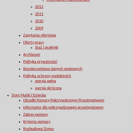
2012
2011
2010
2009
Zapytania ofertowe
Oferty pracy
Staż i praktyki
Archiwum
Polityka prywatności
Bezpieczeństwo danych osobowych
Polityka ochrony małoletnich
wersja pełna
wersja skrócona
Dom Matki i Dziecka
Ośrodki Pomocy Pokrzywdzonym Przestępstwem
Informator dla pokrzywdzonego przestępstwem
Zakres pomocy
Kryteria pomocy
Rozbudowa Domu