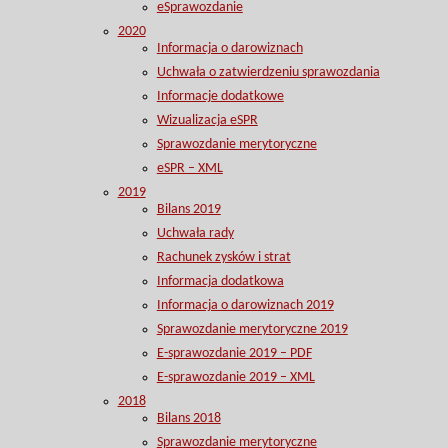
eSprawozdanie
2020
Informacja o darowiznach
Uchwała o zatwierdzeniu sprawozdania
Informacje dodatkowe
Wizualizacja eSPR
Sprawozdanie merytoryczne
eSPR – XML
2019
Bilans 2019
Uchwała rady
Rachunek zysków i strat
Informacja dodatkowa
Informacja o darowiznach 2019
Sprawozdanie merytoryczne 2019
E-sprawozdanie 2019 – PDF
E-sprawozdanie 2019 – XML
2018
Bilans 2018
Sprawozdanie merytoryczne