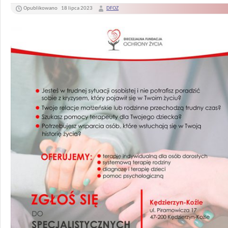
Opublikowano
18 lipca 2023
DFOZ