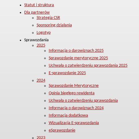
Statut i struktura
Dla partnerów
Strategia CSR
Sponsoring działania
Logotyp
Sprawozdania
2025
Informacja o darowiznach 2025
Sprawozdanie merytoryczne 2025
Uchwała o zatwierdzeniu sprawozdania 2025
E-sprawozdanie 2025
2024
Sprawozdanie Merytoryczne
Opinia biegłego rewidenta
Uchwała o zatwierdzeniu sprawozdania
Informacja o darowiznach 2024
Informacja dodatkowa
Wizualizacja E-sprawozdania
eSprawozdanie
2023