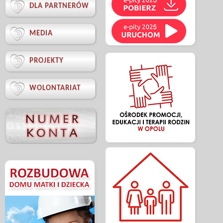

DLA PARTNERÓW

MEDIA

PROJEKTY

WOLONTARIAT