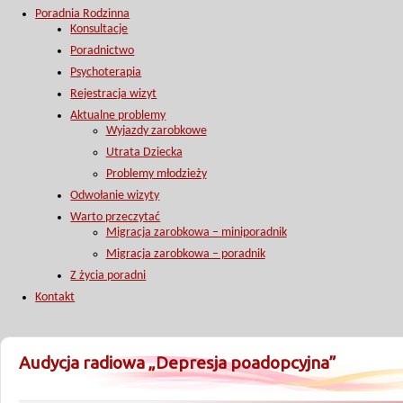
Poradnia Rodzinna
Konsultacje
Poradnictwo
Psychoterapia
Rejestracja wizyt
Aktualne problemy
Wyjazdy zarobkowe
Utrata Dziecka
Problemy młodzieży
Odwołanie wizyty
Warto przeczytać
Migracja zarobkowa – miniporadnik
Migracja zarobkowa – poradnik
Z życia poradni
Kontakt
Audycja radiowa „Depresja poadopcyjna”