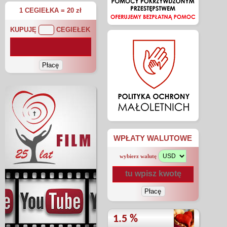
1 CEGIEŁKA = 20 zł
KUPUJĘ
CEGIEŁEK
WPŁATY WALUTOWE
wybierz walutę
1.5 %