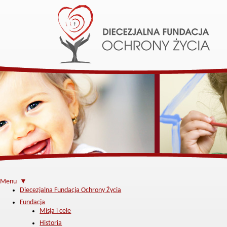
Menu ▼
Diecezjalna Fundacja Ochrony Życia
Fundacja
Misja i cele
Historia