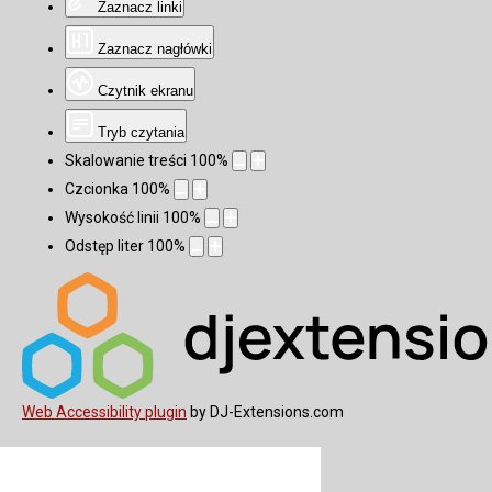
Zaznacz linki
Zaznacz nagłówki
Czytnik ekranu
Tryb czytania
Skalowanie treści
100
%
Czcionka
100
%
Wysokość linii
100
%
Odstęp liter
100
%
Web Accessibility plugin
by DJ-Extensions.com