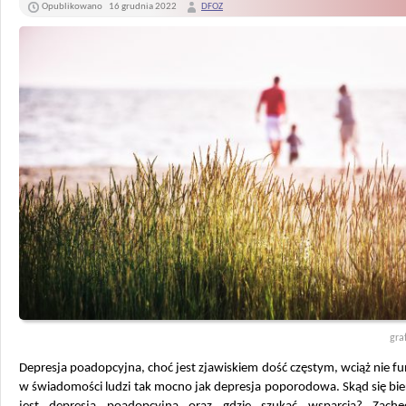
Opublikowano
16 grudnia 2022
DFOZ
gra
Depresja poadopcyjna, choć jest zjawiskiem dość częstym, wciąż nie f
w świadomości ludzi tak mocno jak depresja poporodowa. Skąd się bie