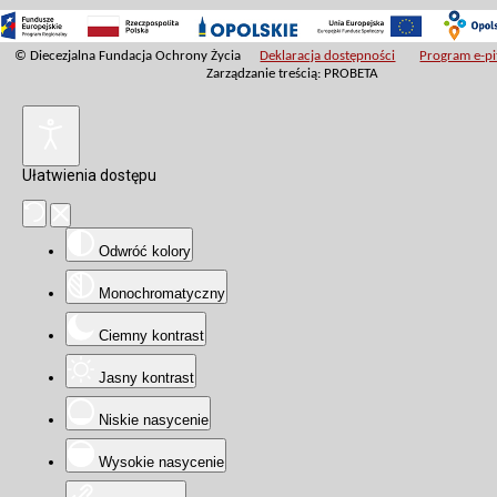
© Diecezjalna Fundacja Ochrony Życia
Deklaracja dostępności
Program e-pit
Zarządzanie treścią: PROBETA
Ułatwienia dostępu
Odwróć kolory
Monochromatyczny
Ciemny kontrast
Jasny kontrast
Niskie nasycenie
Wysokie nasycenie