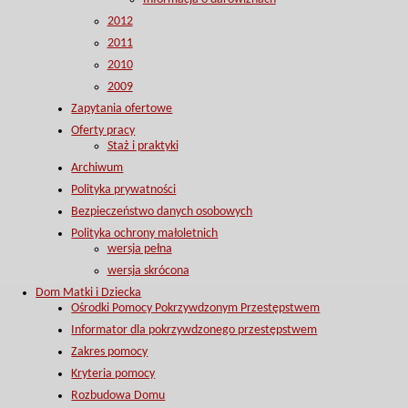
2012
2011
2010
2009
Zapytania ofertowe
Oferty pracy
Staż i praktyki
Archiwum
Polityka prywatności
Bezpieczeństwo danych osobowych
Polityka ochrony małoletnich
wersja pełna
wersja skrócona
Dom Matki i Dziecka
Ośrodki Pomocy Pokrzywdzonym Przestępstwem
Informator dla pokrzywdzonego przestępstwem
Zakres pomocy
Kryteria pomocy
Rozbudowa Domu