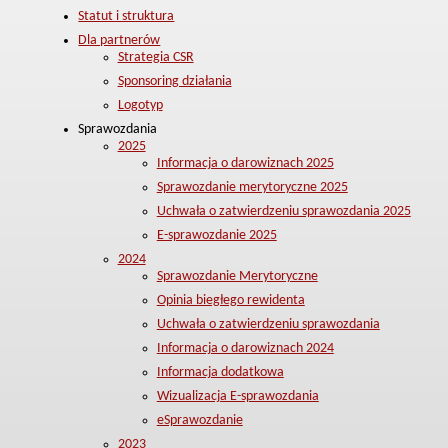
Statut i struktura
Dla partnerów
Strategia CSR
Sponsoring działania
Logotyp
Sprawozdania
2025
Informacja o darowiznach 2025
Sprawozdanie merytoryczne 2025
Uchwała o zatwierdzeniu sprawozdania 2025
E-sprawozdanie 2025
2024
Sprawozdanie Merytoryczne
Opinia biegłego rewidenta
Uchwała o zatwierdzeniu sprawozdania
Informacja o darowiznach 2024
Informacja dodatkowa
Wizualizacja E-sprawozdania
eSprawozdanie
2023