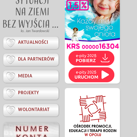
ks. Jan Twardowski

AKTUALNOŚCI

DLA PARTNERÓW

MEDIA

PROJEKTY

WOLONTARIAT