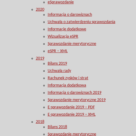
eSprawozdanie
2020
Informacja o darowiznach
Uchwała o zatwierdzeniu sprawozdania
Informacje dodatkowe
Wizualizacja eSPR
Sprawozdanie merytoryczne
eSPR – XML
2019
Bilans 2019
Uchwała rady
Rachunek zysków i strat
Informacja dodatkowa
Informacja o darowiznach 2019
Sprawozdanie merytoryczne 2019
E-sprawozdanie 2019 – PDF
E-sprawozdanie 2019 – XML
2018
Bilans 2018
Sprawozdanie merytoryczne