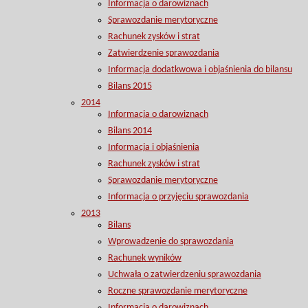
Informacja o darowiznach
Sprawozdanie merytoryczne
Rachunek zysków i strat
Zatwierdzenie sprawozdania
Informacja dodatkwowa i objaśnienia do bilansu
Bilans 2015
2014
Informacja o darowiznach
Bilans 2014
Informacja i objaśnienia
Rachunek zysków i strat
Sprawozdanie merytoryczne
Informacja o przyjęciu sprawozdania
2013
Bilans
Wprowadzenie do sprawozdania
Rachunek wyników
Uchwała o zatwierdzeniu sprawozdania
Roczne sprawozdanie merytoryczne
Informacja o darowiznach