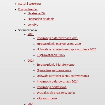
Statut i struktura
Dla partnerów
Strategia CSR
Sponsoring działania
Logotyp
Sprawozdania
2025
Informacja o darowiznach 2025
Sprawozdanie merytoryczne 2025
Uchwała o zatwierdzeniu sprawozdania 2025
E-sprawozdanie 2025
2024
Sprawozdanie Merytoryczne
Opinia biegłego rewidenta
Uchwała o zatwierdzeniu sprawozdania
Informacja o darowiznach 2024
Informacja dodatkowa
Wizualizacja E-sprawozdania
eSprawozdanie
2023