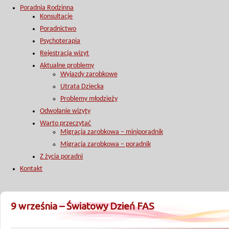
Poradnia Rodzinna
Konsultacje
Poradnictwo
Psychoterapia
Rejestracja wizyt
Aktualne problemy
Wyjazdy zarobkowe
Utrata Dziecka
Problemy młodzieży
Odwołanie wizyty
Warto przeczytać
Migracja zarobkowa – miniporadnik
Migracja zarobkowa – poradnik
Z życia poradni
Kontakt
9 września – Światowy Dzień FAS