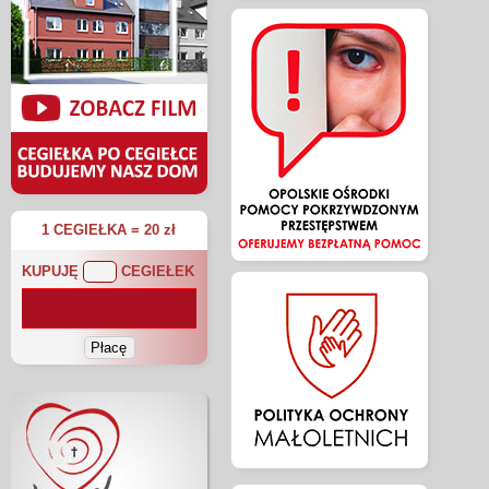
1 CEGIEŁKA = 20 zł
KUPUJĘ
CEGIEŁEK