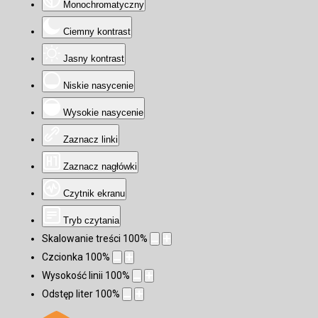
Monochromatyczny
Ciemny kontrast
Jasny kontrast
Niskie nasycenie
Wysokie nasycenie
Zaznacz linki
Zaznacz nagłówki
Czytnik ekranu
Tryb czytania
Skalowanie treści
100
%
Czcionka
100
%
Wysokość linii
100
%
Odstęp liter
100
%