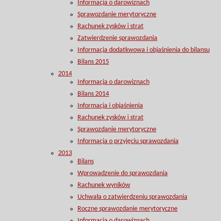
Informacja o darowiznach
Sprawozdanie merytoryczne
Rachunek zysków i strat
Zatwierdzenie sprawozdania
Informacja dodatkwowa i objaśnienia do bilansu
Bilans 2015
2014
Informacja o darowiznach
Bilans 2014
Informacja i objaśnienia
Rachunek zysków i strat
Sprawozdanie merytoryczne
Informacja o przyjęciu sprawozdania
2013
Bilans
Wprowadzenie do sprawozdania
Rachunek wyników
Uchwała o zatwierdzeniu sprawozdania
Roczne sprawozdanie merytoryczne
Informacja o darowiznach