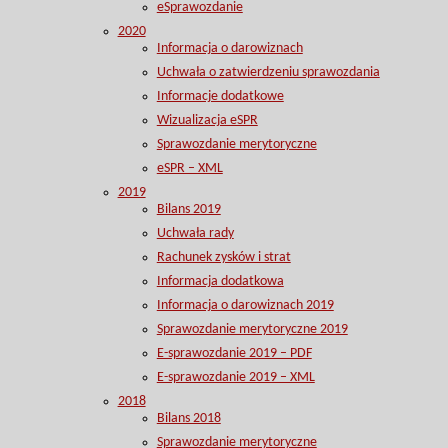
eSprawozdanie
2020
Informacja o darowiznach
Uchwała o zatwierdzeniu sprawozdania
Informacje dodatkowe
Wizualizacja eSPR
Sprawozdanie merytoryczne
eSPR – XML
2019
Bilans 2019
Uchwała rady
Rachunek zysków i strat
Informacja dodatkowa
Informacja o darowiznach 2019
Sprawozdanie merytoryczne 2019
E-sprawozdanie 2019 – PDF
E-sprawozdanie 2019 – XML
2018
Bilans 2018
Sprawozdanie merytoryczne