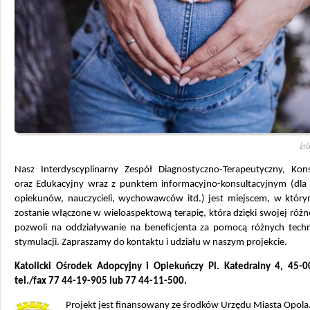
źró
Nasz Interdyscyplinarny Zespół Diagnostyczno-Terapeutyczny, Kons
oraz Edukacyjny wraz z punktem informacyjno-konsultacyjnym (dla 
opiekunów, nauczycieli, wychowawców itd.) jest miejscem, w który
zostanie włączone w wieloaspektową terapię, która dzięki swojej róż
pozwoli na oddziaływanie na beneficjenta za pomocą różnych techn
stymulacji. Zapraszamy do kontaktu i udziału w naszym projekcie.
Katolicki Ośrodek Adopcyjny i Opiekuńczy Pl. Katedralny 4, 45-
tel./fax 77 44-19-905 lub 77 44-11-500.
Projekt jest finansowany ze środków Urzędu Miasta Opola