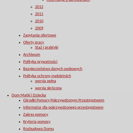
2012
2011
2010
2009
Zapytania ofertowe
Oferty pracy
Staż i praktyki
Archiwum
Polityka prywatności
Bezpieczeństwo danych osobowych
Polityka ochrony małoletnich
wersja pełna
wersja skrócona
Dom Matki i Dziecka
Ośrodki Pomocy Pokrzywdzonym Przestępstwem
Informator dla pokrzywdzonego przestępstwem
Zakres pomocy
Kryteria pomocy
Rozbudowa Domu