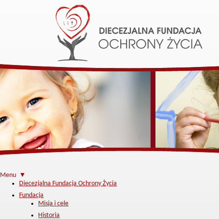
Menu ▼
Diecezjalna Fundacja Ochrony Życia
Fundacja
Misja i cele
Historia