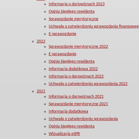
Informacja o dariowiznach 2023
Opinia biegłego rewidenta
Sprawozdanie merytoryczne
Uchwała o zatwierdzeniu sprawozdania finansoweg
E-sprawozdanie
2022
Sprawozdanie merytoryczne 2022
E-sprawozdanie
Opinia biegłego rewidenta
Informacja dodatkowa 2022
Informacja o darowiznach 2022
Uchwała o zatwierdzeniu sprawozdania 2022
2021
Informacja o darowiznach 2021
Sprawozdanie merytoryczne 2021
Informacja dodatkowa
Uchwała o zatwierdzeniu sprawozdania
Opinia biegłego rewidenta
Wizualizacja eSPR