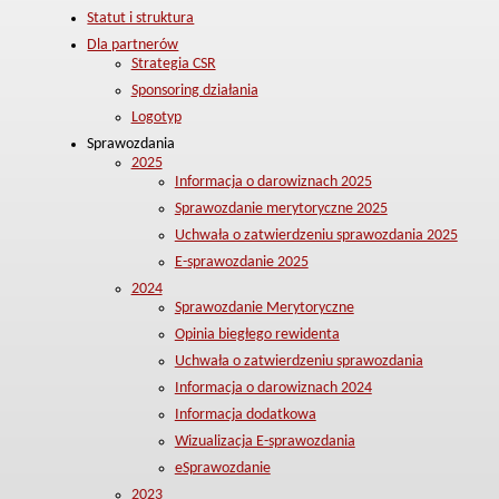
Statut i struktura
Dla partnerów
Strategia CSR
Sponsoring działania
Logotyp
Sprawozdania
2025
Informacja o darowiznach 2025
Sprawozdanie merytoryczne 2025
Uchwała o zatwierdzeniu sprawozdania 2025
E-sprawozdanie 2025
2024
Sprawozdanie Merytoryczne
Opinia biegłego rewidenta
Uchwała o zatwierdzeniu sprawozdania
Informacja o darowiznach 2024
Informacja dodatkowa
Wizualizacja E-sprawozdania
eSprawozdanie
2023