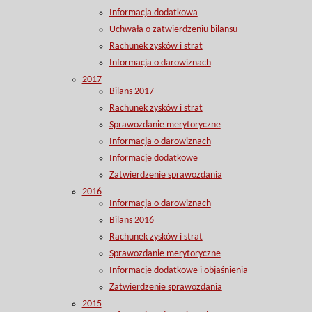
Informacja dodatkowa
Uchwała o zatwierdzeniu bilansu
Rachunek zysków i strat
Informacja o darowiznach
2017
Bilans 2017
Rachunek zysków i strat
Sprawozdanie merytoryczne
Informacja o darowiznach
Informacje dodatkowe
Zatwierdzenie sprawozdania
2016
Informacja o darowiznach
Bilans 2016
Rachunek zysków i strat
Sprawozdanie merytoryczne
Informacje dodatkowe i objaśnienia
Zatwierdzenie sprawozdania
2015