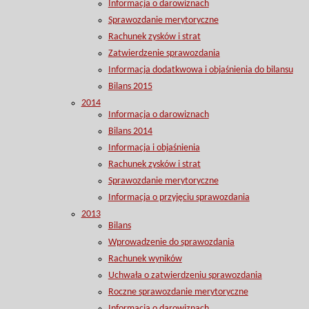
Informacja o darowiznach
Sprawozdanie merytoryczne
Rachunek zysków i strat
Zatwierdzenie sprawozdania
Informacja dodatkwowa i objaśnienia do bilansu
Bilans 2015
2014
Informacja o darowiznach
Bilans 2014
Informacja i objaśnienia
Rachunek zysków i strat
Sprawozdanie merytoryczne
Informacja o przyjęciu sprawozdania
2013
Bilans
Wprowadzenie do sprawozdania
Rachunek wyników
Uchwała o zatwierdzeniu sprawozdania
Roczne sprawozdanie merytoryczne
Informacja o darowiznach