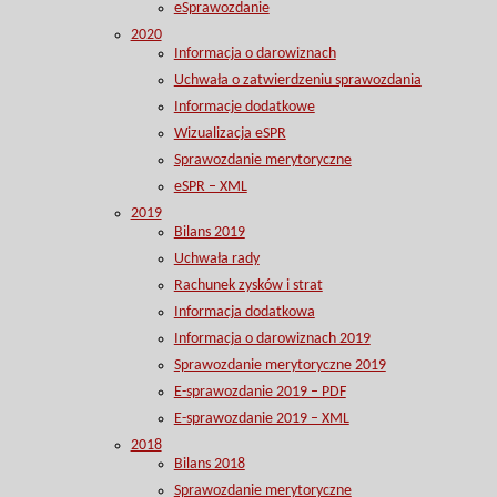
eSprawozdanie
2020
Informacja o darowiznach
Uchwała o zatwierdzeniu sprawozdania
Informacje dodatkowe
Wizualizacja eSPR
Sprawozdanie merytoryczne
eSPR – XML
2019
Bilans 2019
Uchwała rady
Rachunek zysków i strat
Informacja dodatkowa
Informacja o darowiznach 2019
Sprawozdanie merytoryczne 2019
E-sprawozdanie 2019 – PDF
E-sprawozdanie 2019 – XML
2018
Bilans 2018
Sprawozdanie merytoryczne