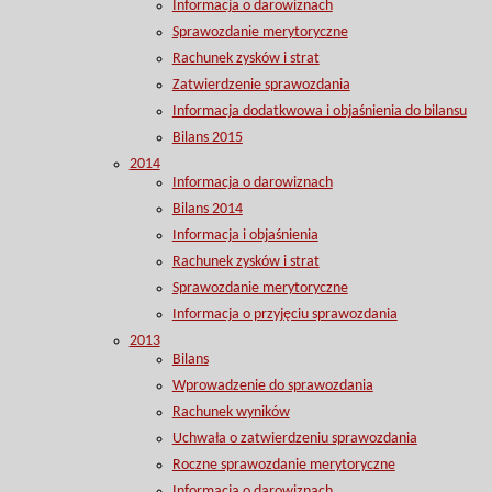
Informacja o darowiznach
Sprawozdanie merytoryczne
Rachunek zysków i strat
Zatwierdzenie sprawozdania
Informacja dodatkwowa i objaśnienia do bilansu
Bilans 2015
2014
Informacja o darowiznach
Bilans 2014
Informacja i objaśnienia
Rachunek zysków i strat
Sprawozdanie merytoryczne
Informacja o przyjęciu sprawozdania
2013
Bilans
Wprowadzenie do sprawozdania
Rachunek wyników
Uchwała o zatwierdzeniu sprawozdania
Roczne sprawozdanie merytoryczne
Informacja o darowiznach