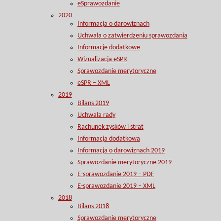
eSprawozdanie
2020
Informacja o darowiznach
Uchwała o zatwierdzeniu sprawozdania
Informacje dodatkowe
Wizualizacja eSPR
Sprawozdanie merytoryczne
eSPR – XML
2019
Bilans 2019
Uchwała rady
Rachunek zysków i strat
Informacja dodatkowa
Informacja o darowiznach 2019
Sprawozdanie merytoryczne 2019
E-sprawozdanie 2019 – PDF
E-sprawozdanie 2019 – XML
2018
Bilans 2018
Sprawozdanie merytoryczne