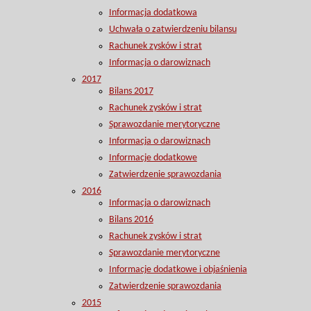
Informacja dodatkowa
Uchwała o zatwierdzeniu bilansu
Rachunek zysków i strat
Informacja o darowiznach
2017
Bilans 2017
Rachunek zysków i strat
Sprawozdanie merytoryczne
Informacja o darowiznach
Informacje dodatkowe
Zatwierdzenie sprawozdania
2016
Informacja o darowiznach
Bilans 2016
Rachunek zysków i strat
Sprawozdanie merytoryczne
Informacje dodatkowe i objaśnienia
Zatwierdzenie sprawozdania
2015