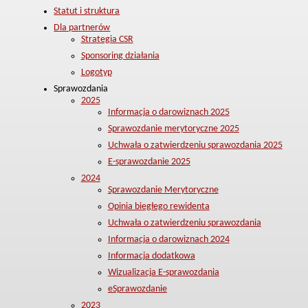
Statut i struktura
Dla partnerów
Strategia CSR
Sponsoring działania
Logotyp
Sprawozdania
2025
Informacja o darowiznach 2025
Sprawozdanie merytoryczne 2025
Uchwała o zatwierdzeniu sprawozdania 2025
E-sprawozdanie 2025
2024
Sprawozdanie Merytoryczne
Opinia biegłego rewidenta
Uchwała o zatwierdzeniu sprawozdania
Informacja o darowiznach 2024
Informacja dodatkowa
Wizualizacja E-sprawozdania
eSprawozdanie
2023