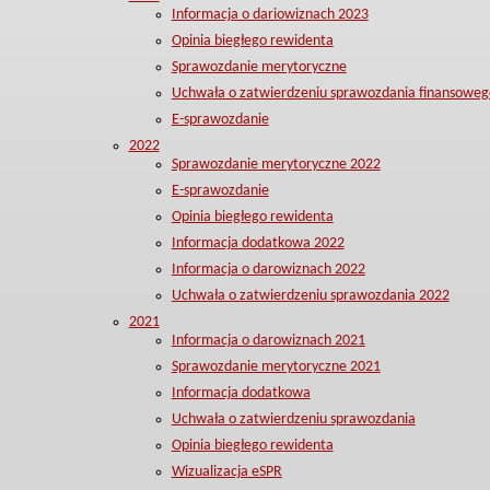
Informacja o dariowiznach 2023
Opinia biegłego rewidenta
Sprawozdanie merytoryczne
Uchwała o zatwierdzeniu sprawozdania finansoweg
E-sprawozdanie
2022
Sprawozdanie merytoryczne 2022
E-sprawozdanie
Opinia biegłego rewidenta
Informacja dodatkowa 2022
Informacja o darowiznach 2022
Uchwała o zatwierdzeniu sprawozdania 2022
2021
Informacja o darowiznach 2021
Sprawozdanie merytoryczne 2021
Informacja dodatkowa
Uchwała o zatwierdzeniu sprawozdania
Opinia biegłego rewidenta
Wizualizacja eSPR