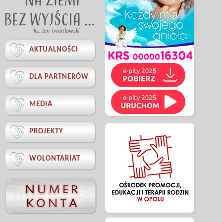
ks. Jan Twardowski

AKTUALNOŚCI

DLA PARTNERÓW

MEDIA

PROJEKTY

WOLONTARIAT