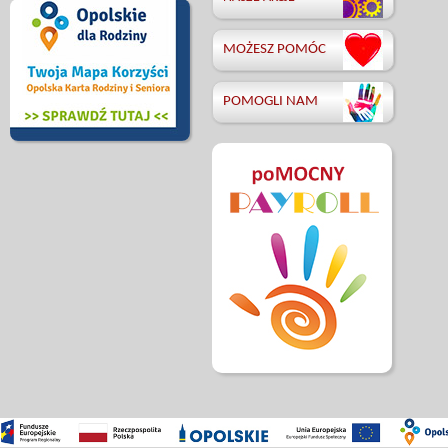
MOŻESZ POMÓC
POMOGLI NAM