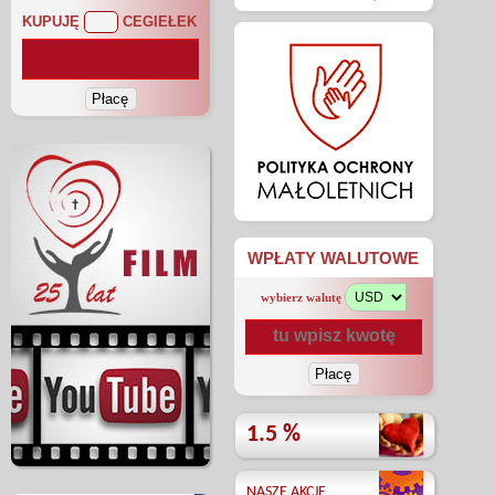
KUPUJĘ
CEGIEŁEK
WPŁATY WALUTOWE
wybierz walutę
1.5 %
NASZE AKCJE