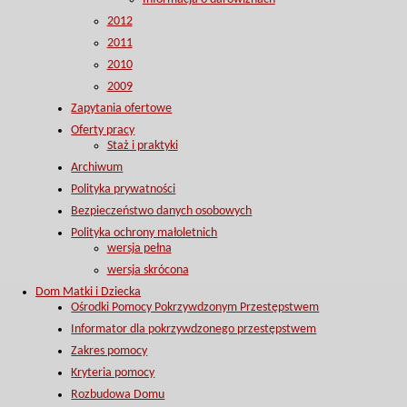
2012
2011
2010
2009
Zapytania ofertowe
Oferty pracy
Staż i praktyki
Archiwum
Polityka prywatności
Bezpieczeństwo danych osobowych
Polityka ochrony małoletnich
wersja pełna
wersja skrócona
Dom Matki i Dziecka
Ośrodki Pomocy Pokrzywdzonym Przestępstwem
Informator dla pokrzywdzonego przestępstwem
Zakres pomocy
Kryteria pomocy
Rozbudowa Domu