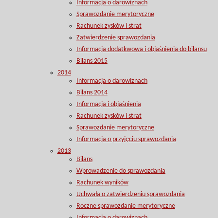
Informacja o darowiznach
Sprawozdanie merytoryczne
Rachunek zysków i strat
Zatwierdzenie sprawozdania
Informacja dodatkwowa i objaśnienia do bilansu
Bilans 2015
2014
Informacja o darowiznach
Bilans 2014
Informacja i objaśnienia
Rachunek zysków i strat
Sprawozdanie merytoryczne
Informacja o przyjęciu sprawozdania
2013
Bilans
Wprowadzenie do sprawozdania
Rachunek wyników
Uchwała o zatwierdzeniu sprawozdania
Roczne sprawozdanie merytoryczne
Informacja o darowiznach