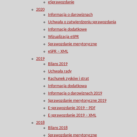
eSprawozdanie
2020
Informacja o darowiznach
Uchwała o zatwierdzeniu sprawozdania
Informacje dodatkowe
Wizualizacja eSPR
Sprawozdanie merytoryczne
eSPR – XML
2019
Bilans 2019
Uchwała rady
Rachunek zysków i strat
Informacja dodatkowa
Informacja o darowiznach 2019
Sprawozdanie merytoryczne 2019
E-sprawozdanie 2019 – PDF
E-sprawozdanie 2019 – XML
2018
Bilans 2018
Sprawozdanie merytoryczne