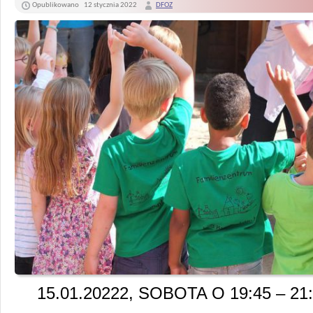
Opublikowano
12 stycznia 2022
DFOZ
15.01.20222, SOBOTA O 19:45 – 21