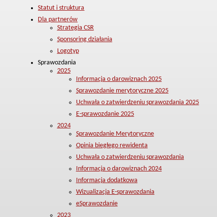
Statut i struktura
Dla partnerów
Strategia CSR
Sponsoring działania
Logotyp
Sprawozdania
2025
Informacja o darowiznach 2025
Sprawozdanie merytoryczne 2025
Uchwała o zatwierdzeniu sprawozdania 2025
E-sprawozdanie 2025
2024
Sprawozdanie Merytoryczne
Opinia biegłego rewidenta
Uchwała o zatwierdzeniu sprawozdania
Informacja o darowiznach 2024
Informacja dodatkowa
Wizualizacja E-sprawozdania
eSprawozdanie
2023