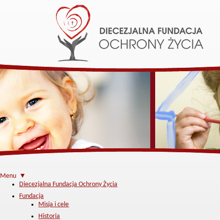
Menu ▼
Diecezjalna Fundacja Ochrony Życia
Fundacja
Misja i cele
Historia