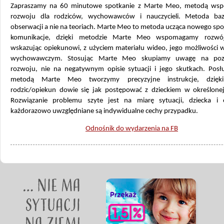
Zapraszamy na 60 minutowe spotkanie z Marte Meo, metodą ws
rozwoju dla rodziców, wychowawców i nauczycieli. Metoda ba
obserwacji a nie na teoriach. Marte Meo to metoda ucząca nowego spo
komunikacje, dzięki metodzie Marte Meo wspomagamy rozwój
wskazując opiekunowi, z użyciem materiału wideo, jego możliwości w
wychowawczym.
Stosując Marte Meo skupiamy uwagę na po
rozwoju, nie na negatywnym opisie sytuacji i jego skutkach. Posłu
metodą Marte Meo tworzymy precyzyjne instrukcje, dzięk
rodzic/opiekun dowie się jak postępować z dzieckiem w określonej 
Rozwiązanie problemu szyte jest na miarę sytuacji, dziecka i 
każdorazowo uwzględniane są indywidualne cechy przypadku.
Odnośnik do wydarzenia na FB