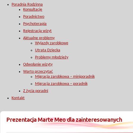
Poradnia Rodzinna
Konsultacje
Poradnictwo
Psychoterapia
Rejestracja wizyt
Aktualne problemy
Wyjazdy zarobkowe
Utrata Dziecka
Problemy młodzieży
Odwołanie wizyty
Warto przeczytać
Migracja zarobkowa – miniporadnik
Migracja zarobkowa – poradnik
Z życia poradni
Kontakt
Prezentacja Marte Meo dla zainteresowanych