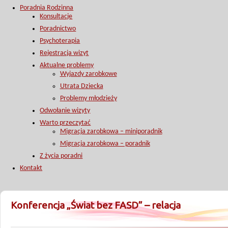
Poradnia Rodzinna
Konsultacje
Poradnictwo
Psychoterapia
Rejestracja wizyt
Aktualne problemy
Wyjazdy zarobkowe
Utrata Dziecka
Problemy młodzieży
Odwołanie wizyty
Warto przeczytać
Migracja zarobkowa – miniporadnik
Migracja zarobkowa – poradnik
Z życia poradni
Kontakt
Konferencja „Świat bez FASD” – relacja