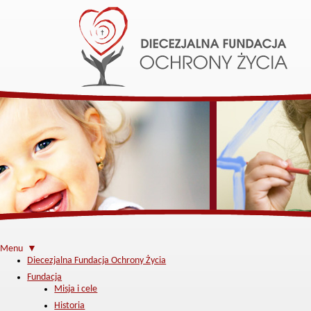
Menu ▼
Diecezjalna Fundacja Ochrony Życia
Fundacja
Misja i cele
Historia