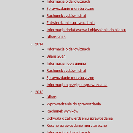
Informacja o darowiznach
Sprawozdanie merytoryczne
Rachunek zysków i strat
Zatwierdzenie sprawozdania
Informacja dodatkwowa i objaśnienia do bilansu
Bilans 2015
2014
Informacja o darowiznach
Bilans 2014
Informacja i objaśnienia
Rachunek zysków i strat
Sprawozdanie merytoryczne
Informacja o przyjęciu sprawozdania
2013
Bilans
Wprowadzenie do sprawozdania
Rachunek wyników
Uchwała o zatwierdzeniu sprawozdania
Roczne sprawozdanie merytoryczne
Informacja o darowiznach