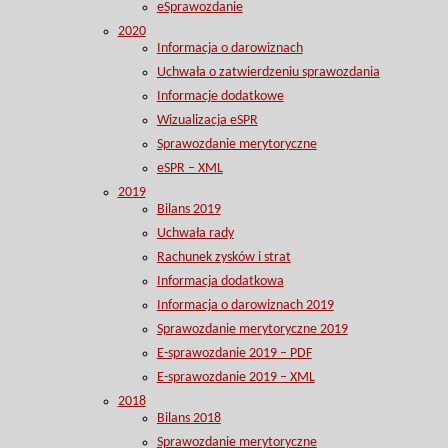
eSprawozdanie
2020
Informacja o darowiznach
Uchwała o zatwierdzeniu sprawozdania
Informacje dodatkowe
Wizualizacja eSPR
Sprawozdanie merytoryczne
eSPR – XML
2019
Bilans 2019
Uchwała rady
Rachunek zysków i strat
Informacja dodatkowa
Informacja o darowiznach 2019
Sprawozdanie merytoryczne 2019
E-sprawozdanie 2019 – PDF
E-sprawozdanie 2019 – XML
2018
Bilans 2018
Sprawozdanie merytoryczne