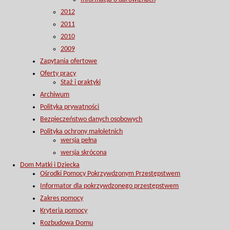
2012
2011
2010
2009
Zapytania ofertowe
Oferty pracy
Staż i praktyki
Archiwum
Polityka prywatności
Bezpieczeństwo danych osobowych
Polityka ochrony małoletnich
wersja pełna
wersja skrócona
Dom Matki i Dziecka
Ośrodki Pomocy Pokrzywdzonym Przestępstwem
Informator dla pokrzywdzonego przestępstwem
Zakres pomocy
Kryteria pomocy
Rozbudowa Domu