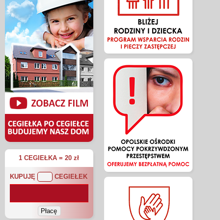
1 CEGIEŁKA = 20 zł
KUPUJĘ
CEGIEŁEK