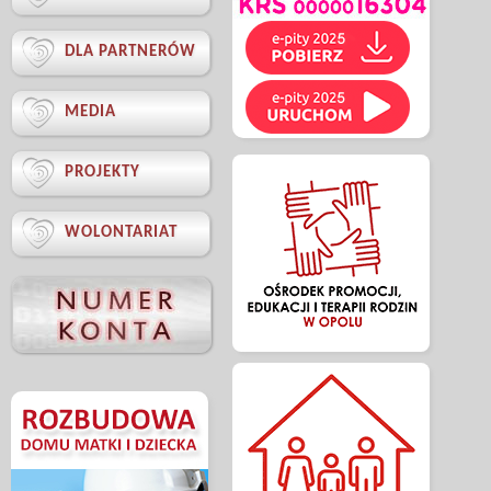

DLA PARTNERÓW

MEDIA

PROJEKTY

WOLONTARIAT