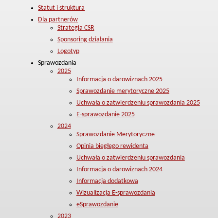
Statut i struktura
Dla partnerów
Strategia CSR
Sponsoring działania
Logotyp
Sprawozdania
2025
Informacja o darowiznach 2025
Sprawozdanie merytoryczne 2025
Uchwała o zatwierdzeniu sprawozdania 2025
E-sprawozdanie 2025
2024
Sprawozdanie Merytoryczne
Opinia biegłego rewidenta
Uchwała o zatwierdzeniu sprawozdania
Informacja o darowiznach 2024
Informacja dodatkowa
Wizualizacja E-sprawozdania
eSprawozdanie
2023