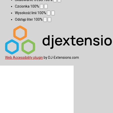
Czcionka
100
%
Wysokość linii
100
%
Odstęp liter
100
%
Web Accessibility plugin
by DJ-Extensions.com