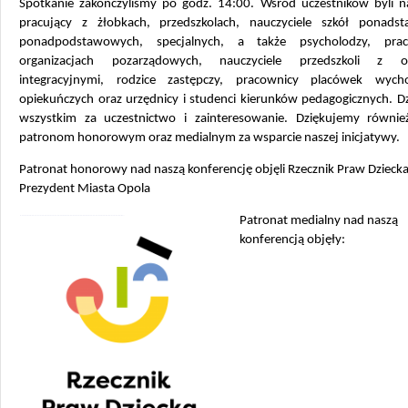
Spotkanie zakończyliśmy po godz. 14:00. Wśród uczestników byli na
pracujący z żłobkach, przedszkolach, nauczyciele szkół ponads
ponadpodstawowych, specjalnych, a także psycholodzy, pra
organizacjach pozarządowych, nauczyciele przedszkoli z od
integracyjnymi, rodzice zastępczy, pracownicy placówek wyc
opiekuńczych oraz urzędnicy i studenci kierunków pedagogicznych. D
wszystkim za uczestnictwo i zainteresowanie. Dziękujemy równi
patronom honorowym oraz medialnym za wsparcie naszej inicjatywy.
Patronat honorowy nad naszą konferencję objęli Rzecznik Praw Dziecka
Prezydent Miasta Opola
Patronat medialny nad naszą
konferencją objęły: