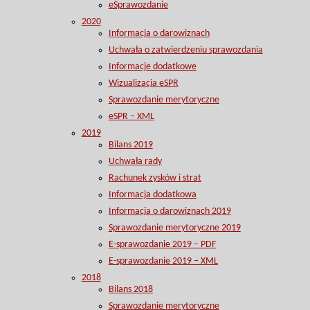
eSprawozdanie
2020
Informacja o darowiznach
Uchwała o zatwierdzeniu sprawozdania
Informacje dodatkowe
Wizualizacja eSPR
Sprawozdanie merytoryczne
eSPR – XML
2019
Bilans 2019
Uchwała rady
Rachunek zysków i strat
Informacja dodatkowa
Informacja o darowiznach 2019
Sprawozdanie merytoryczne 2019
E-sprawozdanie 2019 – PDF
E-sprawozdanie 2019 – XML
2018
Bilans 2018
Sprawozdanie merytoryczne