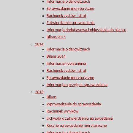
Informacja o darowiznach
Sprawozdanie merytoryczne
Rachunek zysków i strat
Zatwierdzenie sprawozdania
Informacja dodatkwowa i objaśnienia do bilansu
Bilans 2015
2014
Informacja o darowiznach
Bilans 2014
Informacja i objaśnienia
Rachunek zysków i strat
Sprawozdanie merytoryczne
Informacja o przyjęciu sprawozdania
2013
Bilans
Wprowadzenie do sprawozdania
Rachunek wyników
Uchwała o zatwierdzeniu sprawozdania
Roczne sprawozdanie merytoryczne
Informacja o darowiznach