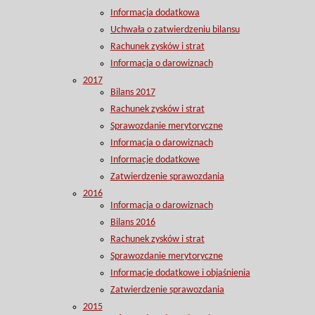
Informacja dodatkowa
Uchwała o zatwierdzeniu bilansu
Rachunek zysków i strat
Informacja o darowiznach
2017
Bilans 2017
Rachunek zysków i strat
Sprawozdanie merytoryczne
Informacja o darowiznach
Informacje dodatkowe
Zatwierdzenie sprawozdania
2016
Informacja o darowiznach
Bilans 2016
Rachunek zysków i strat
Sprawozdanie merytoryczne
Informacje dodatkowe i objaśnienia
Zatwierdzenie sprawozdania
2015