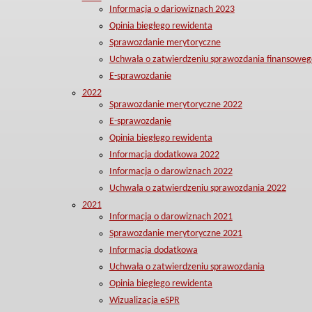
Informacja o dariowiznach 2023
Opinia biegłego rewidenta
Sprawozdanie merytoryczne
Uchwała o zatwierdzeniu sprawozdania finansoweg
E-sprawozdanie
2022
Sprawozdanie merytoryczne 2022
E-sprawozdanie
Opinia biegłego rewidenta
Informacja dodatkowa 2022
Informacja o darowiznach 2022
Uchwała o zatwierdzeniu sprawozdania 2022
2021
Informacja o darowiznach 2021
Sprawozdanie merytoryczne 2021
Informacja dodatkowa
Uchwała o zatwierdzeniu sprawozdania
Opinia biegłego rewidenta
Wizualizacja eSPR