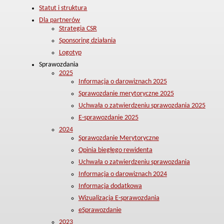
Statut i struktura
Dla partnerów
Strategia CSR
Sponsoring działania
Logotyp
Sprawozdania
2025
Informacja o darowiznach 2025
Sprawozdanie merytoryczne 2025
Uchwała o zatwierdzeniu sprawozdania 2025
E-sprawozdanie 2025
2024
Sprawozdanie Merytoryczne
Opinia biegłego rewidenta
Uchwała o zatwierdzeniu sprawozdania
Informacja o darowiznach 2024
Informacja dodatkowa
Wizualizacja E-sprawozdania
eSprawozdanie
2023