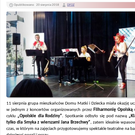
Opublikowano
20 sierpnia 2018
DFOZ
11 sierpnia grupa mieszkańców Domu Matki i Dziecka miała okazję uc
w jednym z koncertów organizowanych przez
Filharmonię Opolską
cyklu
„Opolskie dla Rodziny”
. Spotkanie odbyło się pod nazwą
„Kl
tylko dla Smyka z wierszami Jana Brzechwy”
, zatem idealnie wpasow
czas, w którym na zajęciach przygotowujemy spektakle teatralne na baz