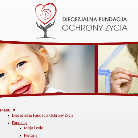
Menu ▼
Diecezjalna Fundacja Ochrony Życia
Fundacja
Misja i cele
Historia