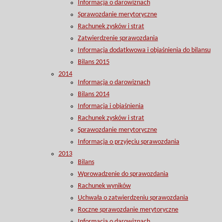
Informacja o darowiznach
Sprawozdanie merytoryczne
Rachunek zysków i strat
Zatwierdzenie sprawozdania
Informacja dodatkwowa i objaśnienia do bilansu
Bilans 2015
2014
Informacja o darowiznach
Bilans 2014
Informacja i objaśnienia
Rachunek zysków i strat
Sprawozdanie merytoryczne
Informacja o przyjęciu sprawozdania
2013
Bilans
Wprowadzenie do sprawozdania
Rachunek wyników
Uchwała o zatwierdzeniu sprawozdania
Roczne sprawozdanie merytoryczne
Informacja o darowiznach