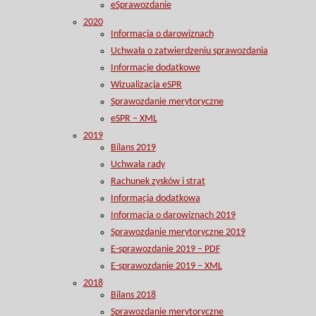
eSprawozdanie
2020
Informacja o darowiznach
Uchwała o zatwierdzeniu sprawozdania
Informacje dodatkowe
Wizualizacja eSPR
Sprawozdanie merytoryczne
eSPR – XML
2019
Bilans 2019
Uchwała rady
Rachunek zysków i strat
Informacja dodatkowa
Informacja o darowiznach 2019
Sprawozdanie merytoryczne 2019
E-sprawozdanie 2019 – PDF
E-sprawozdanie 2019 – XML
2018
Bilans 2018
Sprawozdanie merytoryczne