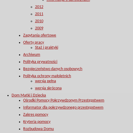
2012
2011
2010
2009
Zapytania ofertowe
Oferty pracy
Staż i praktyki
Archiwum
Polityka prywatności
Bezpieczeństwo danych osobowych
Polityka ochrony małoletnich
wersja pełna
wersja skrócona
Dom Matki i Dziecka
Ośrodki Pomocy Pokrzywdzonym Przestępstwem
Informator dla pokrzywdzonego przestępstwem
Zakres pomocy
Kryteria pomocy
Rozbudowa Domu