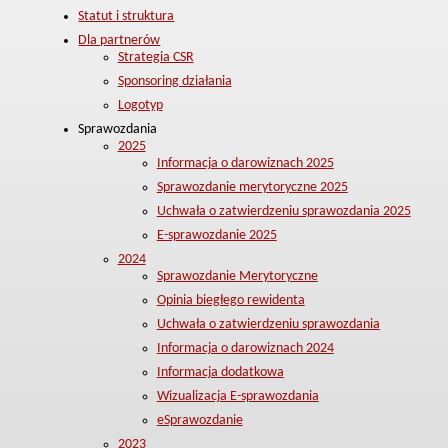
Statut i struktura
Dla partnerów
Strategia CSR
Sponsoring działania
Logotyp
Sprawozdania
2025
Informacja o darowiznach 2025
Sprawozdanie merytoryczne 2025
Uchwała o zatwierdzeniu sprawozdania 2025
E-sprawozdanie 2025
2024
Sprawozdanie Merytoryczne
Opinia biegłego rewidenta
Uchwała o zatwierdzeniu sprawozdania
Informacja o darowiznach 2024
Informacja dodatkowa
Wizualizacja E-sprawozdania
eSprawozdanie
2023