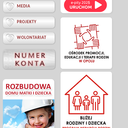

MEDIA

PROJEKTY

WOLONTARIAT