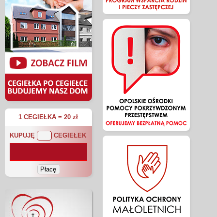
1 CEGIEŁKA = 20 zł
KUPUJĘ
CEGIEŁEK