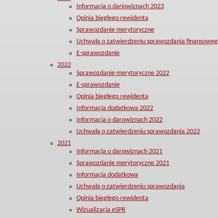
Informacja o dariowiznach 2023
Opinia biegłego rewidenta
Sprawozdanie merytoryczne
Uchwała o zatwierdzeniu sprawozdania finansoweg
E-sprawozdanie
2022
Sprawozdanie merytoryczne 2022
E-sprawozdanie
Opinia biegłego rewidenta
Informacja dodatkowa 2022
Informacja o darowiznach 2022
Uchwała o zatwierdzeniu sprawozdania 2022
2021
Informacja o darowiznach 2021
Sprawozdanie merytoryczne 2021
Informacja dodatkowa
Uchwała o zatwierdzeniu sprawozdania
Opinia biegłego rewidenta
Wizualizacja eSPR