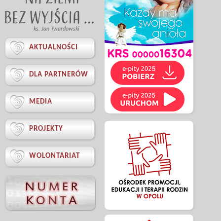
ks. Jan Twardowski

AKTUALNOŚCI

DLA PARTNERÓW

MEDIA

PROJEKTY

WOLONTARIAT