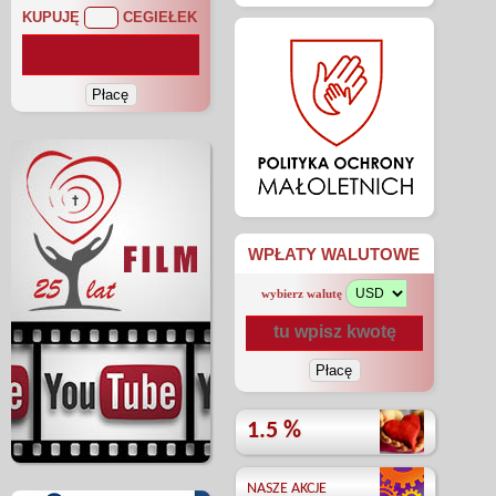
KUPUJĘ
CEGIEŁEK
WPŁATY WALUTOWE
wybierz walutę
1.5 %
NASZE AKCJE