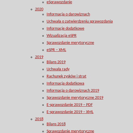
eSprawozdanie
2020
Informacja o darowiznach
Uchwała o zatwierdzeniu sprawozdania
Informacje dodatkowe
Wizualizacja eSPR
Sprawozdanie merytoryczne
eSPR – XML
2019
Bilans 2019
Uchwała rady
Rachunek zysków i strat
Informacja dodatkowa
Informacja o darowiznach 2019
Sprawozdanie merytoryczne 2019
E-sprawozdanie 2019 – PDF
E-sprawozdanie 2019 – XML
2018
Bilans 2018
Sprawozdanie merytoryczne