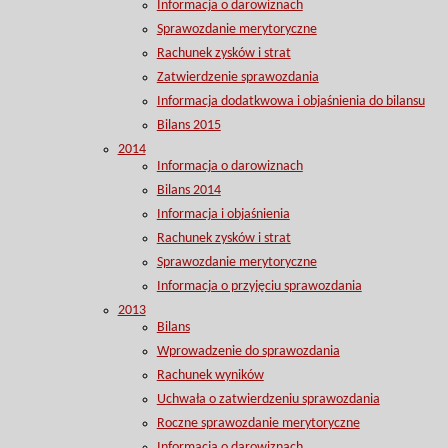
Informacja o darowiznach
Sprawozdanie merytoryczne
Rachunek zysków i strat
Zatwierdzenie sprawozdania
Informacja dodatkwowa i objaśnienia do bilansu
Bilans 2015
2014
Informacja o darowiznach
Bilans 2014
Informacja i objaśnienia
Rachunek zysków i strat
Sprawozdanie merytoryczne
Informacja o przyjęciu sprawozdania
2013
Bilans
Wprowadzenie do sprawozdania
Rachunek wyników
Uchwała o zatwierdzeniu sprawozdania
Roczne sprawozdanie merytoryczne
Informacja o darowiznach