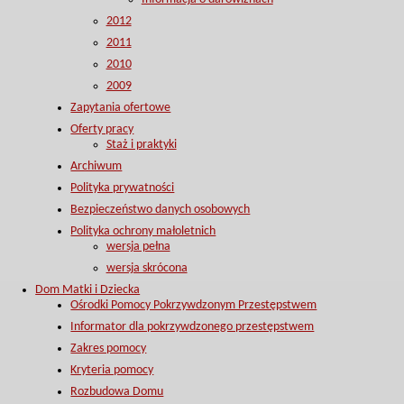
2012
2011
2010
2009
Zapytania ofertowe
Oferty pracy
Staż i praktyki
Archiwum
Polityka prywatności
Bezpieczeństwo danych osobowych
Polityka ochrony małoletnich
wersja pełna
wersja skrócona
Dom Matki i Dziecka
Ośrodki Pomocy Pokrzywdzonym Przestępstwem
Informator dla pokrzywdzonego przestępstwem
Zakres pomocy
Kryteria pomocy
Rozbudowa Domu