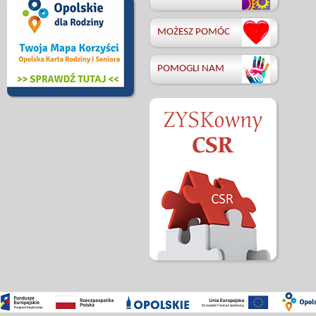
MOŻESZ POMÓC
POMOGLI NAM