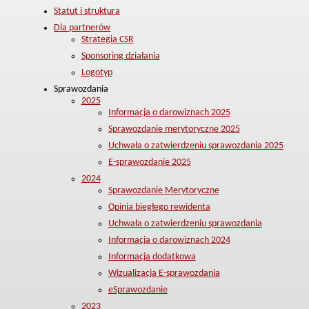
Statut i struktura
Dla partnerów
Strategia CSR
Sponsoring działania
Logotyp
Sprawozdania
2025
Informacja o darowiznach 2025
Sprawozdanie merytoryczne 2025
Uchwała o zatwierdzeniu sprawozdania 2025
E-sprawozdanie 2025
2024
Sprawozdanie Merytoryczne
Opinia biegłego rewidenta
Uchwała o zatwierdzeniu sprawozdania
Informacja o darowiznach 2024
Informacja dodatkowa
Wizualizacja E-sprawozdania
eSprawozdanie
2023