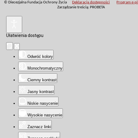
© Diecezjalna Fundacja Ochrony Życia
Deklaracja dostępności
Program e-pit
Zarządzanie treścią: PROBETA
Ułatwienia dostępu
Odwróć kolory
Monochromatyczny
Ciemny kontrast
Jasny kontrast
Niskie nasycenie
Wysokie nasycenie
Zaznacz linki