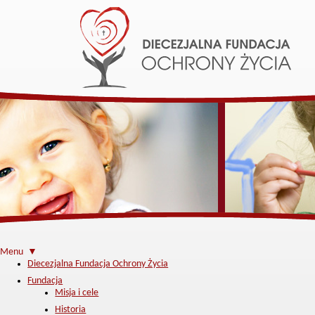
Menu ▼
Diecezjalna Fundacja Ochrony Życia
Fundacja
Misja i cele
Historia