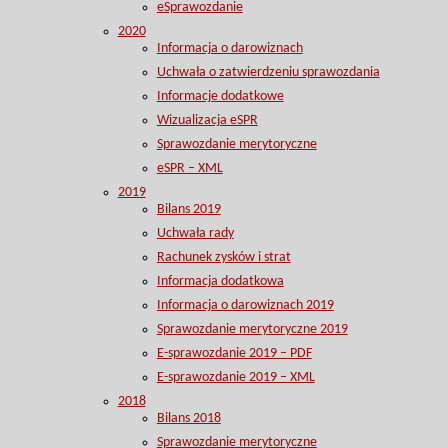
eSprawozdanie
2020
Informacja o darowiznach
Uchwała o zatwierdzeniu sprawozdania
Informacje dodatkowe
Wizualizacja eSPR
Sprawozdanie merytoryczne
eSPR – XML
2019
Bilans 2019
Uchwała rady
Rachunek zysków i strat
Informacja dodatkowa
Informacja o darowiznach 2019
Sprawozdanie merytoryczne 2019
E-sprawozdanie 2019 – PDF
E-sprawozdanie 2019 – XML
2018
Bilans 2018
Sprawozdanie merytoryczne