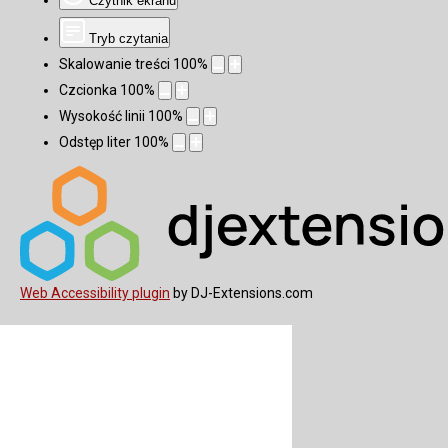
Czytnik ekranu
Tryb czytania
Skalowanie treści
100
%
Czcionka
100
%
Wysokość linii
100
%
Odstęp liter
100
%
Web Accessibility plugin
by DJ-Extensions.com