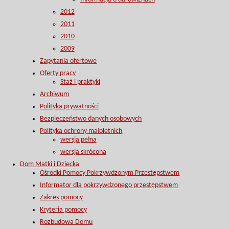
2012
2011
2010
2009
Zapytania ofertowe
Oferty pracy
Staż i praktyki
Archiwum
Polityka prywatności
Bezpieczeństwo danych osobowych
Polityka ochrony małoletnich
wersja pełna
wersja skrócona
Dom Matki i Dziecka
Ośrodki Pomocy Pokrzywdzonym Przestępstwem
Informator dla pokrzywdzonego przestępstwem
Zakres pomocy
Kryteria pomocy
Rozbudowa Domu