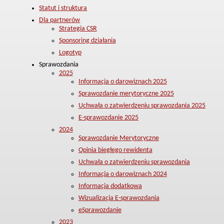
Statut i struktura
Dla partnerów
Strategia CSR
Sponsoring działania
Logotyp
Sprawozdania
2025
Informacja o darowiznach 2025
Sprawozdanie merytoryczne 2025
Uchwała o zatwierdzeniu sprawozdania 2025
E-sprawozdanie 2025
2024
Sprawozdanie Merytoryczne
Opinia biegłego rewidenta
Uchwała o zatwierdzeniu sprawozdania
Informacja o darowiznach 2024
Informacja dodatkowa
Wizualizacja E-sprawozdania
eSprawozdanie
2023