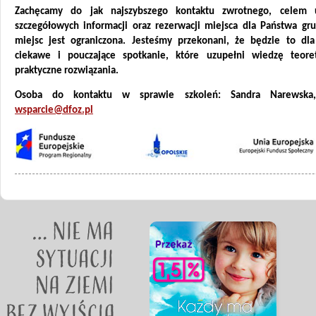
Zachęcamy do jak najszybszego kontaktu zwrotnego, celem u
szczegółowych informacji oraz rezerwacji miejsca dla Państwa grup
miejsc jest ograniczona. Jesteśmy przekonani, że będzie to dl
ciekawe i pouczające spotkanie, które uzupełni wiedzę teor
praktyczne rozwiązania.
Osoba do kontaktu w sprawie szkoleń: Sandra Narewska,
wsparcie@dfoz.pl