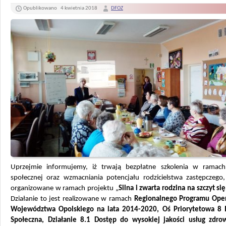
Opublikowano
4 kwietnia 2018
DFOZ
Uprzejmie informujemy, iż trwają bezpłatne szkolenia w ramach
społecznej oraz wzmacniania potencjału rodzicielstwa zastępczego,
organizowane w ramach projektu „
Silna i zwarta rodzina na szczyt si
Działanie to jest realizowane w ramach
Regionalnego Programu Ope
Województwa Opolskiego na lata 2014-2020, Oś Priorytetowa 8 I
Społeczna, Działanie 8.1 Dostęp do wysokiej jakości usług zdro