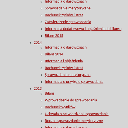
Informacja o darowiznach
Sprawozdanie merytoryczne
Rachunek zysków i strat
Zatwierdzenie sprawozdania
Informacja dodatkwowa i objaśnienia do bilansu
Bilans 2015
2014
Informacja o darowiznach
Bilans 2014
Informacja i objaśnienia
Rachunek zysków i strat
Sprawozdanie merytoryczne
Informacja o przyjęciu sprawozdania
2013
Bilans
Wprowadzenie do sprawozdania
Rachunek wyników
Uchwała o zatwierdzeniu sprawozdania
Roczne sprawozdanie merytoryczne
Informacja o darowiznach