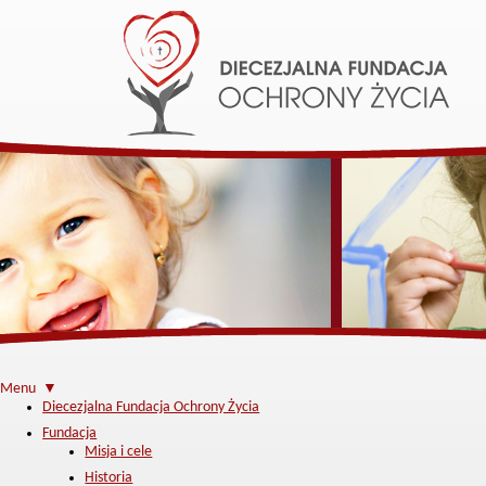
Menu ▼
Diecezjalna Fundacja Ochrony Życia
Fundacja
Misja i cele
Historia