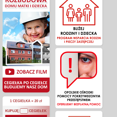
1 CEGIEŁKA = 20 zł
KUPUJĘ
CEGIEŁEK