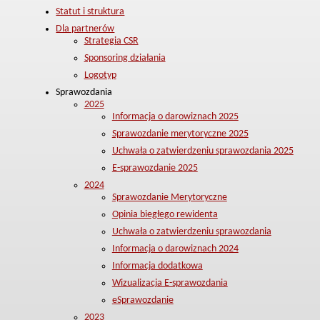
Statut i struktura
Dla partnerów
Strategia CSR
Sponsoring działania
Logotyp
Sprawozdania
2025
Informacja o darowiznach 2025
Sprawozdanie merytoryczne 2025
Uchwała o zatwierdzeniu sprawozdania 2025
E-sprawozdanie 2025
2024
Sprawozdanie Merytoryczne
Opinia biegłego rewidenta
Uchwała o zatwierdzeniu sprawozdania
Informacja o darowiznach 2024
Informacja dodatkowa
Wizualizacja E-sprawozdania
eSprawozdanie
2023