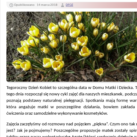
Opublikowano
14 marca 2018
DFOZ
Tegoroczny Dzień Kobiet to szczególna data w Domu Matki i Dziecka. 
tego dnia rozpoczął się nowy cykl zajęć dla naszych mieszkanek, podcz
poznają podstawy naturalnej pielęgnacji. Spotkania mają formę war
która angażuje matki w poszczególne działania, bowiem zakłada 
ćwiczenia oraz samodzielne wykonywanie kosmetyków.
Zajęcia zaczęłyśmy od rozmowy nad pojęciem „piękna”. Czym ono tak
jest? Jak je pojmujemy? Poszczególne propozycje matek zostały spi