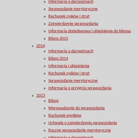
Informacja o darowiznach
Sprawozdanie merytoryczne
Rachunek zysków i strat
Zatwierdzenie sprawozdania
Informacja dodatkwowa i objaśnienia do bilansu
Bilans 2015
2014
Informacja o darowiznach
Bilans 2014
Informacja i objaśnienia
Rachunek zysków i strat
Sprawozdanie merytoryczne
Informacja o przyjęciu sprawozdania
2013
Bilans
Wprowadzenie do sprawozdania
Rachunek wyników
Uchwała o zatwierdzeniu sprawozdania
Roczne sprawozdanie merytoryczne
Informacja o darowiznach