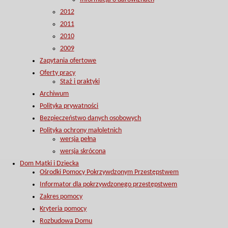
2012
2011
2010
2009
Zapytania ofertowe
Oferty pracy
Staż i praktyki
Archiwum
Polityka prywatności
Bezpieczeństwo danych osobowych
Polityka ochrony małoletnich
wersja pełna
wersja skrócona
Dom Matki i Dziecka
Ośrodki Pomocy Pokrzywdzonym Przestępstwem
Informator dla pokrzywdzonego przestępstwem
Zakres pomocy
Kryteria pomocy
Rozbudowa Domu