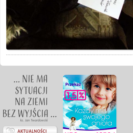
ks. Jan Twardowski

AKTUALNOŚCI