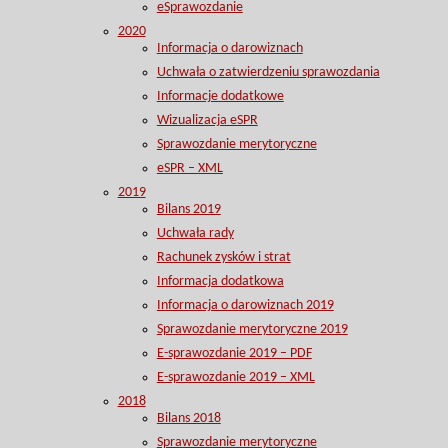
eSprawozdanie
2020
Informacja o darowiznach
Uchwała o zatwierdzeniu sprawozdania
Informacje dodatkowe
Wizualizacja eSPR
Sprawozdanie merytoryczne
eSPR – XML
2019
Bilans 2019
Uchwała rady
Rachunek zysków i strat
Informacja dodatkowa
Informacja o darowiznach 2019
Sprawozdanie merytoryczne 2019
E-sprawozdanie 2019 – PDF
E-sprawozdanie 2019 – XML
2018
Bilans 2018
Sprawozdanie merytoryczne