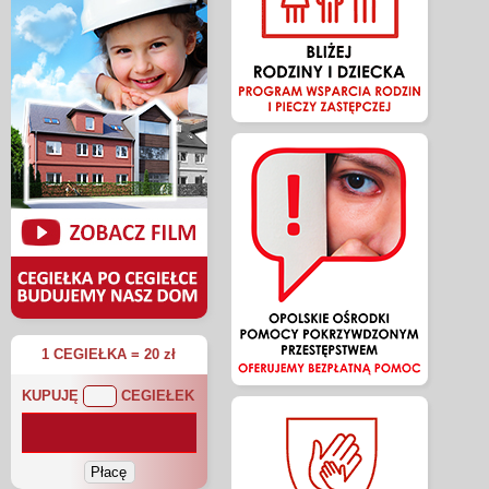
1 CEGIEŁKA = 20 zł
KUPUJĘ
CEGIEŁEK