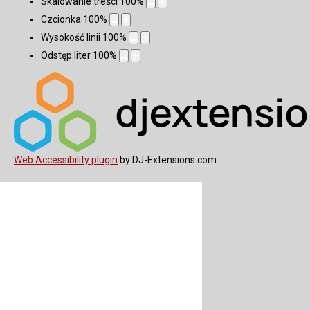
Skalowanie treści
100
%
Czcionka
100
%
Wysokość linii
100
%
Odstęp liter
100
%
Web Accessibility plugin
by DJ-Extensions.com