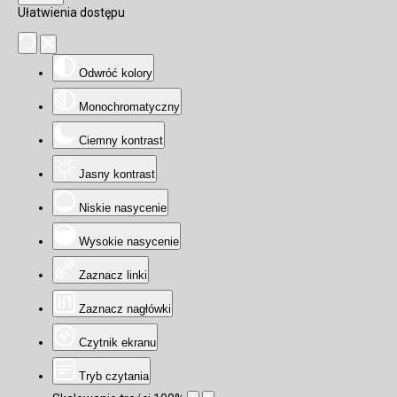
Ułatwienia dostępu
Odwróć kolory
Monochromatyczny
Ciemny kontrast
Jasny kontrast
Niskie nasycenie
Wysokie nasycenie
Zaznacz linki
Zaznacz nagłówki
Czytnik ekranu
Tryb czytania