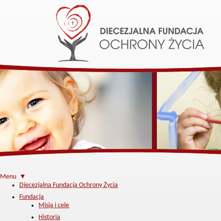
Menu ▼
Diecezjalna Fundacja Ochrony Życia
Fundacja
Misja i cele
Historia