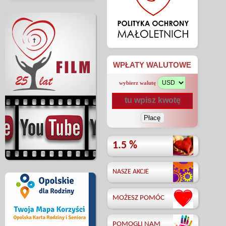
WPŁATY WALUTOWE
wybierz walutę
1.5 %
NASZE AKCJE
MOŻESZ POMÓC
POMOGLI NAM