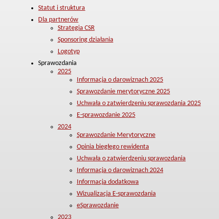
Statut i struktura
Dla partnerów
Strategia CSR
Sponsoring działania
Logotyp
Sprawozdania
2025
Informacja o darowiznach 2025
Sprawozdanie merytoryczne 2025
Uchwała o zatwierdzeniu sprawozdania 2025
E-sprawozdanie 2025
2024
Sprawozdanie Merytoryczne
Opinia biegłego rewidenta
Uchwała o zatwierdzeniu sprawozdania
Informacja o darowiznach 2024
Informacja dodatkowa
Wizualizacja E-sprawozdania
eSprawozdanie
2023