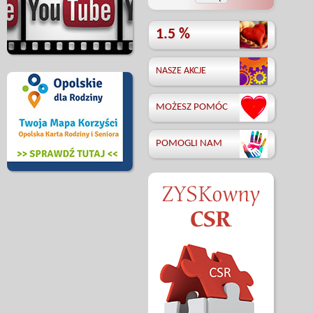
1.5 %
NASZE AKCJE
MOŻESZ POMÓC
POMOGLI NAM