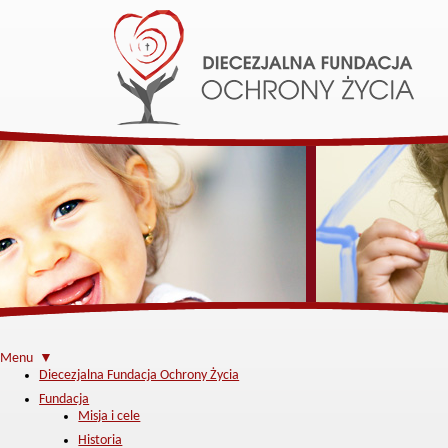
Menu ▼
Diecezjalna Fundacja Ochrony Życia
Fundacja
Misja i cele
Historia