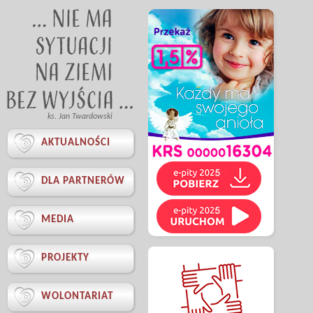
ks. Jan Twardowski

AKTUALNOŚCI

DLA PARTNERÓW

MEDIA

PROJEKTY

WOLONTARIAT