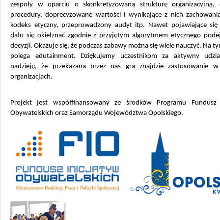
zespoły w oparciu o skonkretyzowaną strukturę organizacyjną, 
procedury, doprecyzowane wartości i wynikające z nich zachowania
kodeks etyczny, przeprowadzony audyt itp. Nawet pojawiające się
dało się okiełznać zgodnie z przyjętym algorytmem etycznego pod
decyzji. Okazuje się, że podczas zabawy można się wiele nauczyć. Na t
polega edutainment. Dziękujemy uczestnikom za aktywny udzi
nadzieję, że przekazana przez nas gra znajdzie zastosowanie 
organizacjach.
Projekt jest współfinansowany ze środków Programu Fundusz 
Obywatelskich oraz Samorządu Województwa Opolskiego.