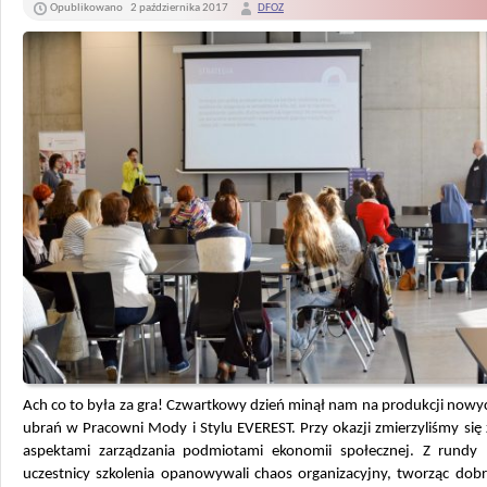
Opublikowano
2 października 2017
DFOZ
Ach co to była za gra! Czwartkowy dzień minął nam na produkcji nowyc
ubrań w Pracowni Mody i Stylu EVEREST. Przy okazji zmierzyliśmy się
aspektami zarządzania podmiotami ekonomii społecznej.
Z rundy 
uczestnicy szkolenia opanowywali chaos organizacyjny, tworząc dobr