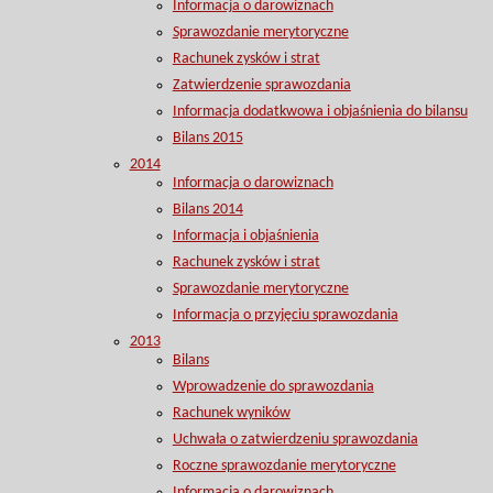
Informacja o darowiznach
Sprawozdanie merytoryczne
Rachunek zysków i strat
Zatwierdzenie sprawozdania
Informacja dodatkwowa i objaśnienia do bilansu
Bilans 2015
2014
Informacja o darowiznach
Bilans 2014
Informacja i objaśnienia
Rachunek zysków i strat
Sprawozdanie merytoryczne
Informacja o przyjęciu sprawozdania
2013
Bilans
Wprowadzenie do sprawozdania
Rachunek wyników
Uchwała o zatwierdzeniu sprawozdania
Roczne sprawozdanie merytoryczne
Informacja o darowiznach