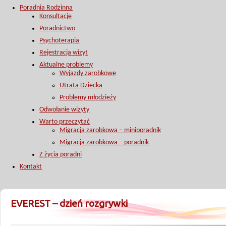
Poradnia Rodzinna
Konsultacje
Poradnictwo
Psychoterapia
Rejestracja wizyt
Aktualne problemy
Wyjazdy zarobkowe
Utrata Dziecka
Problemy młodzieży
Odwołanie wizyty
Warto przeczytać
Migracja zarobkowa – miniporadnik
Migracja zarobkowa – poradnik
Z życia poradni
Kontakt
EVEREST – dzień rozgrywki