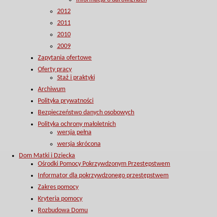
2012
2011
2010
2009
Zapytania ofertowe
Oferty pracy
Staż i praktyki
Archiwum
Polityka prywatności
Bezpieczeństwo danych osobowych
Polityka ochrony małoletnich
wersja pełna
wersja skrócona
Dom Matki i Dziecka
Ośrodki Pomocy Pokrzywdzonym Przestępstwem
Informator dla pokrzywdzonego przestępstwem
Zakres pomocy
Kryteria pomocy
Rozbudowa Domu