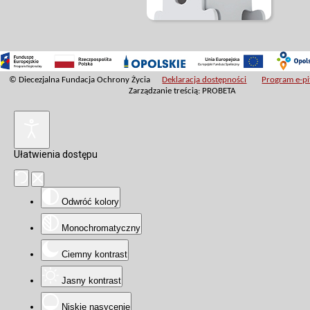
© Diecezjalna Fundacja Ochrony Życia
Deklaracja dostępności
Program e-pit
Zarządzanie treścią: PROBETA
Ułatwienia dostępu
Odwróć kolory
Monochromatyczny
Ciemny kontrast
Jasny kontrast
Niskie nasycenie