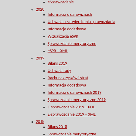
eSprawozdanie
2020
Informacja o darowiznach
Uchwała o zatwierdzeniu sprawozdania
Informacje dodatkowe
Wizualizacja eSPR
Sprawozdanie merytoryczne
eSPR – XML
2019
Bilans 2019
Uchwała rady
Rachunek zysków i strat
Informacja dodatkowa
Informacja o darowiznach 2019
Sprawozdanie merytoryczne 2019
E-sprawozdanie 2019 – PDF
E-sprawozdanie 2019 – XML
2018
Bilans 2018
Sprawozdanie merytoryczne