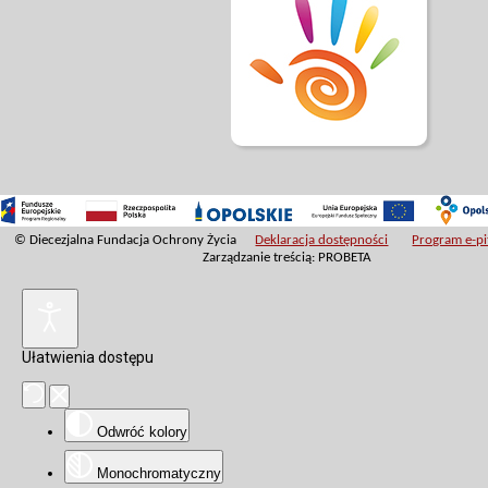
© Diecezjalna Fundacja Ochrony Życia
Deklaracja dostępności
Program e-pit
Zarządzanie treścią: PROBETA
Ułatwienia dostępu
Odwróć kolory
Monochromatyczny