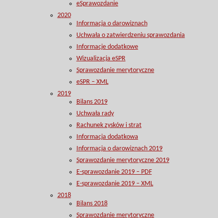
eSprawozdanie
2020
Informacja o darowiznach
Uchwała o zatwierdzeniu sprawozdania
Informacje dodatkowe
Wizualizacja eSPR
Sprawozdanie merytoryczne
eSPR – XML
2019
Bilans 2019
Uchwała rady
Rachunek zysków i strat
Informacja dodatkowa
Informacja o darowiznach 2019
Sprawozdanie merytoryczne 2019
E-sprawozdanie 2019 – PDF
E-sprawozdanie 2019 – XML
2018
Bilans 2018
Sprawozdanie merytoryczne