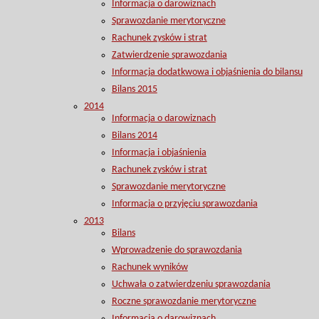
Informacja o darowiznach
Sprawozdanie merytoryczne
Rachunek zysków i strat
Zatwierdzenie sprawozdania
Informacja dodatkwowa i objaśnienia do bilansu
Bilans 2015
2014
Informacja o darowiznach
Bilans 2014
Informacja i objaśnienia
Rachunek zysków i strat
Sprawozdanie merytoryczne
Informacja o przyjęciu sprawozdania
2013
Bilans
Wprowadzenie do sprawozdania
Rachunek wyników
Uchwała o zatwierdzeniu sprawozdania
Roczne sprawozdanie merytoryczne
Informacja o darowiznach