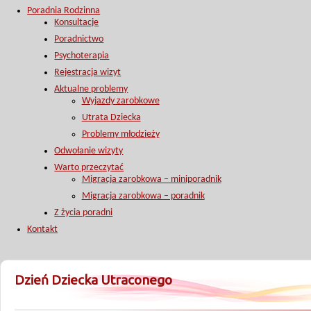
Poradnia Rodzinna
Konsultacje
Poradnictwo
Psychoterapia
Rejestracja wizyt
Aktualne problemy
Wyjazdy zarobkowe
Utrata Dziecka
Problemy młodzieży
Odwołanie wizyty
Warto przeczytać
Migracja zarobkowa – miniporadnik
Migracja zarobkowa – poradnik
Z życia poradni
Kontakt
Dzień Dziecka Utraconego