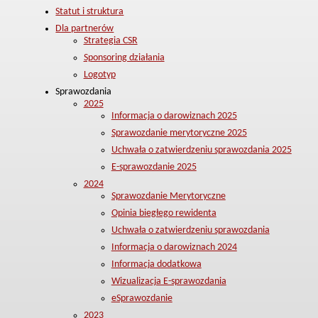
Statut i struktura
Dla partnerów
Strategia CSR
Sponsoring działania
Logotyp
Sprawozdania
2025
Informacja o darowiznach 2025
Sprawozdanie merytoryczne 2025
Uchwała o zatwierdzeniu sprawozdania 2025
E-sprawozdanie 2025
2024
Sprawozdanie Merytoryczne
Opinia biegłego rewidenta
Uchwała o zatwierdzeniu sprawozdania
Informacja o darowiznach 2024
Informacja dodatkowa
Wizualizacja E-sprawozdania
eSprawozdanie
2023