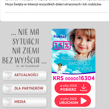
Msza Święta w intencji wszystkich dzieci utraconych i ich rodziców.
ks. Jan Twardowski

AKTUALNOŚCI

DLA PARTNERÓW

MEDIA