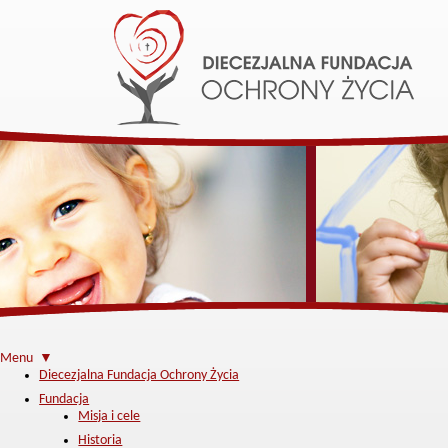
Menu ▼
Diecezjalna Fundacja Ochrony Życia
Fundacja
Misja i cele
Historia