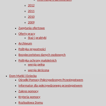
2012
2011
2010
2009
Zapytania ofertowe
Oferty pracy
Staż i praktyki
Archiwum
Polityka prywatności
Bezpieczeństwo danych osobowych
Polityka ochrony małoletnich
wersja pełna
wersja skrócona
Dom Matki i Dziecka
Ośrodki Pomocy Pokrzywdzonym Przestępstwem
Informator dla pokrzywdzonego przestępstwem
Zakres pomocy
Kryteria pomocy
Rozbudowa Domu