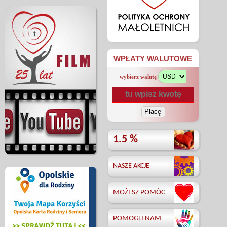
WPŁATY WALUTOWE
wybierz walutę
1.5 %
NASZE AKCJE
MOŻESZ POMÓC
POMOGLI NAM