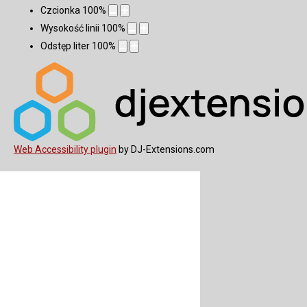
Czcionka
100
%
Wysokość linii
100
%
Odstęp liter
100
%
Web Accessibility plugin
by DJ-Extensions.com