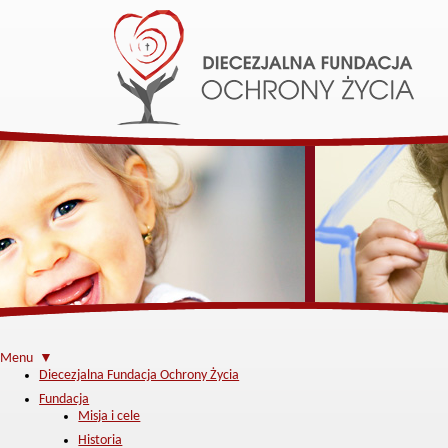
Menu ▼
Diecezjalna Fundacja Ochrony Życia
Fundacja
Misja i cele
Historia