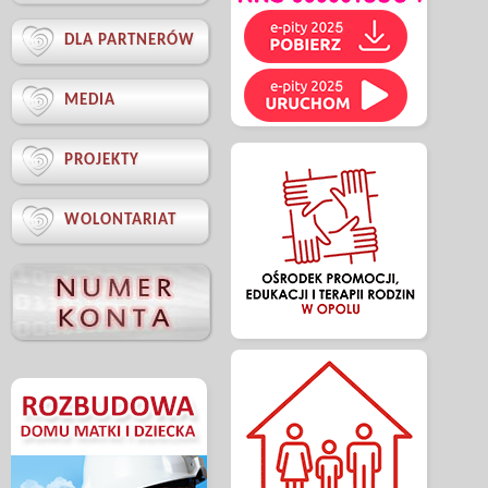

DLA PARTNERÓW

MEDIA

PROJEKTY

WOLONTARIAT