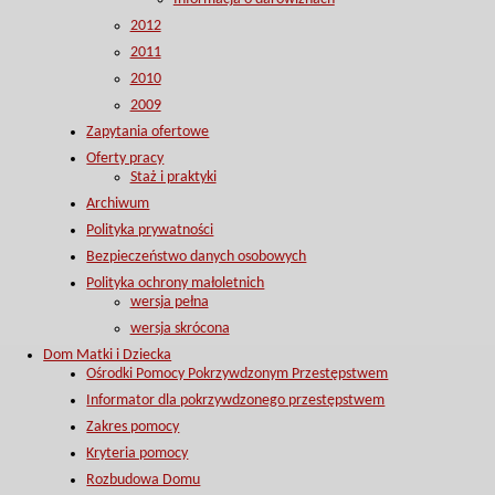
2012
2011
2010
2009
Zapytania ofertowe
Oferty pracy
Staż i praktyki
Archiwum
Polityka prywatności
Bezpieczeństwo danych osobowych
Polityka ochrony małoletnich
wersja pełna
wersja skrócona
Dom Matki i Dziecka
Ośrodki Pomocy Pokrzywdzonym Przestępstwem
Informator dla pokrzywdzonego przestępstwem
Zakres pomocy
Kryteria pomocy
Rozbudowa Domu