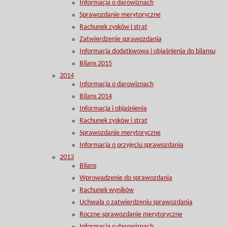
Informacja o darowiznach
Sprawozdanie merytoryczne
Rachunek zysków i strat
Zatwierdzenie sprawozdania
Informacja dodatkwowa i objaśnienia do bilansu
Bilans 2015
2014
Informacja o darowiznach
Bilans 2014
Informacja i objaśnienia
Rachunek zysków i strat
Sprawozdanie merytoryczne
Informacja o przyjęciu sprawozdania
2013
Bilans
Wprowadzenie do sprawozdania
Rachunek wyników
Uchwała o zatwierdzeniu sprawozdania
Roczne sprawozdanie merytoryczne
Informacja o darowiznach