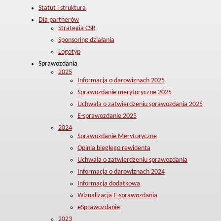
Statut i struktura
Dla partnerów
Strategia CSR
Sponsoring działania
Logotyp
Sprawozdania
2025
Informacja o darowiznach 2025
Sprawozdanie merytoryczne 2025
Uchwała o zatwierdzeniu sprawozdania 2025
E-sprawozdanie 2025
2024
Sprawozdanie Merytoryczne
Opinia biegłego rewidenta
Uchwała o zatwierdzeniu sprawozdania
Informacja o darowiznach 2024
Informacja dodatkowa
Wizualizacja E-sprawozdania
eSprawozdanie
2023