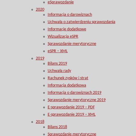
eSprawozdanie
2020
Informacja o darowiznach
Uchwała o zatwierdzeniu sprawozdania
Informacje dodatkowe
Wizualizacja eSPR
Sprawozdanie merytoryczne
eSPR – XML
2019
Bilans 2019
Uchwała rady
Rachunek zysków i strat
Informacja dodatkowa
Informacja o darowiznach 2019
Sprawozdanie merytoryczne 2019
E-sprawozdanie 2019 – PDF
E-sprawozdanie 2019 – XML
2018
Bilans 2018
Sprawozdanie merytoryczne