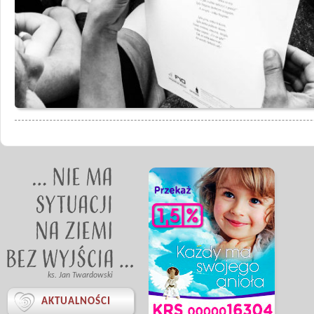
ks. Jan Twardowski

AKTUALNOŚCI