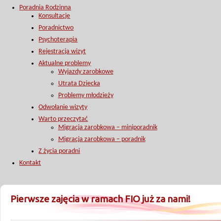
Poradnia Rodzinna
Konsultacje
Poradnictwo
Psychoterapia
Rejestracja wizyt
Aktualne problemy
Wyjazdy zarobkowe
Utrata Dziecka
Problemy młodzieży
Odwołanie wizyty
Warto przeczytać
Migracja zarobkowa – miniporadnik
Migracja zarobkowa – poradnik
Z życia poradni
Kontakt
Pierwsze zajęcia w ramach FIO już za nami!