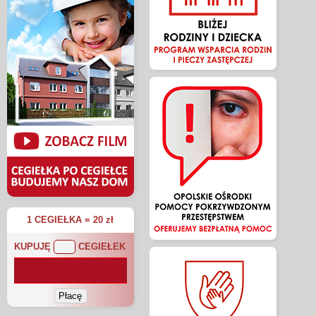
1 CEGIEŁKA = 20 zł
KUPUJĘ
CEGIEŁEK