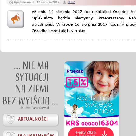
Opublikowano
12 sierpnia 2017
DFOZ
W dniu 14 sierpnia 2017 roku Katolicki Ośrodek Ad
Opiekuńczy będzie nieczynny. Przepraszamy Pa
utrudnienia. W środę 16 sierpnia 2017 godziny pracy
Ośrodka pozostają bez zmian.
ks. Jan Twardowski

AKTUALNOŚCI