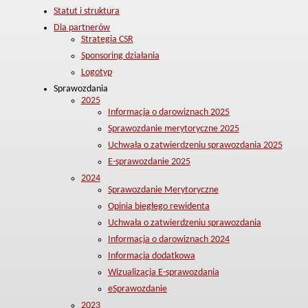
Statut i struktura
Dla partnerów
Strategia CSR
Sponsoring działania
Logotyp
Sprawozdania
2025
Informacja o darowiznach 2025
Sprawozdanie merytoryczne 2025
Uchwała o zatwierdzeniu sprawozdania 2025
E-sprawozdanie 2025
2024
Sprawozdanie Merytoryczne
Opinia biegłego rewidenta
Uchwała o zatwierdzeniu sprawozdania
Informacja o darowiznach 2024
Informacja dodatkowa
Wizualizacja E-sprawozdania
eSprawozdanie
2023