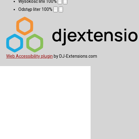
Wysokość linii
100
%
Odstęp liter
100
%
Web Accessibility plugin
by DJ-Extensions.com