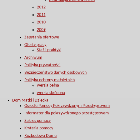
2012
2011
2010
2009
Zapytania ofertowe
Oferty pracy
Staż i praktyki
Archiwum
Polityka prywatności
Bezpieczeństwo danych osobowych
Polityka ochrony małoletnich
wersja pełna
wersja skrócona
Dom Matki i Dziecka
Ośrodki Pomocy Pokrzywdzonym Przestępstwem
Informator dla pokrzywdzonego przestępstwem
Zakres pomocy
Kryteria pomocy
Rozbudowa Domu