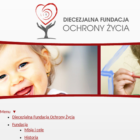
Menu ▼
Diecezjalna Fundacja Ochrony Życia
Fundacja
Misja i cele
Historia