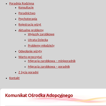
Poradnia Rodzinna
Konsultacje
Poradnictwo
Psychoterapia
Rejestracja wizyt
Aktualne problemy
Wyjazdy zarobkowe
Utrata Dziecka
Problemy młodzieży
Odwołanie wizyty
Warto przeczytać
Migracja zarobkowa – miniporadnik
Migracja zarobkowa – poradnik
Z życia poradni
Kontakt
Komunikat Ośrodka Adopcyjnego