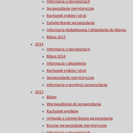
Informacja o darowiznach
Sprawozdanie merytoryczne
Rachunek zysków i strat
Zatwierdzenie sprawozdania
Informacja dodatkwowa i objaśnienia do bilansu
Bilans 2015
2014
Informacja o darowiznach
Bilans 2014
Informacja i objaśnienia
Rachunek zysków i strat
Sprawozdanie merytoryczne
Informacja o przyjęciu sprawozdania
2013
Bilans
Wprowadzenie do sprawozdania
Rachunek wyników
Uchwała o zatwierdzeniu sprawozdania
Roczne sprawozdanie merytoryczne
Informacja o darowiznach