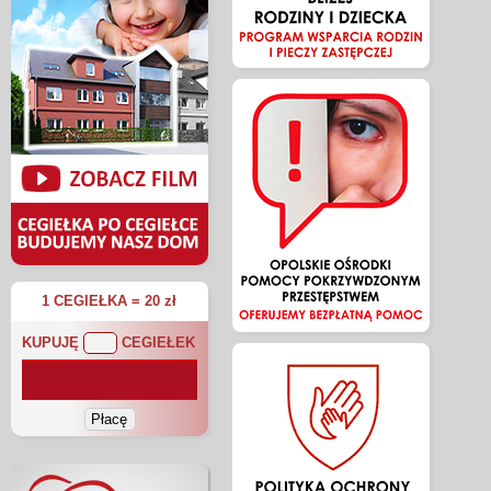
1 CEGIEŁKA = 20 zł
KUPUJĘ
CEGIEŁEK