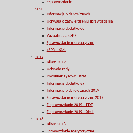
eSprawozdanie
2020
Informacja o darowiznach
Uchwała o zatwierdzeniu sprawozdania
Informacje dodatkowe
Wizualizacja eSPR
Sprawozdanie merytoryczne
eSPR – XML
2019
Bilans 2019
Uchwała rady
Rachunek zysków i strat
Informacja dodatkowa
Informacja o darowiznach 2019
Sprawozdanie merytoryczne 2019
E-sprawozdanie 2019 – PDF
E-sprawozdanie 2019 – XML
2018
Bilans 2018
Sprawozdanie merytoryczne