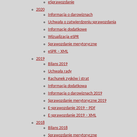
eSprawozdanie
2020
Informacja o darowiznach
Uchwała o zatwierdzeniu sprawozdania
Informacje dodatkowe
Wizualizacja eSPR
Sprawozdanie merytoryczne
eSPR – XML
2019
Bilans 2019
Uchwała rady
Rachunek zysków i strat
Informacja dodatkowa
Informacja o darowiznach 2019
Sprawozdanie merytoryczne 2019
E-sprawozdanie 2019 – PDF
E-sprawozdanie 2019 – XML
2018
Bilans 2018
Sprawozdanie merytoryczne