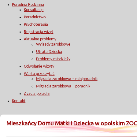
Poradnia Rodzinna
Konsultacje
Poradnictwo
Psychoterapia
Rejestracja wizyt
Aktualne problemy
Wyjazdy zarobkowe
Utrata Dziecka
Problemy młodzieży
Odwołanie wizyty
Warto przeczytać
Migracja zarobkowa – miniporadnik
Migracja zarobkowa – poradnik
Z życia poradni
Kontakt
Mieszkańcy Domu Matki i Dziecka w opolskim ZO