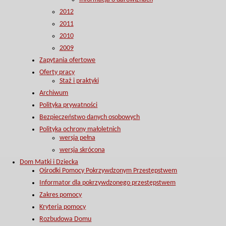
2012
2011
2010
2009
Zapytania ofertowe
Oferty pracy
Staż i praktyki
Archiwum
Polityka prywatności
Bezpieczeństwo danych osobowych
Polityka ochrony małoletnich
wersja pełna
wersja skrócona
Dom Matki i Dziecka
Ośrodki Pomocy Pokrzywdzonym Przestępstwem
Informator dla pokrzywdzonego przestępstwem
Zakres pomocy
Kryteria pomocy
Rozbudowa Domu