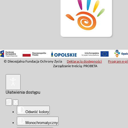
© Diecezjalna Fundacja Ochrony Życia
Deklaracja dostępności
Program e-pit
Zarządzanie treścią: PROBETA
Ułatwienia dostępu
Odwróć kolory
Monochromatyczny