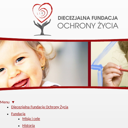
Menu ▼
Diecezjalna Fundacja Ochrony Życia
Fundacja
Misja i cele
Historia