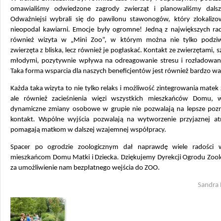
omawialiśmy odwiedzone zagrody zwierząt i planowaliśmy dalsz
Odważniejsi wybrali się do pawilonu stawonogów, który zlokalizo
nieopodal kawiarni. Emocje były ogromne! Jedną z największych rad
również wizyta w „Mini Zoo”, w którym można nie tylko podzi
zwierzęta z bliska, lecz również je pogłaskać. Kontakt ze zwierzętami, s
młodymi, pozytywnie wpływa na odreagowanie stresu i rozładowani
Taka forma wsparcia dla naszych beneficjentów jest również bardzo wa
Każda taka wizyta to nie tylko relaks i możliwość zintegrowania matek 
ale również zacieśnienia więzi wszystkich mieszkańców Domu,
dynamiczne zmiany osobowe w grupie nie pozwalają na lepsze pozna
kontakt. Wspólne wyjścia pozwalają na wytworzenie przyjaznej at
pomagają matkom w dalszej wzajemnej współpracy.
Spacer po ogrodzie zoologicznym dał naprawdę wiele radości 
mieszkańcom Domu Matki i Dziecka. Dziękujemy Dyrekcji Ogrodu Zool
za umożliwienie nam bezpłatnego wejścia do ZOO.
Sandra