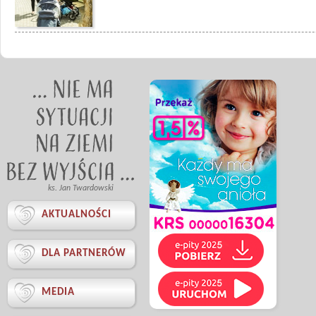
ks. Jan Twardowski

AKTUALNOŚCI

DLA PARTNERÓW

MEDIA