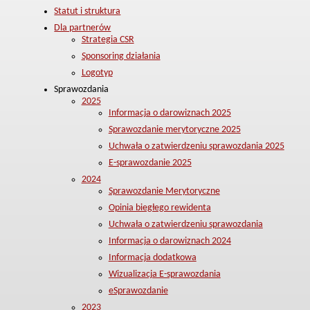
Statut i struktura
Dla partnerów
Strategia CSR
Sponsoring działania
Logotyp
Sprawozdania
2025
Informacja o darowiznach 2025
Sprawozdanie merytoryczne 2025
Uchwała o zatwierdzeniu sprawozdania 2025
E-sprawozdanie 2025
2024
Sprawozdanie Merytoryczne
Opinia biegłego rewidenta
Uchwała o zatwierdzeniu sprawozdania
Informacja o darowiznach 2024
Informacja dodatkowa
Wizualizacja E-sprawozdania
eSprawozdanie
2023