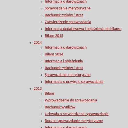
Informacja o darowiznach
Sprawozdanie merytoryczne
Rachunek zysków i strat
Zatwierdzenie sprawozdania
Informacja dodatkwowa i objaśnienia do bilansu
Bilans 2015
2014
Informacja o darowiznach
Bilans 2014
Informacja i objaśnienia
Rachunek zysków i strat
Sprawozdanie merytoryczne
Informacja o przyjęciu sprawozdania
2013
Bilans
Wprowadzenie do sprawozdania
Rachunek wyników
Uchwała o zatwierdzeniu sprawozdania
Roczne sprawozdanie merytoryczne
Informacja o darowiznach