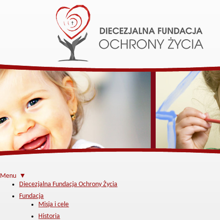
Menu ▼
Diecezjalna Fundacja Ochrony Życia
Fundacja
Misja i cele
Historia