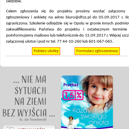
siedzibie.
Celem zgłoszenia się do projektu prosimy wysłać załączony 
zgłoszeniowy i ankietę na adres biuro@dfoz.pl do 05.09.2017 r. Ilo
ograniczona. Szkolenie odbędzie się w Opolu w gronie innych podmio
zakwalifikowaniu Państwa do projektu i ostatecznym terminie 
poinformujemy mailowo lub telefonicznie do 15.09.2017 r. Więcej sz
załączonej ulotce i pod nr tel. 77 44-10-260 lub 601-067-065.
Pobierz ulotkę
Formularz zgłoszeniowy
ks. Jan Twardowski