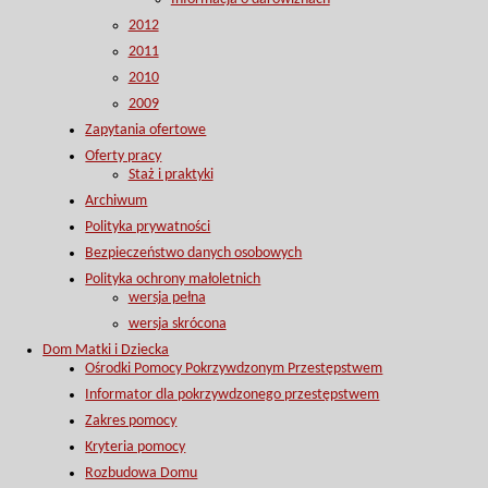
2012
2011
2010
2009
Zapytania ofertowe
Oferty pracy
Staż i praktyki
Archiwum
Polityka prywatności
Bezpieczeństwo danych osobowych
Polityka ochrony małoletnich
wersja pełna
wersja skrócona
Dom Matki i Dziecka
Ośrodki Pomocy Pokrzywdzonym Przestępstwem
Informator dla pokrzywdzonego przestępstwem
Zakres pomocy
Kryteria pomocy
Rozbudowa Domu