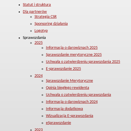
Statut i struktura
Dla partnerów
Strategia CSR
Sponsoring działania
Logotyp
Sprawozdania
2025
Informacja o darowiznach 2025
Sprawozdanie merytoryczne 2025
Uchwała o zatwierdzeniu sprawozdania 2025
E-sprawozdanie 2025
2024
Sprawozdanie Merytoryczne
Opinia biegłego rewidenta
Uchwała o zatwierdzeniu sprawozdania
Informacja o darowiznach 2024
Informacja dodatkowa
Wizualizacja E-sprawozdania
eSprawozdanie
2023