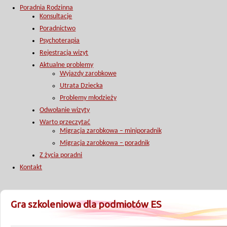
Poradnia Rodzinna
Konsultacje
Poradnictwo
Psychoterapia
Rejestracja wizyt
Aktualne problemy
Wyjazdy zarobkowe
Utrata Dziecka
Problemy młodzieży
Odwołanie wizyty
Warto przeczytać
Migracja zarobkowa – miniporadnik
Migracja zarobkowa – poradnik
Z życia poradni
Kontakt
Gra szkoleniowa dla podmiotów ES