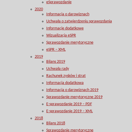
eSprawozdanie
2020
Informacja o darowiznach
Uchwała o zatwierdzeniu sprawozdania
Informacje dodatkowe
Wizualizacja eSPR
Sprawozdanie merytoryczne
eSPR – XML
2019
Bilans 2019
Uchwała rady
Rachunek zysków i strat
Informacja dodatkowa
Informacja o darowiznach 2019
Sprawozdanie merytoryczne 2019
E-sprawozdanie 2019 – PDF
E-sprawozdanie 2019 – XML
2018
Bilans 2018
Sprawozdanie merytoryczne