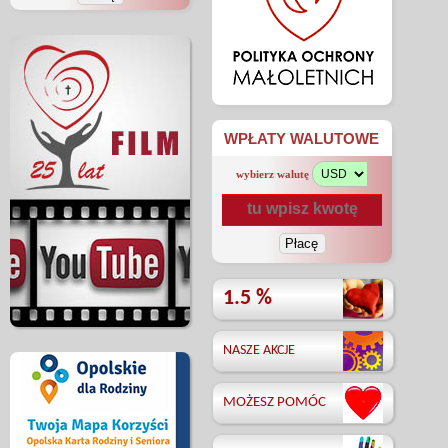
WPŁATY WALUTOWE
wybierz walutę
1.5 %
NASZE AKCJE
MOŻESZ POMÓC