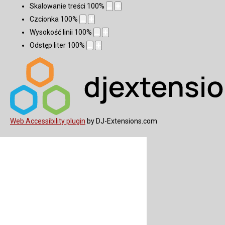
Skalowanie treści
100
%
Czcionka
100
%
Wysokość linii
100
%
Odstęp liter
100
%
Web Accessibility plugin
by DJ-Extensions.com