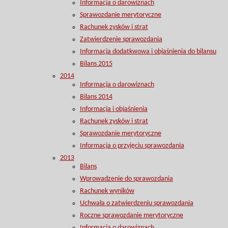
Informacja o darowiznach
Sprawozdanie merytoryczne
Rachunek zysków i strat
Zatwierdzenie sprawozdania
Informacja dodatkwowa i objaśnienia do bilansu
Bilans 2015
2014
Informacja o darowiznach
Bilans 2014
Informacja i objaśnienia
Rachunek zysków i strat
Sprawozdanie merytoryczne
Informacja o przyjęciu sprawozdania
2013
Bilans
Wprowadzenie do sprawozdania
Rachunek wyników
Uchwała o zatwierdzeniu sprawozdania
Roczne sprawozdanie merytoryczne
Informacja o darowiznach