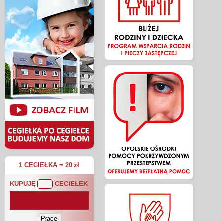
1 CEGIEŁKA = 20 zł
KUPUJĘ
CEGIEŁEK