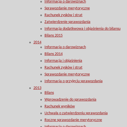
Informacja o darowiznach
Sprawozdanie merytoryczne
Rachunek zysków i strat
Zatwierdzenie sprawozdania
Informacja dodatkwowa i objaśnienia do bilansu
Bilans 2015
2014
Informacja o darowiznach
Bilans 2014
Informacja i objaśnienia
Rachunek zysków i strat
Sprawozdanie merytoryczne
Informacja o przyjęciu sprawozdania
2013
Bilans
Wprowadzenie do sprawozdania
Rachunek wyników
Uchwała o zatwierdzeniu sprawozdania
Roczne sprawozdanie merytoryczne
Informacja o darowiznach