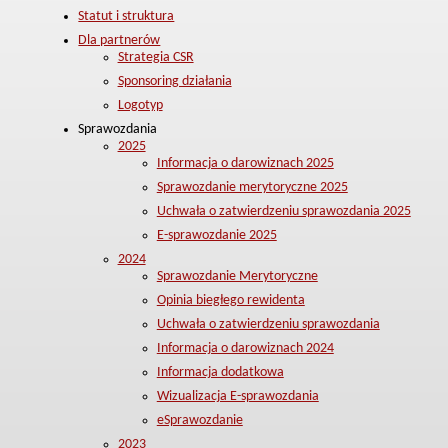
Statut i struktura
Dla partnerów
Strategia CSR
Sponsoring działania
Logotyp
Sprawozdania
2025
Informacja o darowiznach 2025
Sprawozdanie merytoryczne 2025
Uchwała o zatwierdzeniu sprawozdania 2025
E-sprawozdanie 2025
2024
Sprawozdanie Merytoryczne
Opinia biegłego rewidenta
Uchwała o zatwierdzeniu sprawozdania
Informacja o darowiznach 2024
Informacja dodatkowa
Wizualizacja E-sprawozdania
eSprawozdanie
2023