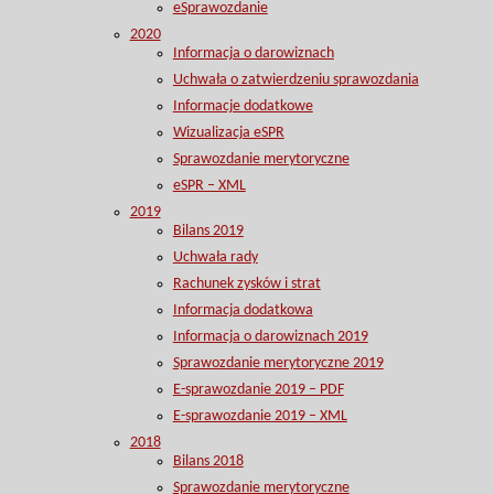
eSprawozdanie
2020
Informacja o darowiznach
Uchwała o zatwierdzeniu sprawozdania
Informacje dodatkowe
Wizualizacja eSPR
Sprawozdanie merytoryczne
eSPR – XML
2019
Bilans 2019
Uchwała rady
Rachunek zysków i strat
Informacja dodatkowa
Informacja o darowiznach 2019
Sprawozdanie merytoryczne 2019
E-sprawozdanie 2019 – PDF
E-sprawozdanie 2019 – XML
2018
Bilans 2018
Sprawozdanie merytoryczne