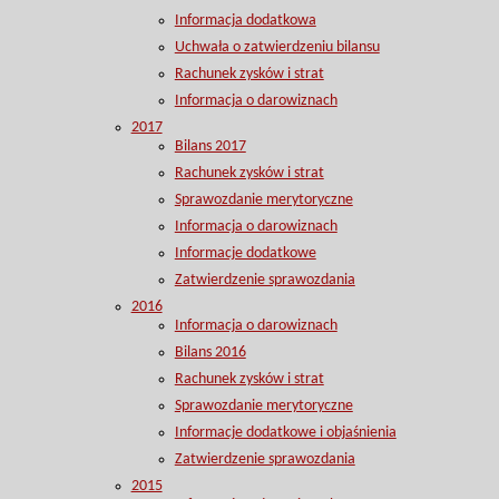
Informacja dodatkowa
Uchwała o zatwierdzeniu bilansu
Rachunek zysków i strat
Informacja o darowiznach
2017
Bilans 2017
Rachunek zysków i strat
Sprawozdanie merytoryczne
Informacja o darowiznach
Informacje dodatkowe
Zatwierdzenie sprawozdania
2016
Informacja o darowiznach
Bilans 2016
Rachunek zysków i strat
Sprawozdanie merytoryczne
Informacje dodatkowe i objaśnienia
Zatwierdzenie sprawozdania
2015