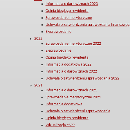
Informacja o dariowiznach 2023
Opinia biegłego rewidenta
Sprawozdanie merytoryczne
Uchwała o zatwierdzeniu sprawozdania finansoweg
E-sprawozdanie
2022
Sprawozdanie merytoryczne 2022
E-sprawozdanie
Opinia biegłego rewidenta
Informacja dodatkowa 2022
Informacja o darowiznach 2022
Uchwała o zatwierdzeniu sprawozdania 2022
2021
Informacja o darowiznach 2021
Sprawozdanie merytoryczne 2021
Informacja dodatkowa
Uchwała o zatwierdzeniu sprawozdania
Opinia biegłego rewidenta
Wizualizacja eSPR