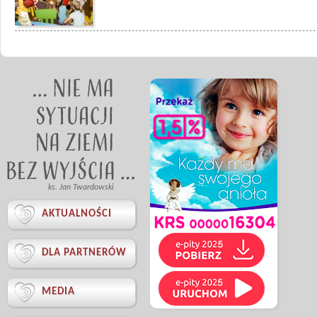
ks. Jan Twardowski

AKTUALNOŚCI

DLA PARTNERÓW

MEDIA