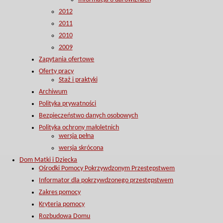
2012
2011
2010
2009
Zapytania ofertowe
Oferty pracy
Staż i praktyki
Archiwum
Polityka prywatności
Bezpieczeństwo danych osobowych
Polityka ochrony małoletnich
wersja pełna
wersja skrócona
Dom Matki i Dziecka
Ośrodki Pomocy Pokrzywdzonym Przestępstwem
Informator dla pokrzywdzonego przestępstwem
Zakres pomocy
Kryteria pomocy
Rozbudowa Domu