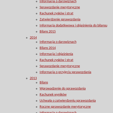
Informacja o darowiznach
Sprawozdanie merytoryczne
Rachunek zysków i strat
Zatwierdzenie sprawozdania
Informacja dodatkwowa i objaśnienia do bilansu
Bilans 2015
2014
Informacja o darowiznach
Bilans 2014
Informacja i objaśnienia
Rachunek zysków i strat
Sprawozdanie merytoryczne
Informacja o przyjęciu sprawozdania
2013
Bilans
Wprowadzenie do sprawozdania
Rachunek wyników
Uchwała o zatwierdzeniu sprawozdania
Roczne sprawozdanie merytoryczne
Informacja o darowiznach