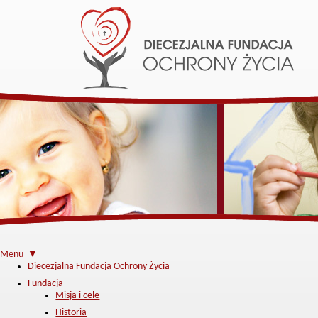
Menu ▼
Diecezjalna Fundacja Ochrony Życia
Fundacja
Misja i cele
Historia