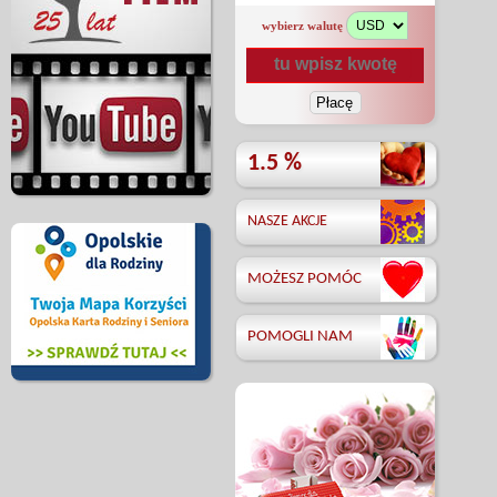
wybierz walutę
1.5 %
NASZE AKCJE
MOŻESZ POMÓC
POMOGLI NAM