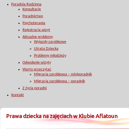
Poradnia Rodzinna
Konsultacje
Poradnictwo
Psychoterapia
Rejestracja wizyt
Aktualne problemy
Wyjazdy zarobkowe
Utrata Dziecka
Problemy młodzieży
Odwołanie wizyty
Warto przeczytać
Migracja zarobkowa – miniporadnik
Migracja zarobkowa – poradnik
Z życia poradni
Kontakt
Prawa dziecka na zajęciach w Klubie Aflatoun