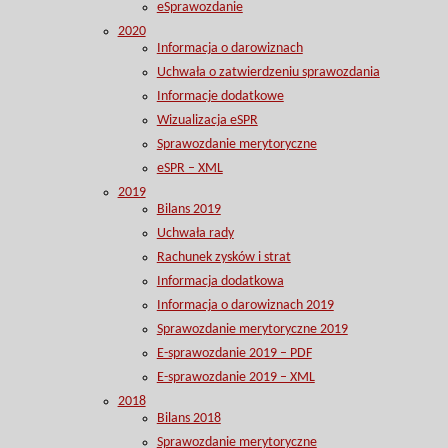
eSprawozdanie
2020
Informacja o darowiznach
Uchwała o zatwierdzeniu sprawozdania
Informacje dodatkowe
Wizualizacja eSPR
Sprawozdanie merytoryczne
eSPR – XML
2019
Bilans 2019
Uchwała rady
Rachunek zysków i strat
Informacja dodatkowa
Informacja o darowiznach 2019
Sprawozdanie merytoryczne 2019
E-sprawozdanie 2019 – PDF
E-sprawozdanie 2019 – XML
2018
Bilans 2018
Sprawozdanie merytoryczne