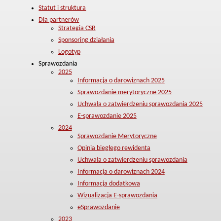
Statut i struktura
Dla partnerów
Strategia CSR
Sponsoring działania
Logotyp
Sprawozdania
2025
Informacja o darowiznach 2025
Sprawozdanie merytoryczne 2025
Uchwała o zatwierdzeniu sprawozdania 2025
E-sprawozdanie 2025
2024
Sprawozdanie Merytoryczne
Opinia biegłego rewidenta
Uchwała o zatwierdzeniu sprawozdania
Informacja o darowiznach 2024
Informacja dodatkowa
Wizualizacja E-sprawozdania
eSprawozdanie
2023