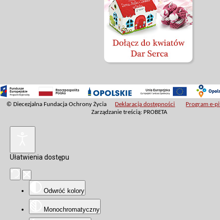
© Diecezjalna Fundacja Ochrony Życia
Deklaracja dostępności
Program e-pit
Zarządzanie treścią: PROBETA
Ułatwienia dostępu
Odwróć kolory
Monochromatyczny