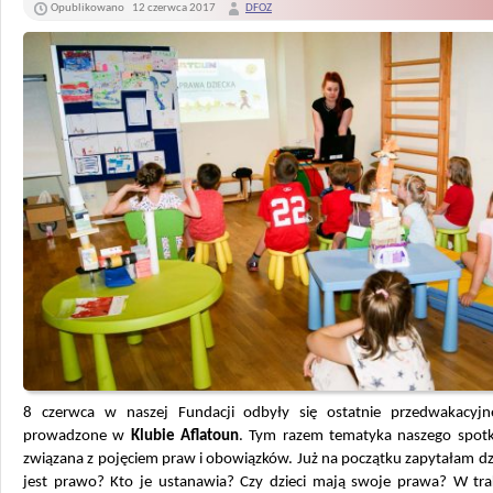
Opublikowano
12 czerwca 2017
DFOZ
8 czerwca w naszej Fundacji odbyły się ostatnie przedwakacyjne
prowadzone w
Klubie Aflatoun
. Tym razem tematyka naszego spotk
związana z pojęciem praw i obowiązków. Już na początku zapytałam dz
jest prawo? Kto je ustanawia? Czy dzieci mają swoje prawa? W trak