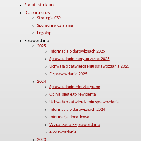
Statut i struktura
Dla partnerów
Strategia CSR
Sponsoring działania
Logotyp
Sprawozdania
2025
Informacja o darowiznach 2025
Sprawozdanie merytoryczne 2025
Uchwała o zatwierdzeniu sprawozdania 2025
E-sprawozdanie 2025
2024
Sprawozdanie Merytoryczne
Opinia biegłego rewidenta
Uchwała o zatwierdzeniu sprawozdania
Informacja o darowiznach 2024
Informacja dodatkowa
Wizualizacja E-sprawozdania
eSprawozdanie
2023