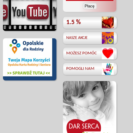
1.5 %
NASZE AKCJE
MOŻESZ POMÓC
POMOGLI NAM