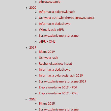
eSprawozdanie
2020
Informacja o darowiznach
Uchwała o zatwierdzeniu sprawozdania
Informacje dodatkowe
Wizualizacja eSPR
Sprawozdanie merytoryczne
eSPR – XML
2019
Bilans 2019
Uchwała rady
Rachunek zysków i strat
Informacja dodatkowa
Informacja o darowiznach 2019
Sprawozdanie merytoryczne 2019
E-sprawozdanie 2019 – PDF
E-sprawozdanie 2019 – XML
2018
Bilans 2018
Sprawozdanie merytoryczne