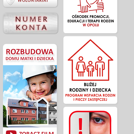

WOLONTARIAT