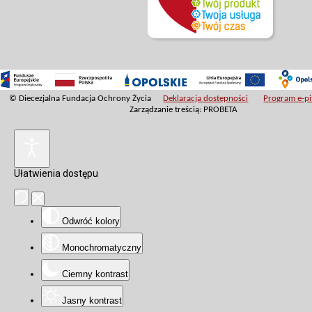
© Diecezjalna Fundacja Ochrony Życia
Deklaracja dostępności
Program e-pit
Zarządzanie treścią: PROBETA
Ułatwienia dostępu
Odwróć kolory
Monochromatyczny
Ciemny kontrast
Jasny kontrast