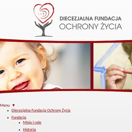
Menu ▼
Diecezjalna Fundacja Ochrony Życia
Fundacja
Misja i cele
Historia