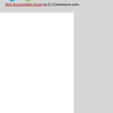
Web Accessibility plugin
by DJ-Extensions.com