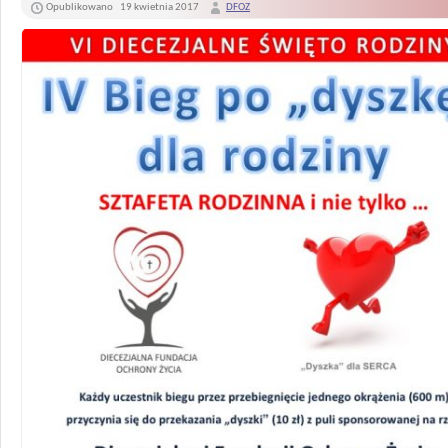
Opublikowano
19 kwietnia 2017
DFOZ