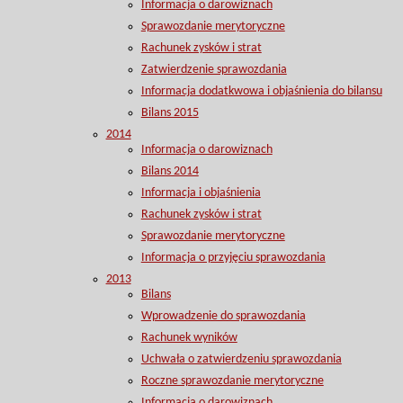
Informacja o darowiznach
Sprawozdanie merytoryczne
Rachunek zysków i strat
Zatwierdzenie sprawozdania
Informacja dodatkwowa i objaśnienia do bilansu
Bilans 2015
2014
Informacja o darowiznach
Bilans 2014
Informacja i objaśnienia
Rachunek zysków i strat
Sprawozdanie merytoryczne
Informacja o przyjęciu sprawozdania
2013
Bilans
Wprowadzenie do sprawozdania
Rachunek wyników
Uchwała o zatwierdzeniu sprawozdania
Roczne sprawozdanie merytoryczne
Informacja o darowiznach