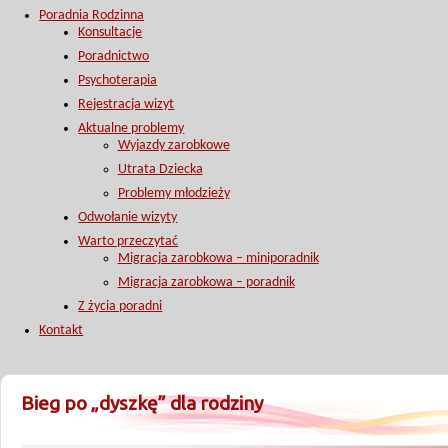
Poradnia Rodzinna
Konsultacje
Poradnictwo
Psychoterapia
Rejestracja wizyt
Aktualne problemy
Wyjazdy zarobkowe
Utrata Dziecka
Problemy młodzieży
Odwołanie wizyty
Warto przeczytać
Migracja zarobkowa – miniporadnik
Migracja zarobkowa – poradnik
Z życia poradni
Kontakt
Bieg po „dyszkę” dla rodziny