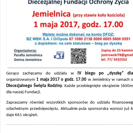
Gorąco zachęcamy do udziału w
IV biegu po „dyszkę” dla
organizowanym
1 maja 2017 o godz. 17.00
w Jemielnicy w ramach
Diecezjalnego Święta Rodziny
. Każde przebiegnięte okrążenie (600m
dla naszej Fundacji.
Zapraszamy również wszystkich sponsorów do udziału finansow
szlachetnym przedsięwzięciu. Aktualnie pula sponsorska wynosi już 
daje 661 okrążeń.