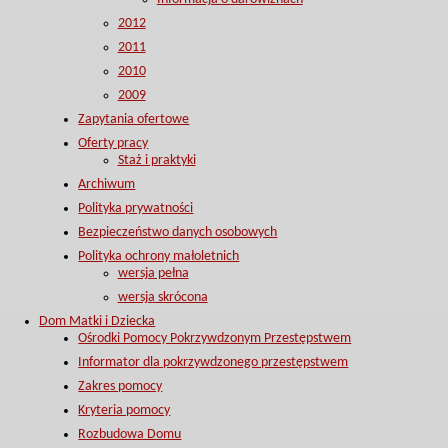
2012
2011
2010
2009
Zapytania ofertowe
Oferty pracy
Staż i praktyki
Archiwum
Polityka prywatności
Bezpieczeństwo danych osobowych
Polityka ochrony małoletnich
wersja pełna
wersja skrócona
Dom Matki i Dziecka
Ośrodki Pomocy Pokrzywdzonym Przestępstwem
Informator dla pokrzywdzonego przestępstwem
Zakres pomocy
Kryteria pomocy
Rozbudowa Domu