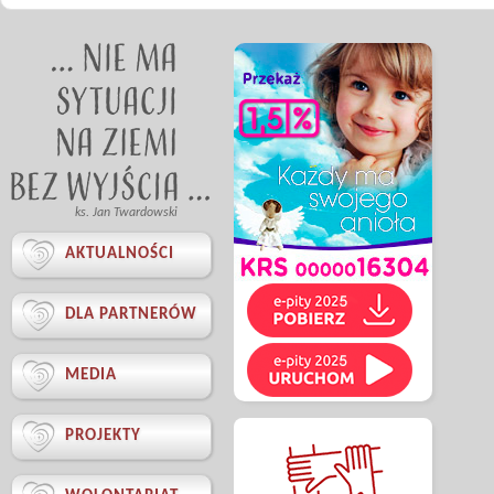
ks. Jan Twardowski

AKTUALNOŚCI

DLA PARTNERÓW

MEDIA

PROJEKTY