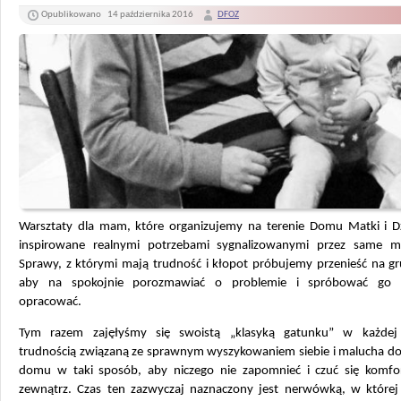
Opublikowano
14 października 2016
DFOZ
Warsztaty dla mam, które organizujemy na terenie Domu Matki i Dz
inspirowane realnymi potrzebami sygnalizowanymi przez same mi
Sprawy, z którymi mają trudność i kłopot próbujemy przenieść na gr
aby na spokojnie porozmawiać o problemie i spróbować go w
opracować.
Tym razem zajęłyśmy się swoistą „klasyką gatunku” w każdej 
trudnością związaną ze sprawnym wyszykowaniem siebie i malucha do 
domu w taki sposób, aby niczego nie zapomnieć i czuć się komf
zewnątrz. Czas ten zazwyczaj naznaczony jest nerwówką, w której 