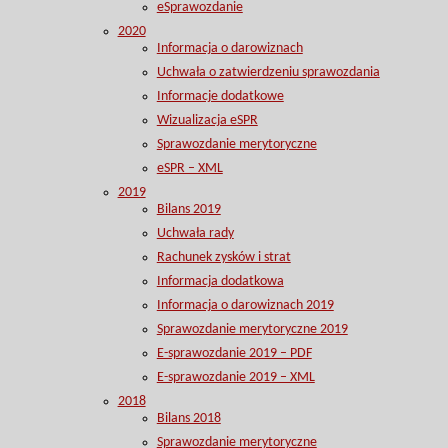
eSprawozdanie
2020
Informacja o darowiznach
Uchwała o zatwierdzeniu sprawozdania
Informacje dodatkowe
Wizualizacja eSPR
Sprawozdanie merytoryczne
eSPR – XML
2019
Bilans 2019
Uchwała rady
Rachunek zysków i strat
Informacja dodatkowa
Informacja o darowiznach 2019
Sprawozdanie merytoryczne 2019
E-sprawozdanie 2019 – PDF
E-sprawozdanie 2019 – XML
2018
Bilans 2018
Sprawozdanie merytoryczne