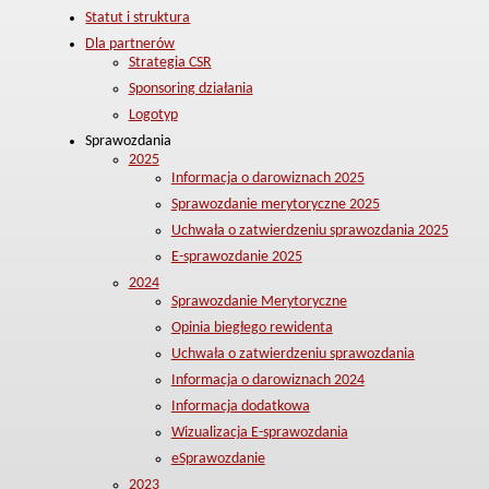
Statut i struktura
Dla partnerów
Strategia CSR
Sponsoring działania
Logotyp
Sprawozdania
2025
Informacja o darowiznach 2025
Sprawozdanie merytoryczne 2025
Uchwała o zatwierdzeniu sprawozdania 2025
E-sprawozdanie 2025
2024
Sprawozdanie Merytoryczne
Opinia biegłego rewidenta
Uchwała o zatwierdzeniu sprawozdania
Informacja o darowiznach 2024
Informacja dodatkowa
Wizualizacja E-sprawozdania
eSprawozdanie
2023