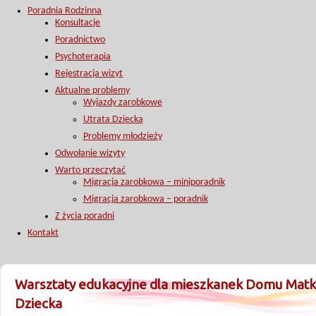
Poradnia Rodzinna
Konsultacje
Poradnictwo
Psychoterapia
Rejestracja wizyt
Aktualne problemy
Wyjazdy zarobkowe
Utrata Dziecka
Problemy młodzieży
Odwołanie wizyty
Warto przeczytać
Migracja zarobkowa – miniporadnik
Migracja zarobkowa – poradnik
Z życia poradni
Kontakt
Warsztaty edukacyjne dla mieszkanek Domu Matki
Dziecka