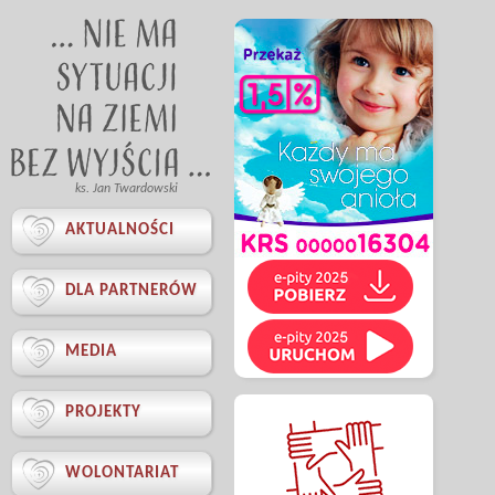
ks. Jan Twardowski

AKTUALNOŚCI

DLA PARTNERÓW

MEDIA

PROJEKTY

WOLONTARIAT