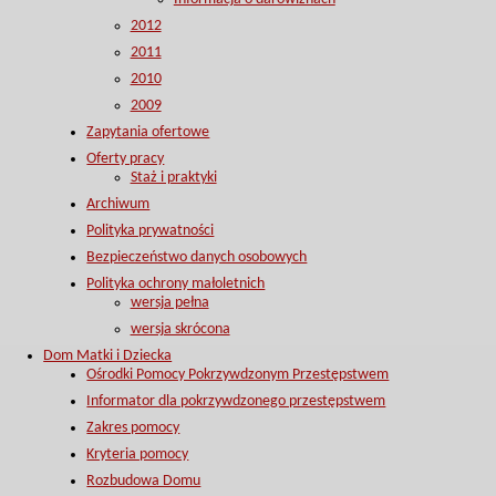
2012
2011
2010
2009
Zapytania ofertowe
Oferty pracy
Staż i praktyki
Archiwum
Polityka prywatności
Bezpieczeństwo danych osobowych
Polityka ochrony małoletnich
wersja pełna
wersja skrócona
Dom Matki i Dziecka
Ośrodki Pomocy Pokrzywdzonym Przestępstwem
Informator dla pokrzywdzonego przestępstwem
Zakres pomocy
Kryteria pomocy
Rozbudowa Domu