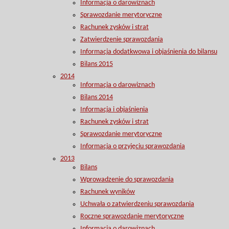
Informacja o darowiznach
Sprawozdanie merytoryczne
Rachunek zysków i strat
Zatwierdzenie sprawozdania
Informacja dodatkwowa i objaśnienia do bilansu
Bilans 2015
2014
Informacja o darowiznach
Bilans 2014
Informacja i objaśnienia
Rachunek zysków i strat
Sprawozdanie merytoryczne
Informacja o przyjęciu sprawozdania
2013
Bilans
Wprowadzenie do sprawozdania
Rachunek wyników
Uchwała o zatwierdzeniu sprawozdania
Roczne sprawozdanie merytoryczne
Informacja o darowiznach