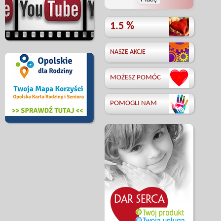
1.5 %
NASZE AKCJE
MOŻESZ POMÓC
POMOGLI NAM