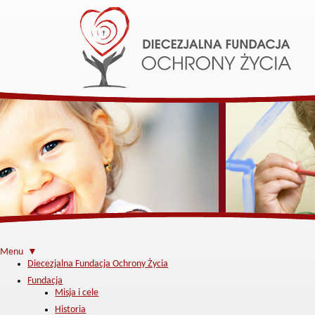
Menu ▼
Diecezjalna Fundacja Ochrony Życia
Fundacja
Misja i cele
Historia