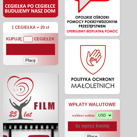
1 CEGIEŁKA = 20 zł
KUPUJĘ
CEGIEŁEK
WPŁATY WALUTOWE
wybierz walutę