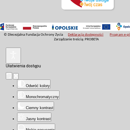
© Diecezjalna Fundacja Ochrony Życia
Deklaracja dostępności
Program e-pit
Zarządzanie treścią: PROBETA
Ułatwienia dostępu
Odwróć kolory
Monochromatyczny
Ciemny kontrast
Jasny kontrast
Niskie nasycenie