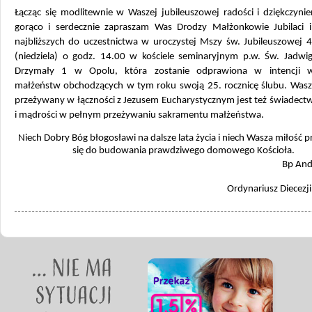
Łącząc się modlitewnie w Waszej jubileuszowej radości i dziękczyni
gorąco i serdecznie zapraszam Was Drodzy Małżonkowie Jubilaci 
najbliższych do uczestnictwa w uroczystej Mszy św. Jubileuszowej 4
(niedziela) o godz. 14.00 w kościele seminaryjnym p.w. Św. Jadwigi
Drzymały 1 w Opolu, która zostanie odprawiona w intencji w
małżeństw obchodzących w tym roku swoją 25. rocznicę ślubu. Wasz 
przeżywany w łączności z Jezusem Eucharystycznym jest też świadec
i mądrości w pełnym przeżywaniu sakramentu małżeństwa.
Niech Dobry Bóg błogosławi na dalsze lata życia i niech Wasza miłość p
się do budowania prawdziwego domowego Kościoła.
Bp And
Ordynariusz Diecezji