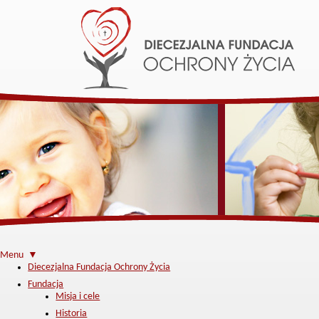
Menu ▼
Diecezjalna Fundacja Ochrony Życia
Fundacja
Misja i cele
Historia