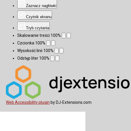
Zaznacz nagłówki
Czytnik ekranu
Tryb czytania
Skalowanie treści
100
%
Czcionka
100
%
Wysokość linii
100
%
Odstęp liter
100
%
Web Accessibility plugin
by DJ-Extensions.com