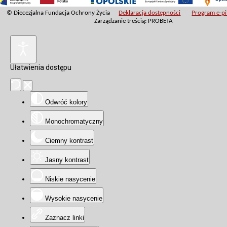
© Diecezjalna Fundacja Ochrony Życia
Deklaracja dostępności
Program e-pit
Zarządzanie treścią: PROBETA
Ułatwienia dostępu
Odwróć kolory
Monochromatyczny
Ciemny kontrast
Jasny kontrast
Niskie nasycenie
Wysokie nasycenie
Zaznacz linki