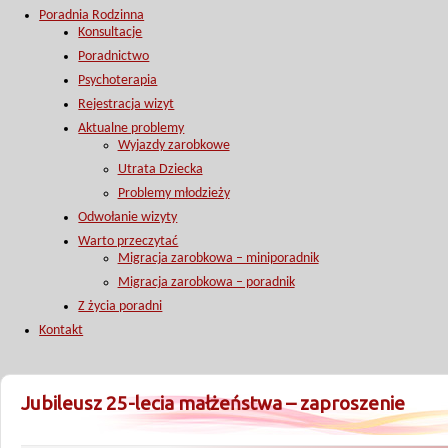
Poradnia Rodzinna
Konsultacje
Poradnictwo
Psychoterapia
Rejestracja wizyt
Aktualne problemy
Wyjazdy zarobkowe
Utrata Dziecka
Problemy młodzieży
Odwołanie wizyty
Warto przeczytać
Migracja zarobkowa – miniporadnik
Migracja zarobkowa – poradnik
Z życia poradni
Kontakt
Jubileusz 25-lecia małżeństwa – zaproszenie