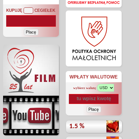
KUPUJĘ
CEGIEŁEK
WPŁATY WALUTOWE
wybierz walutę
1.5 %