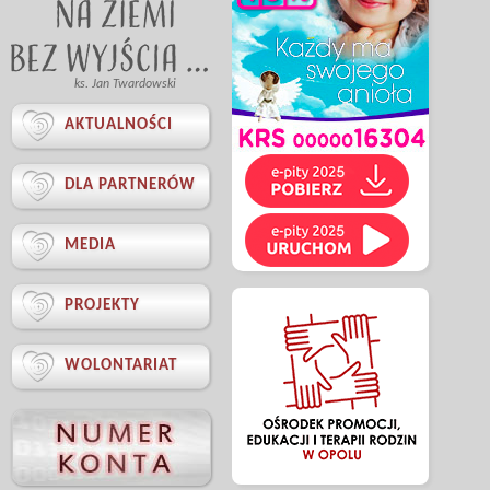
ks. Jan Twardowski

AKTUALNOŚCI

DLA PARTNERÓW

MEDIA

PROJEKTY

WOLONTARIAT