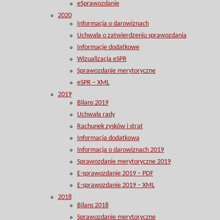
eSprawozdanie
2020
Informacja o darowiznach
Uchwała o zatwierdzeniu sprawozdania
Informacje dodatkowe
Wizualizacja eSPR
Sprawozdanie merytoryczne
eSPR – XML
2019
Bilans 2019
Uchwała rady
Rachunek zysków i strat
Informacja dodatkowa
Informacja o darowiznach 2019
Sprawozdanie merytoryczne 2019
E-sprawozdanie 2019 – PDF
E-sprawozdanie 2019 – XML
2018
Bilans 2018
Sprawozdanie merytoryczne