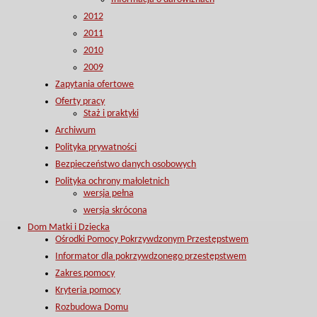
2012
2011
2010
2009
Zapytania ofertowe
Oferty pracy
Staż i praktyki
Archiwum
Polityka prywatności
Bezpieczeństwo danych osobowych
Polityka ochrony małoletnich
wersja pełna
wersja skrócona
Dom Matki i Dziecka
Ośrodki Pomocy Pokrzywdzonym Przestępstwem
Informator dla pokrzywdzonego przestępstwem
Zakres pomocy
Kryteria pomocy
Rozbudowa Domu