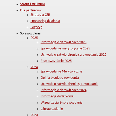
Statut i struktura
Dla partnerów
Strategia CSR
Sponsoring działania
Logotyp
Sprawozdania
2025
Informacja o darowiznach 2025
Sprawozdanie merytoryczne 2025
Uchwała o zatwierdzeniu sprawozdania 2025
E-sprawozdanie 2025
2024
Sprawozdanie Merytoryczne
Opinia biegłego rewidenta
Uchwała o zatwierdzeniu sprawozdania
Informacja o darowiznach 2024
Informacja dodatkowa
Wizualizacja E-sprawozdania
eSprawozdanie
2023