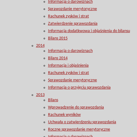
Informacja o darowiznach
Sprawozdanie merytoryczne
Rachunek zysków i strat
Zatwierdzenie sprawozdania
Informacja dodatkwowa i objaśnienia do bilansu
Bilans 2015
2014
Informacja o darowiznach
Bilans 2014
Informacja i objaśnienia
Rachunek zysków i strat
Sprawozdanie merytoryczne
Informacja o przyjęciu sprawozdania
2013
Bilans
Wprowadzenie do sprawozdania
Rachunek wyników
Uchwała o zatwierdzeniu sprawozdania
Roczne sprawozdanie merytoryczne
Informacja o darowiznach