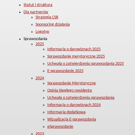
Statut i struktura
Dla partnerów
Strategia CSR
Sponsoring działania
Logotyp
Sprawozdania
2025
Informacja o darowiznach 2025
Sprawozdanie merytoryczne 2025
Uchwała o zatwierdzeniu sprawozdania 2025
E-sprawozdanie 2025
2024
Sprawozdanie Merytoryczne
Opinia biegłego rewidenta
Uchwała o zatwierdzeniu sprawozdania
Informacja o darowiznach 2024
Informacja dodatkowa
Wizualizacja E-sprawozdania
eSprawozdanie
2023