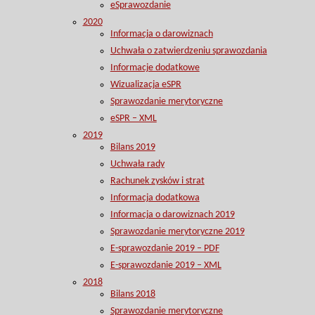
eSprawozdanie
2020
Informacja o darowiznach
Uchwała o zatwierdzeniu sprawozdania
Informacje dodatkowe
Wizualizacja eSPR
Sprawozdanie merytoryczne
eSPR – XML
2019
Bilans 2019
Uchwała rady
Rachunek zysków i strat
Informacja dodatkowa
Informacja o darowiznach 2019
Sprawozdanie merytoryczne 2019
E-sprawozdanie 2019 – PDF
E-sprawozdanie 2019 – XML
2018
Bilans 2018
Sprawozdanie merytoryczne