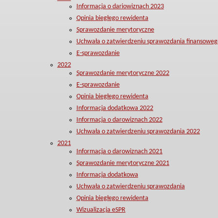
Informacja o dariowiznach 2023
Opinia biegłego rewidenta
Sprawozdanie merytoryczne
Uchwała o zatwierdzeniu sprawozdania finansoweg
E-sprawozdanie
2022
Sprawozdanie merytoryczne 2022
E-sprawozdanie
Opinia biegłego rewidenta
Informacja dodatkowa 2022
Informacja o darowiznach 2022
Uchwała o zatwierdzeniu sprawozdania 2022
2021
Informacja o darowiznach 2021
Sprawozdanie merytoryczne 2021
Informacja dodatkowa
Uchwała o zatwierdzeniu sprawozdania
Opinia biegłego rewidenta
Wizualizacja eSPR