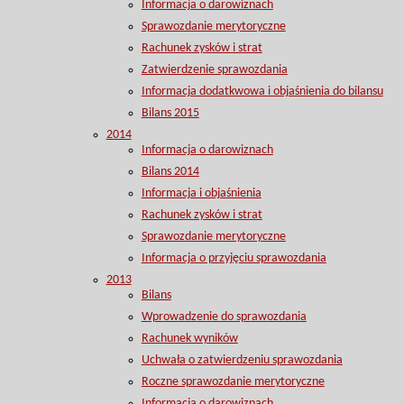
Informacja o darowiznach
Sprawozdanie merytoryczne
Rachunek zysków i strat
Zatwierdzenie sprawozdania
Informacja dodatkwowa i objaśnienia do bilansu
Bilans 2015
2014
Informacja o darowiznach
Bilans 2014
Informacja i objaśnienia
Rachunek zysków i strat
Sprawozdanie merytoryczne
Informacja o przyjęciu sprawozdania
2013
Bilans
Wprowadzenie do sprawozdania
Rachunek wyników
Uchwała o zatwierdzeniu sprawozdania
Roczne sprawozdanie merytoryczne
Informacja o darowiznach