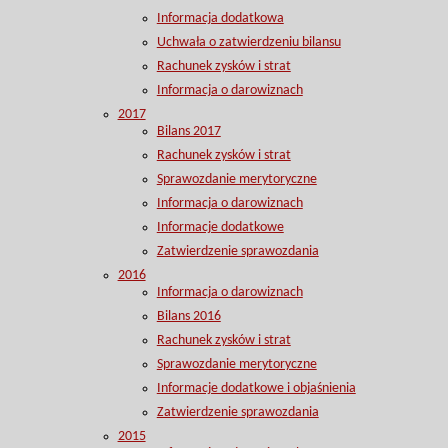
Informacja dodatkowa
Uchwała o zatwierdzeniu bilansu
Rachunek zysków i strat
Informacja o darowiznach
2017
Bilans 2017
Rachunek zysków i strat
Sprawozdanie merytoryczne
Informacja o darowiznach
Informacje dodatkowe
Zatwierdzenie sprawozdania
2016
Informacja o darowiznach
Bilans 2016
Rachunek zysków i strat
Sprawozdanie merytoryczne
Informacje dodatkowe i objaśnienia
Zatwierdzenie sprawozdania
2015