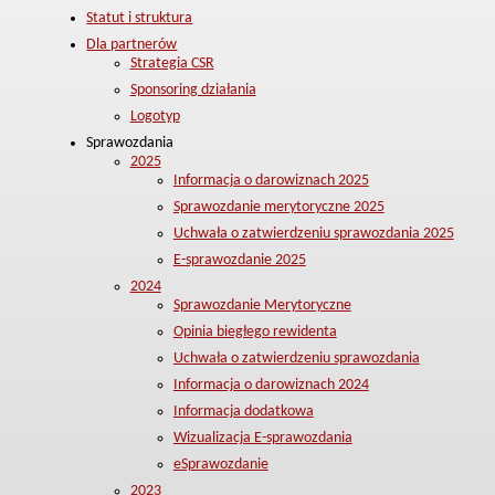
Statut i struktura
Dla partnerów
Strategia CSR
Sponsoring działania
Logotyp
Sprawozdania
2025
Informacja o darowiznach 2025
Sprawozdanie merytoryczne 2025
Uchwała o zatwierdzeniu sprawozdania 2025
E-sprawozdanie 2025
2024
Sprawozdanie Merytoryczne
Opinia biegłego rewidenta
Uchwała o zatwierdzeniu sprawozdania
Informacja o darowiznach 2024
Informacja dodatkowa
Wizualizacja E-sprawozdania
eSprawozdanie
2023