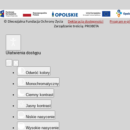
© Diecezjalna Fundacja Ochrony Życia
Deklaracja dostępności
Program e-pit
Zarządzanie treścią: PROBETA
Ułatwienia dostępu
Odwróć kolory
Monochromatyczny
Ciemny kontrast
Jasny kontrast
Niskie nasycenie
Wysokie nasycenie