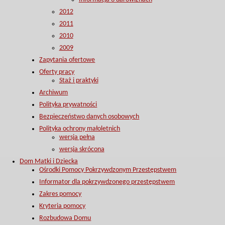
2012
2011
2010
2009
Zapytania ofertowe
Oferty pracy
Staż i praktyki
Archiwum
Polityka prywatności
Bezpieczeństwo danych osobowych
Polityka ochrony małoletnich
wersja pełna
wersja skrócona
Dom Matki i Dziecka
Ośrodki Pomocy Pokrzywdzonym Przestępstwem
Informator dla pokrzywdzonego przestępstwem
Zakres pomocy
Kryteria pomocy
Rozbudowa Domu