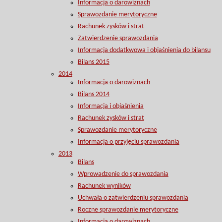
Informacja o darowiznach
Sprawozdanie merytoryczne
Rachunek zysków i strat
Zatwierdzenie sprawozdania
Informacja dodatkwowa i objaśnienia do bilansu
Bilans 2015
2014
Informacja o darowiznach
Bilans 2014
Informacja i objaśnienia
Rachunek zysków i strat
Sprawozdanie merytoryczne
Informacja o przyjęciu sprawozdania
2013
Bilans
Wprowadzenie do sprawozdania
Rachunek wyników
Uchwała o zatwierdzeniu sprawozdania
Roczne sprawozdanie merytoryczne
Informacja o darowiznach