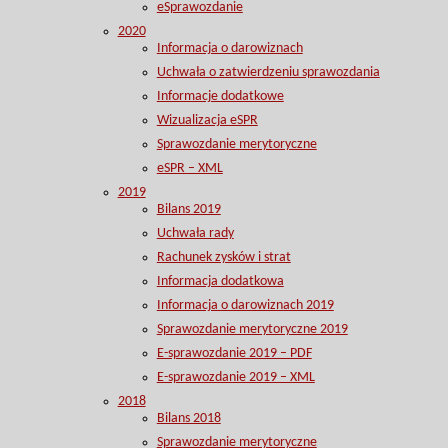
eSprawozdanie
2020
Informacja o darowiznach
Uchwała o zatwierdzeniu sprawozdania
Informacje dodatkowe
Wizualizacja eSPR
Sprawozdanie merytoryczne
eSPR – XML
2019
Bilans 2019
Uchwała rady
Rachunek zysków i strat
Informacja dodatkowa
Informacja o darowiznach 2019
Sprawozdanie merytoryczne 2019
E-sprawozdanie 2019 – PDF
E-sprawozdanie 2019 – XML
2018
Bilans 2018
Sprawozdanie merytoryczne