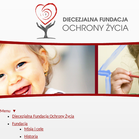
Menu ▼
Diecezjalna Fundacja Ochrony Życia
Fundacja
Misja i cele
Historia