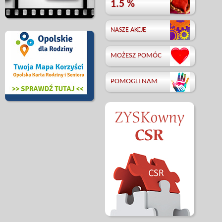
1.5 %
NASZE AKCJE
MOŻESZ POMÓC
POMOGLI NAM