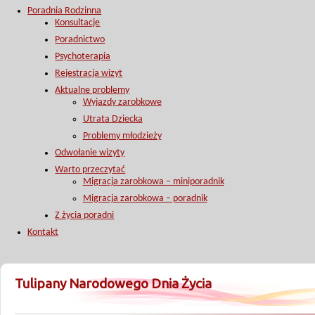
Poradnia Rodzinna
Konsultacje
Poradnictwo
Psychoterapia
Rejestracja wizyt
Aktualne problemy
Wyjazdy zarobkowe
Utrata Dziecka
Problemy młodzieży
Odwołanie wizyty
Warto przeczytać
Migracja zarobkowa – miniporadnik
Migracja zarobkowa – poradnik
Z życia poradni
Kontakt
Tulipany Narodowego Dnia Życia