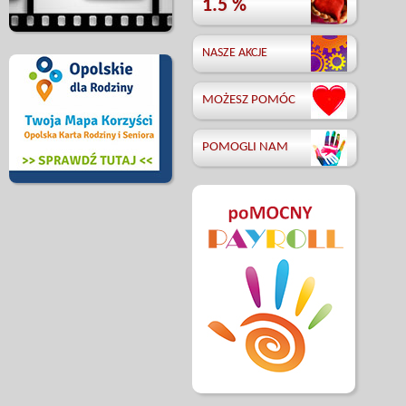
1.5 %
NASZE AKCJE
MOŻESZ POMÓC
POMOGLI NAM