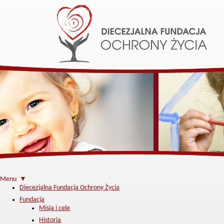
Menu ▼
Diecezjalna Fundacja Ochrony Życia
Fundacja
Misja i cele
Historia