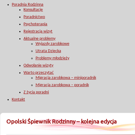
Poradnia Rodzinna
Konsultacje
Poradnictwo
Psychoterapia
Rejestracja wizyt
Aktualne problemy
Wyjazdy zarobkowe
Utrata Dziecka
Problemy młodzieży
Odwołanie wizyty
Warto przeczytać
Migracja zarobkowa – miniporadnik
Migracja zarobkowa – poradnik
Z życia poradni
Kontakt
Opolski Śpiewnik Rodzinny – kolejna edycja