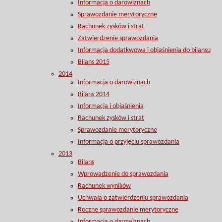
Informacja o darowiznach
Sprawozdanie merytoryczne
Rachunek zysków i strat
Zatwierdzenie sprawozdania
Informacja dodatkwowa i objaśnienia do bilansu
Bilans 2015
2014
Informacja o darowiznach
Bilans 2014
Informacja i objaśnienia
Rachunek zysków i strat
Sprawozdanie merytoryczne
Informacja o przyjęciu sprawozdania
2013
Bilans
Wprowadzenie do sprawozdania
Rachunek wyników
Uchwała o zatwierdzeniu sprawozdania
Roczne sprawozdanie merytoryczne
Informacja o darowiznach