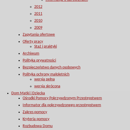
2012
2011
2010
2009
Zapytania ofertowe
Oferty pracy
Staż i praktyki
Archiwum
Polityka prywatności
Bezpieczeństwo danych osobowych
Polityka ochrony małoletnich
wersja pełna
wersja skrócona
Dom Matki i Dziecka
Ośrodki Pomocy Pokrzywdzonym Przestępstwem
Informator dla pokrzywdzonego przestępstwem
Zakres pomocy
Kryteria pomocy
Rozbudowa Domu