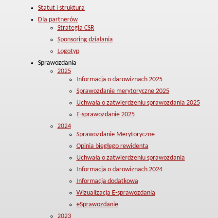
Statut i struktura
Dla partnerów
Strategia CSR
Sponsoring działania
Logotyp
Sprawozdania
2025
Informacja o darowiznach 2025
Sprawozdanie merytoryczne 2025
Uchwała o zatwierdzeniu sprawozdania 2025
E-sprawozdanie 2025
2024
Sprawozdanie Merytoryczne
Opinia biegłego rewidenta
Uchwała o zatwierdzeniu sprawozdania
Informacja o darowiznach 2024
Informacja dodatkowa
Wizualizacja E-sprawozdania
eSprawozdanie
2023