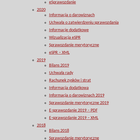
eSprawozdanie
2020
Informacja o darowiznach
Uchwała o zatwierdzeniu sprawozdania
Informacje dodatkowe
Wizualizacja eSPR
Sprawozdanie merytoryczne
eSPR – XML
2019
Bilans 2019
Uchwała rady
Rachunek zysków i strat
Informacja dodatkowa
Informacja o darowiznach 2019
Sprawozdanie merytoryczne 2019
E-sprawozdanie 2019 – PDF
E-sprawozdanie 2019 – XML
2018
Bilans 2018
Sprawozdanie merytoryczne