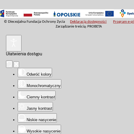
© Diecezjalna Fundacja Ochrony Życia
Deklaracja dostępności
Program e-pit
Zarządzanie treścią: PROBETA
Ułatwienia dostępu
Odwróć kolory
Monochromatyczny
Ciemny kontrast
Jasny kontrast
Niskie nasycenie
Wysokie nasycenie