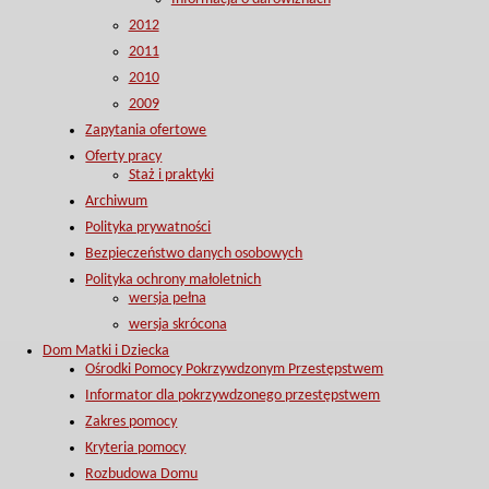
2012
2011
2010
2009
Zapytania ofertowe
Oferty pracy
Staż i praktyki
Archiwum
Polityka prywatności
Bezpieczeństwo danych osobowych
Polityka ochrony małoletnich
wersja pełna
wersja skrócona
Dom Matki i Dziecka
Ośrodki Pomocy Pokrzywdzonym Przestępstwem
Informator dla pokrzywdzonego przestępstwem
Zakres pomocy
Kryteria pomocy
Rozbudowa Domu