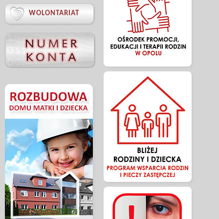

WOLONTARIAT