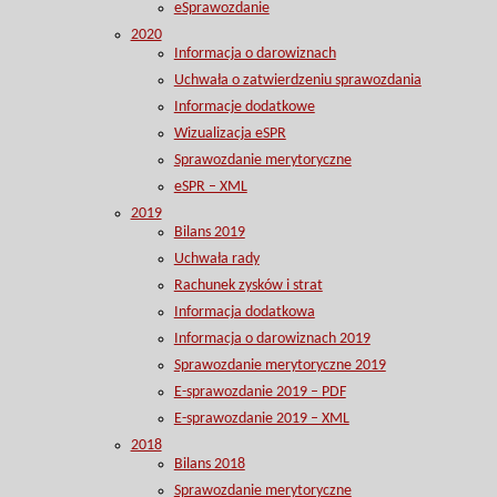
eSprawozdanie
2020
Informacja o darowiznach
Uchwała o zatwierdzeniu sprawozdania
Informacje dodatkowe
Wizualizacja eSPR
Sprawozdanie merytoryczne
eSPR – XML
2019
Bilans 2019
Uchwała rady
Rachunek zysków i strat
Informacja dodatkowa
Informacja o darowiznach 2019
Sprawozdanie merytoryczne 2019
E-sprawozdanie 2019 – PDF
E-sprawozdanie 2019 – XML
2018
Bilans 2018
Sprawozdanie merytoryczne