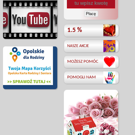
1.5 %
NASZE AKCJE
MOŻESZ POMÓC
POMOGLI NAM