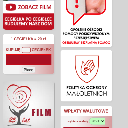
1 CEGIEŁKA = 20 zł
KUPUJĘ
CEGIEŁEK
WPŁATY WALUTOWE
wybierz walutę