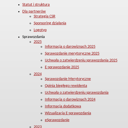
Statut i struktura
Dla partnerów
Strategia CSR
Sponsoring działania
Logotyp
Sprawozdania
2025
Informacja o darowiznach 2025
Sprawozdanie merytoryczne 2025
Uchwała o zatwierdzeniu sprawozdania 2025
E-sprawozdanie 2025
2024
Sprawozdanie Merytoryczne
Opinia biegłego rewidenta
Uchwała o zatwierdzeniu sprawozdania
Informacja o darowiznach 2024
Informacja dodatkowa
Wizualizacja E-sprawozdania
eSprawozdanie
2023