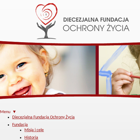
Menu ▼
Diecezjalna Fundacja Ochrony Życia
Fundacja
Misja i cele
Historia