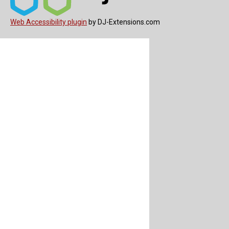
Web Accessibility plugin
by DJ-Extensions.com