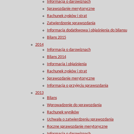
Informacja o darowiznach
Sprawozdanie merytoryczne
Rachunek zysków i strat
Zatwierdzenie sprawozdania
Informacja dodatkwowa i objaśnienia do bilansu
Bilans 2015
2014
Informacja o darowiznach
Bilans 2014
Informacja i objaśnienia
Rachunek zysków i strat
Sprawozdanie merytoryczne
Informacja o przyjęciu sprawozdania
2013
Bilans
Wprowadzenie do sprawozdania
Rachunek wyników
Uchwała o zatwierdzeniu sprawozdania
Roczne sprawozdanie merytoryczne
Informacja o darowiznach