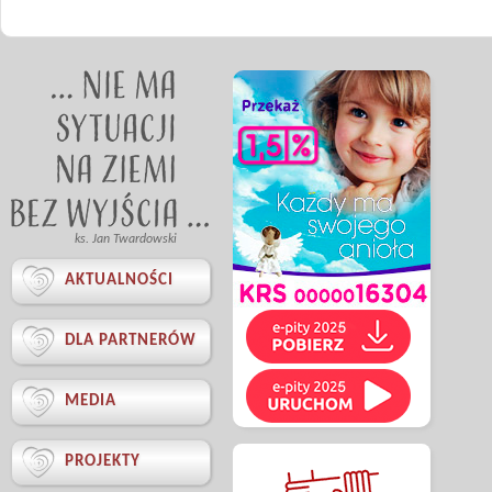
ks. Jan Twardowski

AKTUALNOŚCI

DLA PARTNERÓW

MEDIA

PROJEKTY