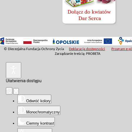
© Diecezjalna Fundacja Ochrony Życia
Deklaracja dostępności
Program e-pit
Zarządzanie treścią: PROBETA
Ułatwienia dostępu
Odwróć kolory
Monochromatyczny
Ciemny kontrast