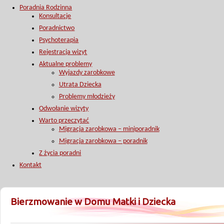
Poradnia Rodzinna
Konsultacje
Poradnictwo
Psychoterapia
Rejestracja wizyt
Aktualne problemy
Wyjazdy zarobkowe
Utrata Dziecka
Problemy młodzieży
Odwołanie wizyty
Warto przeczytać
Migracja zarobkowa – miniporadnik
Migracja zarobkowa – poradnik
Z życia poradni
Kontakt
Bierzmowanie w Domu Matki i Dziecka