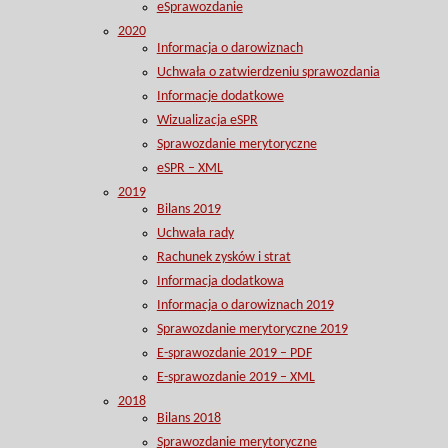
eSprawozdanie
2020
Informacja o darowiznach
Uchwała o zatwierdzeniu sprawozdania
Informacje dodatkowe
Wizualizacja eSPR
Sprawozdanie merytoryczne
eSPR – XML
2019
Bilans 2019
Uchwała rady
Rachunek zysków i strat
Informacja dodatkowa
Informacja o darowiznach 2019
Sprawozdanie merytoryczne 2019
E-sprawozdanie 2019 – PDF
E-sprawozdanie 2019 – XML
2018
Bilans 2018
Sprawozdanie merytoryczne