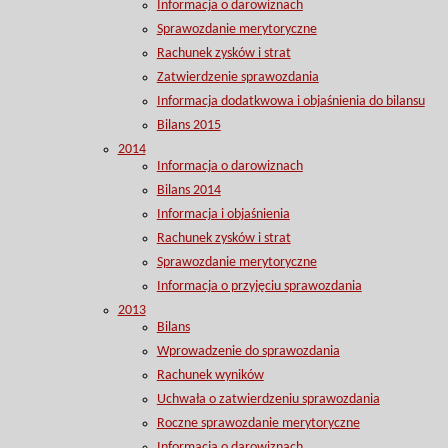
Informacja o darowiznach
Sprawozdanie merytoryczne
Rachunek zysków i strat
Zatwierdzenie sprawozdania
Informacja dodatkwowa i objaśnienia do bilansu
Bilans 2015
2014
Informacja o darowiznach
Bilans 2014
Informacja i objaśnienia
Rachunek zysków i strat
Sprawozdanie merytoryczne
Informacja o przyjęciu sprawozdania
2013
Bilans
Wprowadzenie do sprawozdania
Rachunek wyników
Uchwała o zatwierdzeniu sprawozdania
Roczne sprawozdanie merytoryczne
Informacja o darowiznach