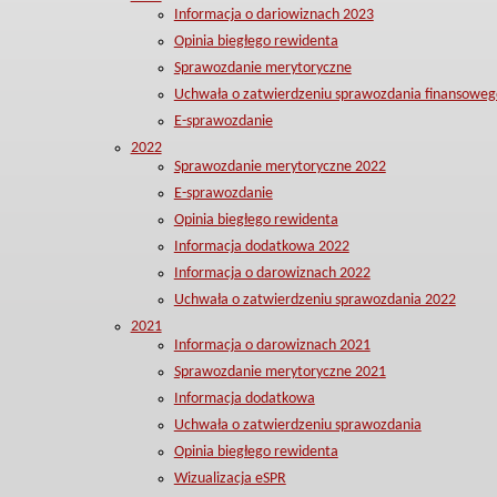
Informacja o dariowiznach 2023
Opinia biegłego rewidenta
Sprawozdanie merytoryczne
Uchwała o zatwierdzeniu sprawozdania finansoweg
E-sprawozdanie
2022
Sprawozdanie merytoryczne 2022
E-sprawozdanie
Opinia biegłego rewidenta
Informacja dodatkowa 2022
Informacja o darowiznach 2022
Uchwała o zatwierdzeniu sprawozdania 2022
2021
Informacja o darowiznach 2021
Sprawozdanie merytoryczne 2021
Informacja dodatkowa
Uchwała o zatwierdzeniu sprawozdania
Opinia biegłego rewidenta
Wizualizacja eSPR