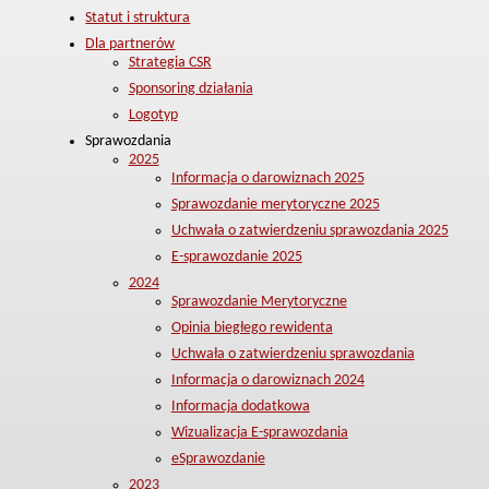
Statut i struktura
Dla partnerów
Strategia CSR
Sponsoring działania
Logotyp
Sprawozdania
2025
Informacja o darowiznach 2025
Sprawozdanie merytoryczne 2025
Uchwała o zatwierdzeniu sprawozdania 2025
E-sprawozdanie 2025
2024
Sprawozdanie Merytoryczne
Opinia biegłego rewidenta
Uchwała o zatwierdzeniu sprawozdania
Informacja o darowiznach 2024
Informacja dodatkowa
Wizualizacja E-sprawozdania
eSprawozdanie
2023