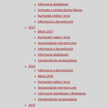
Informacja dodatkowa
Uchwała o zatwierdzeniu bilansu
Rachunek zysków i strat
Informacja o darowiznach
2017
Bilans 2017
Rachunek zysków i strat
Sprawozdanie merytoryczne
Informacja o darowiznach
Informacje dodatkowe
Zatwierdzenie sprawozdania
2016
Informacja o darowiznach
Bilans 2016
Rachunek zysków i strat
Sprawozdanie merytoryczne
Informacje dodatkowe i objaśnienia
Zatwierdzenie sprawozdania
2015