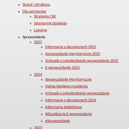
Statut i struktura
Dla partnerów
Strategia CSR
Sponsoring działania
Logotyp
Sprawozdania
2025
Informacja o darowiznach 2025
Sprawozdanie merytoryczne 2025
Uchwała o zatwierdzeniu sprawozdania 2025
E-sprawozdanie 2025
2024
Sprawozdanie Merytoryczne
Opinia biegłego rewidenta
Uchwała o zatwierdzeniu sprawozdania
Informacja o darowiznach 2024
Informacja dodatkowa
Wizualizacja E-sprawozdania
eSprawozdanie
2023