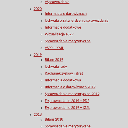
eSprawozdanie
2020
Informacja o darowiznach
Uchwała o zatwierdzeniu sprawozdania
Informacje dodatkowe
Wizualizacja eSPR
Sprawozdanie merytoryczne
eSPR – XML
2019
Bilans 2019
Uchwała rady
Rachunek zysków i strat
Informacja dodatkowa
Informacja o darowiznach 2019
Sprawozdanie merytoryczne 2019
E-sprawozdanie 2019 – PDF
E-sprawozdanie 2019 – XML
2018
Bilans 2018
Sprawozdanie merytoryczne