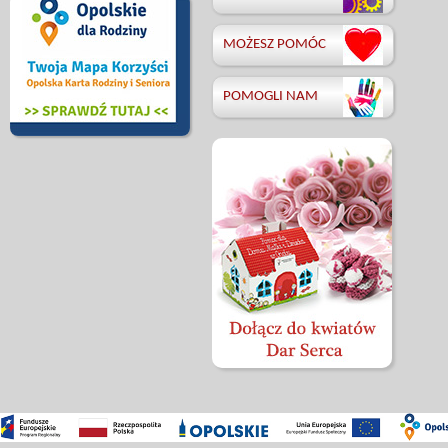
MOŻESZ POMÓC
POMOGLI NAM