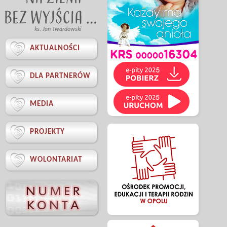
ks. Jan Twardowski

AKTUALNOŚCI

DLA PARTNERÓW

MEDIA

PROJEKTY

WOLONTARIAT