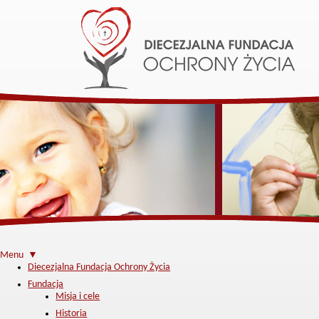
Menu ▼
Diecezjalna Fundacja Ochrony Życia
Fundacja
Misja i cele
Historia