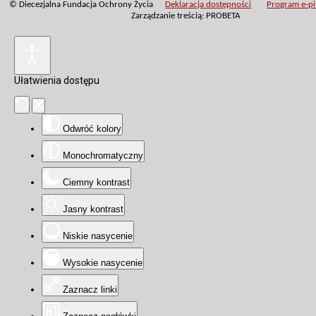
© Diecezjalna Fundacja Ochrony Życia
Deklaracja dostępności
Program e-pit
Zarządzanie treścią: PROBETA
Ułatwienia dostępu
Odwróć kolory
Monochromatyczny
Ciemny kontrast
Jasny kontrast
Niskie nasycenie
Wysokie nasycenie
Zaznacz linki