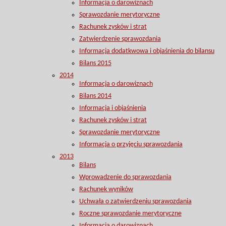
Informacja o darowiznach
Sprawozdanie merytoryczne
Rachunek zysków i strat
Zatwierdzenie sprawozdania
Informacja dodatkwowa i objaśnienia do bilansu
Bilans 2015
2014
Informacja o darowiznach
Bilans 2014
Informacja i objaśnienia
Rachunek zysków i strat
Sprawozdanie merytoryczne
Informacja o przyjęciu sprawozdania
2013
Bilans
Wprowadzenie do sprawozdania
Rachunek wyników
Uchwała o zatwierdzeniu sprawozdania
Roczne sprawozdanie merytoryczne
Informacja o darowiznach