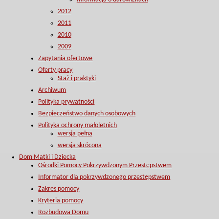
2012
2011
2010
2009
Zapytania ofertowe
Oferty pracy
Staż i praktyki
Archiwum
Polityka prywatności
Bezpieczeństwo danych osobowych
Polityka ochrony małoletnich
wersja pełna
wersja skrócona
Dom Matki i Dziecka
Ośrodki Pomocy Pokrzywdzonym Przestępstwem
Informator dla pokrzywdzonego przestępstwem
Zakres pomocy
Kryteria pomocy
Rozbudowa Domu