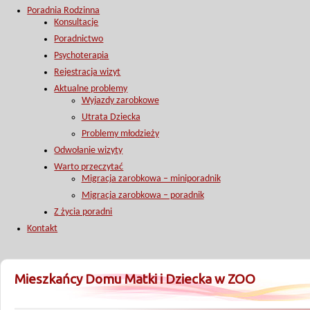
Poradnia Rodzinna
Konsultacje
Poradnictwo
Psychoterapia
Rejestracja wizyt
Aktualne problemy
Wyjazdy zarobkowe
Utrata Dziecka
Problemy młodzieży
Odwołanie wizyty
Warto przeczytać
Migracja zarobkowa – miniporadnik
Migracja zarobkowa – poradnik
Z życia poradni
Kontakt
Mieszkańcy Domu Matki i Dziecka w ZOO