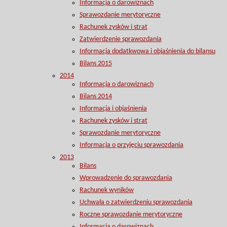
Informacja o darowiznach
Sprawozdanie merytoryczne
Rachunek zysków i strat
Zatwierdzenie sprawozdania
Informacja dodatkwowa i objaśnienia do bilansu
Bilans 2015
2014
Informacja o darowiznach
Bilans 2014
Informacja i objaśnienia
Rachunek zysków i strat
Sprawozdanie merytoryczne
Informacja o przyjęciu sprawozdania
2013
Bilans
Wprowadzenie do sprawozdania
Rachunek wyników
Uchwała o zatwierdzeniu sprawozdania
Roczne sprawozdanie merytoryczne
Informacja o darowiznach