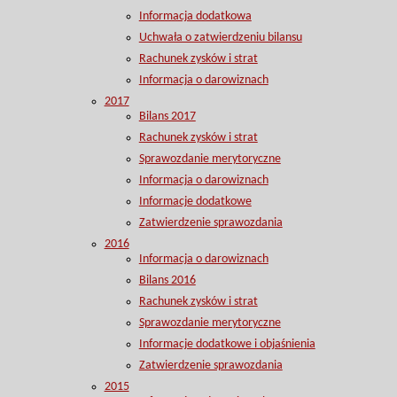
Informacja dodatkowa
Uchwała o zatwierdzeniu bilansu
Rachunek zysków i strat
Informacja o darowiznach
2017
Bilans 2017
Rachunek zysków i strat
Sprawozdanie merytoryczne
Informacja o darowiznach
Informacje dodatkowe
Zatwierdzenie sprawozdania
2016
Informacja o darowiznach
Bilans 2016
Rachunek zysków i strat
Sprawozdanie merytoryczne
Informacje dodatkowe i objaśnienia
Zatwierdzenie sprawozdania
2015