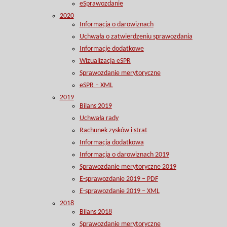
eSprawozdanie
2020
Informacja o darowiznach
Uchwała o zatwierdzeniu sprawozdania
Informacje dodatkowe
Wizualizacja eSPR
Sprawozdanie merytoryczne
eSPR – XML
2019
Bilans 2019
Uchwała rady
Rachunek zysków i strat
Informacja dodatkowa
Informacja o darowiznach 2019
Sprawozdanie merytoryczne 2019
E-sprawozdanie 2019 – PDF
E-sprawozdanie 2019 – XML
2018
Bilans 2018
Sprawozdanie merytoryczne