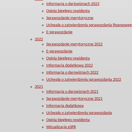
Informacja o dariowiznach 2023
Opinia biegłego rewidenta
Sprawozdanie merytoryczne
Uchwała o zatwierdzeniu sprawozdania finansoweg
E-sprawozdanie
2022
Sprawozdanie merytoryczne 2022
E-sprawozdanie
Opinia biegłego rewidenta
Informacja dodatkowa 2022
Informacja o darowiznach 2022
Uchwała o zatwierdzeniu sprawozdania 2022
2021
Informacja o darowiznach 2021
Sprawozdanie merytoryczne 2021
Informacja dodatkowa
Uchwała o zatwierdzeniu sprawozdania
Opinia biegłego rewidenta
Wizualizacja eSPR