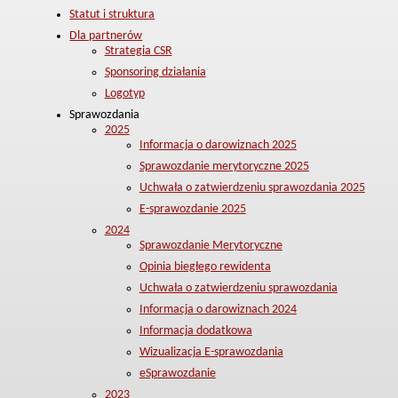
Statut i struktura
Dla partnerów
Strategia CSR
Sponsoring działania
Logotyp
Sprawozdania
2025
Informacja o darowiznach 2025
Sprawozdanie merytoryczne 2025
Uchwała o zatwierdzeniu sprawozdania 2025
E-sprawozdanie 2025
2024
Sprawozdanie Merytoryczne
Opinia biegłego rewidenta
Uchwała o zatwierdzeniu sprawozdania
Informacja o darowiznach 2024
Informacja dodatkowa
Wizualizacja E-sprawozdania
eSprawozdanie
2023