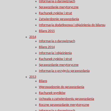
Informacja o darowiznach
Sprawozdanie merytoryczne
Rachunek zysków i strat
Zatwierdzenie sprawozdania
Informacja dodatkwowa i objaśnienia do bilansu
Bilans 2015
2014
Informacja o darowiznach
Bilans 2014
Informacja i objaśnienia
Rachunek zysków i strat
Sprawozdanie merytoryczne
Informacja o przyjęciu sprawozdania
2013
Bilans
Wprowadzenie do sprawozdania
Rachunek wyników
Uchwała o zatwierdzeniu sprawozdania
Roczne sprawozdanie merytoryczne
Informacja o darowiznach