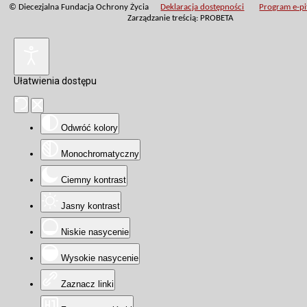
© Diecezjalna Fundacja Ochrony Życia
Deklaracja dostępności
Program e-pit
Zarządzanie treścią: PROBETA
Ułatwienia dostępu
Odwróć kolory
Monochromatyczny
Ciemny kontrast
Jasny kontrast
Niskie nasycenie
Wysokie nasycenie
Zaznacz linki