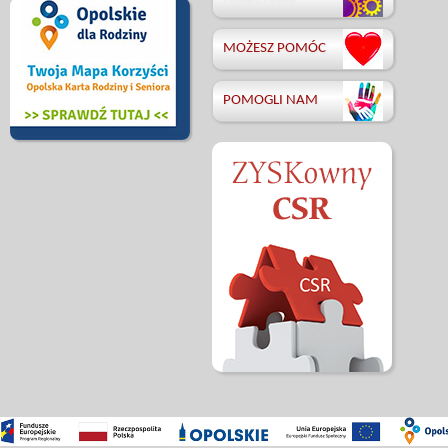
MOŻESZ POMÓC
POMOGLI NAM