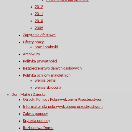
2012
2011
2010
2009
Zapytania ofertowe
Oferty pracy
Staż i praktyki
Archiwum
Polityka prywatności
Bezpieczeństwo danych osobowych
Polityka ochrony małoletnich
wersja pełna
wersja skrócona
Dom Matki i Dziecka
Ośrodki Pomocy Pokrzywdzonym Przestępstwem
Informator dla pokrzywdzonego przestępstwem
Zakres pomocy
Kryteria pomocy
Rozbudowa Domu