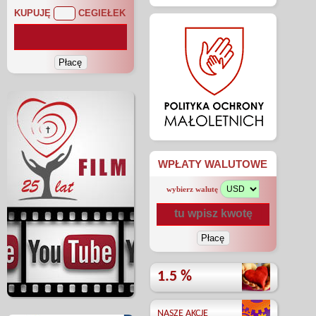
KUPUJĘ
CEGIEŁEK
WPŁATY WALUTOWE
wybierz walutę
1.5 %
NASZE AKCJE