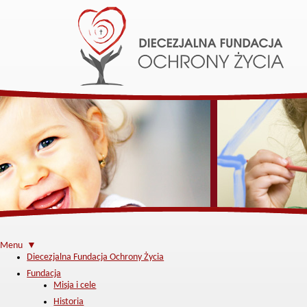
Menu ▼
Diecezjalna Fundacja Ochrony Życia
Fundacja
Misja i cele
Historia