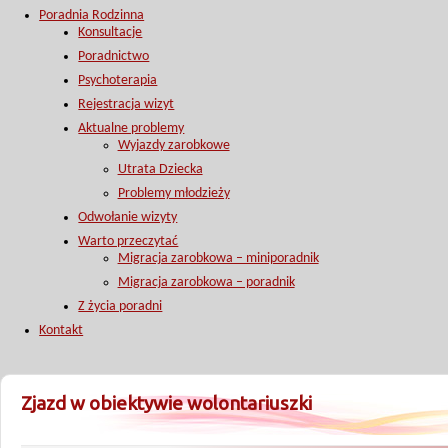
Poradnia Rodzinna
Konsultacje
Poradnictwo
Psychoterapia
Rejestracja wizyt
Aktualne problemy
Wyjazdy zarobkowe
Utrata Dziecka
Problemy młodzieży
Odwołanie wizyty
Warto przeczytać
Migracja zarobkowa – miniporadnik
Migracja zarobkowa – poradnik
Z życia poradni
Kontakt
Zjazd w obiektywie wolontariuszki