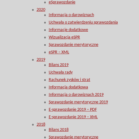
eSprawozdanie
2020
Informacja o darowiznach
Uchwała o zatwierdzeniu sprawozdania
Informacje dodatkowe
Wizualizacja eSPR
Sprawozdanie merytoryczne
eSPR – XML
2019
Bilans 2019
Uchwała rady
Rachunek zysków i strat
Informacja dodatkowa
Informacja o darowiznach 2019
Sprawozdanie merytoryczne 2019
E-sprawozdanie 2019 – PDF
E-sprawozdanie 2019 – XML
2018
Bilans 2018
Sprawozdanie merytoryczne