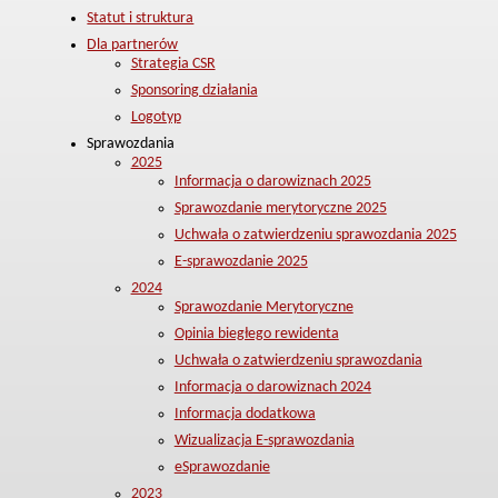
Statut i struktura
Dla partnerów
Strategia CSR
Sponsoring działania
Logotyp
Sprawozdania
2025
Informacja o darowiznach 2025
Sprawozdanie merytoryczne 2025
Uchwała o zatwierdzeniu sprawozdania 2025
E-sprawozdanie 2025
2024
Sprawozdanie Merytoryczne
Opinia biegłego rewidenta
Uchwała o zatwierdzeniu sprawozdania
Informacja o darowiznach 2024
Informacja dodatkowa
Wizualizacja E-sprawozdania
eSprawozdanie
2023