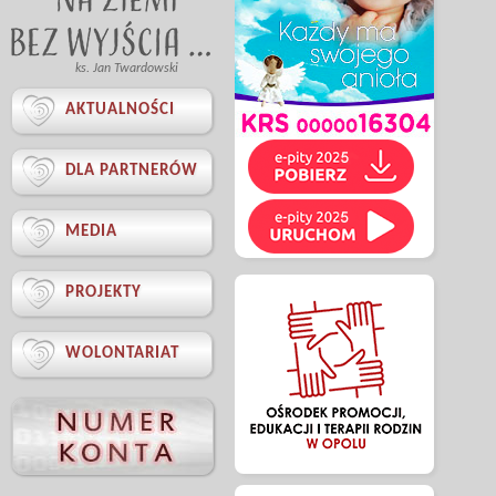
ks. Jan Twardowski

AKTUALNOŚCI

DLA PARTNERÓW

MEDIA

PROJEKTY

WOLONTARIAT