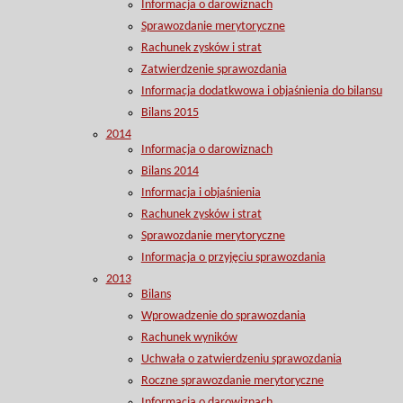
Informacja o darowiznach
Sprawozdanie merytoryczne
Rachunek zysków i strat
Zatwierdzenie sprawozdania
Informacja dodatkwowa i objaśnienia do bilansu
Bilans 2015
2014
Informacja o darowiznach
Bilans 2014
Informacja i objaśnienia
Rachunek zysków i strat
Sprawozdanie merytoryczne
Informacja o przyjęciu sprawozdania
2013
Bilans
Wprowadzenie do sprawozdania
Rachunek wyników
Uchwała o zatwierdzeniu sprawozdania
Roczne sprawozdanie merytoryczne
Informacja o darowiznach