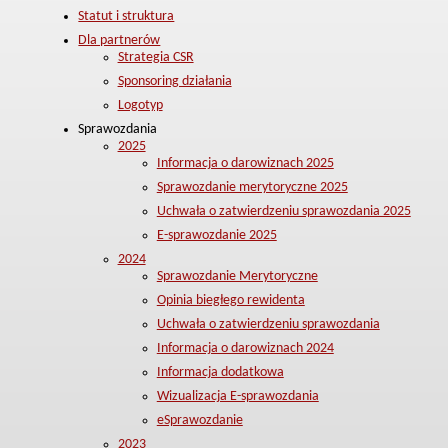
Statut i struktura
Dla partnerów
Strategia CSR
Sponsoring działania
Logotyp
Sprawozdania
2025
Informacja o darowiznach 2025
Sprawozdanie merytoryczne 2025
Uchwała o zatwierdzeniu sprawozdania 2025
E-sprawozdanie 2025
2024
Sprawozdanie Merytoryczne
Opinia biegłego rewidenta
Uchwała o zatwierdzeniu sprawozdania
Informacja o darowiznach 2024
Informacja dodatkowa
Wizualizacja E-sprawozdania
eSprawozdanie
2023