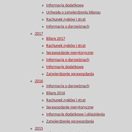
Informacja dodatkowa
Uchwała o zatwierdzeniu bilansu
Rachunek zysków i strat
Informacja o darowiznach
2017
Bilans 2017
Rachunek zysków i strat
Sprawozdanie merytoryczne
Informacja o darowiznach
Informacje dodatkowe
Zatwierdzenie sprawozdania
2016
Informacja o darowiznach
Bilans 2016
Rachunek zysków i strat
Sprawozdanie merytoryczne
Informacje dodatkowe i objaśnienia
Zatwierdzenie sprawozdania
2015