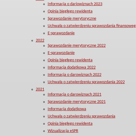
Informacja o dariowiznach 2023
Opinia biegłego rewidenta
Sprawozdanie merytoryczne
Uchwała o zatwierdzeniu sprawozdania finansoweg
E-sprawozdanie
2022
Sprawozdanie merytoryczne 2022
E-sprawozdanie
Opinia biegłego rewidenta
Informacja dodatkowa 2022
Informacja o darowiznach 2022
Uchwała o zatwierdzeniu sprawozdania 2022
2021
Informacja o darowiznach 2021
Sprawozdanie merytoryczne 2021
Informacja dodatkowa
Uchwała o zatwierdzeniu sprawozdania
Opinia biegłego rewidenta
Wizualizacja eSPR