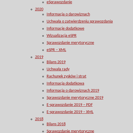
eSprawozdanie
2020
Informacja o darowiznach
Uchwała o zatwierdzeniu sprawozdania
Informacje dodatkowe
Wizualizacja eSPR
Sprawozdanie merytoryczne
eSPR – XML
2019
Bilans 2019
Uchwała rady
Rachunek zysków i strat
Informacja dodatkowa
Informacja o darowiznach 2019
Sprawozdanie merytoryczne 2019
E-sprawozdanie 2019 – PDF
E-sprawozdanie 2019 – XML
2018
Bilans 2018
Sprawozdanie merytoryczne