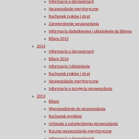
Informacja o darowiznach
Sprawozdanie merytoryczne
Rachunek zysków i strat
Zatwierdzenie sprawozdania
Informacja dodatkwowa i objaśnienia do bilansu
Bilans 2015
2014
Informacja o darowiznach
Bilans 2014
Informacja i objaśnienia
Rachunek zysków i strat
Sprawozdanie merytoryczne
Informacja o przyjęciu sprawozdania
2013
Bilans
Wprowadzenie do sprawozdania
Rachunek wyników
Uchwała o zatwierdzeniu sprawozdania
Roczne sprawozdanie merytoryczne
Informacja o darowiznach