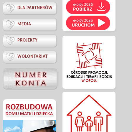

DLA PARTNERÓW

MEDIA

PROJEKTY

WOLONTARIAT