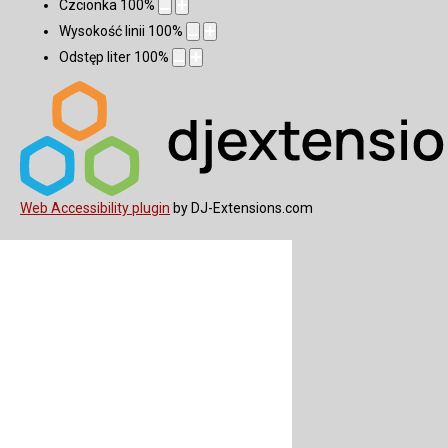
Czcionka
100
%
Wysokość linii
100
%
Odstęp liter
100
%
Web Accessibility plugin
by DJ-Extensions.com