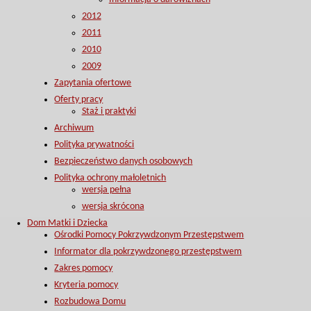
2012
2011
2010
2009
Zapytania ofertowe
Oferty pracy
Staż i praktyki
Archiwum
Polityka prywatności
Bezpieczeństwo danych osobowych
Polityka ochrony małoletnich
wersja pełna
wersja skrócona
Dom Matki i Dziecka
Ośrodki Pomocy Pokrzywdzonym Przestępstwem
Informator dla pokrzywdzonego przestępstwem
Zakres pomocy
Kryteria pomocy
Rozbudowa Domu