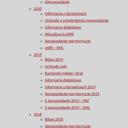
eSprawozdanie
2020
Informacja o darowiznach
Uchwała o zatwierdzeniu sprawozdania
Informacje dodatkowe
Wizualizacja eSPR
Sprawozdanie merytoryczne
eSPR – XML
2019
Bilans 2019
Uchwała rady
Rachunek zysków i strat
Informacja dodatkowa
Informacja o darowiznach 2019
Sprawozdanie merytoryczne 2019
E-sprawozdanie 2019 – PDF
E-sprawozdanie 2019 – XML
2018
Bilans 2018
Sprawozdanie merytoryczne