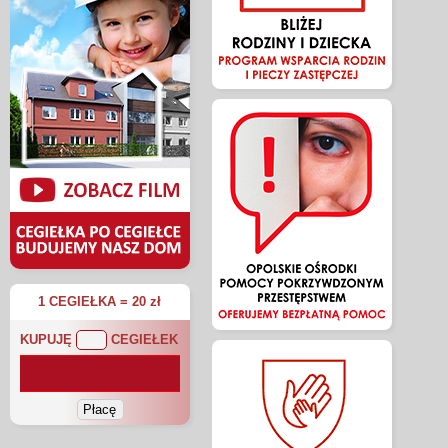
1 CEGIEŁKA = 20 zł
KUPUJĘ
CEGIEŁEK