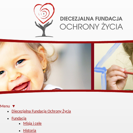
Menu ▼
Diecezjalna Fundacja Ochrony Życia
Fundacja
Misja i cele
Historia