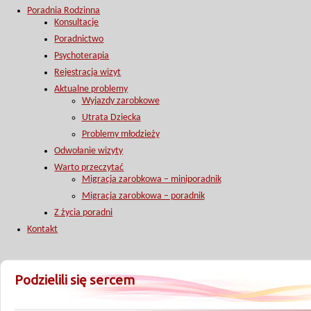
Poradnia Rodzinna
Konsultacje
Poradnictwo
Psychoterapia
Rejestracja wizyt
Aktualne problemy
Wyjazdy zarobkowe
Utrata Dziecka
Problemy młodzieży
Odwołanie wizyty
Warto przeczytać
Migracja zarobkowa – miniporadnik
Migracja zarobkowa – poradnik
Z życia poradni
Kontakt
Podzielili się sercem