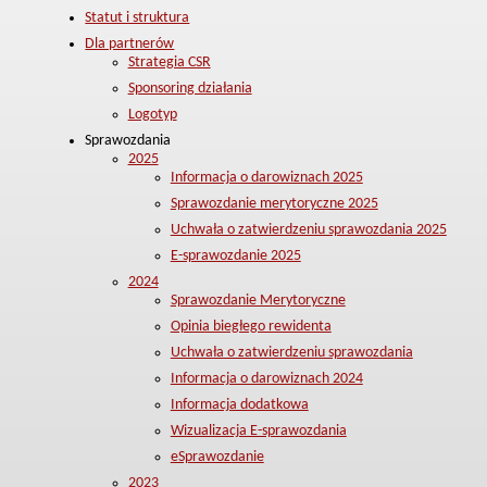
Statut i struktura
Dla partnerów
Strategia CSR
Sponsoring działania
Logotyp
Sprawozdania
2025
Informacja o darowiznach 2025
Sprawozdanie merytoryczne 2025
Uchwała o zatwierdzeniu sprawozdania 2025
E-sprawozdanie 2025
2024
Sprawozdanie Merytoryczne
Opinia biegłego rewidenta
Uchwała o zatwierdzeniu sprawozdania
Informacja o darowiznach 2024
Informacja dodatkowa
Wizualizacja E-sprawozdania
eSprawozdanie
2023