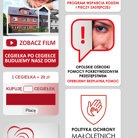
1 CEGIEŁKA = 20 zł
KUPUJĘ
CEGIEŁEK