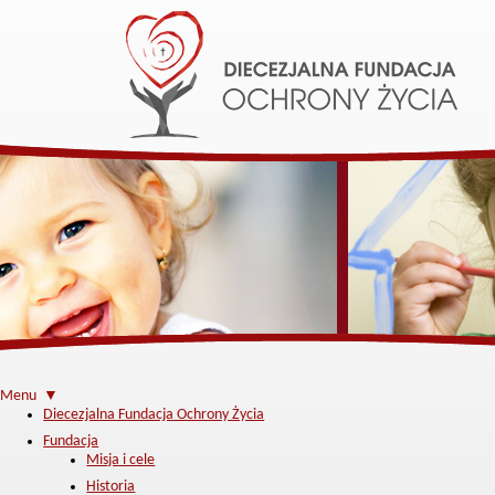
Menu ▼
Diecezjalna Fundacja Ochrony Życia
Fundacja
Misja i cele
Historia