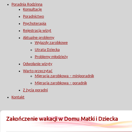
Poradnia Rodzinna
Konsultacje
Poradnictwo
Psychoterapia
Rejestracja wizyt
Aktualne problemy
Wyjazdy zarobkowe
Utrata Dziecka
Problemy młodzieży
Odwołanie wizyty
Warto przeczytać
Migracja zarobkowa – miniporadnik
Migracja zarobkowa – poradnik
Z życia poradni
Kontakt
Zakończenie wakacji w Domu Matki i Dziecka