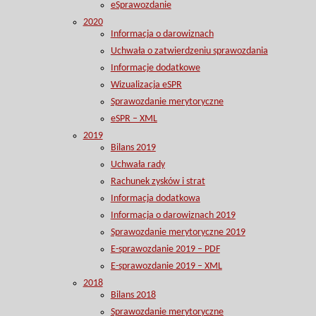
eSprawozdanie
2020
Informacja o darowiznach
Uchwała o zatwierdzeniu sprawozdania
Informacje dodatkowe
Wizualizacja eSPR
Sprawozdanie merytoryczne
eSPR – XML
2019
Bilans 2019
Uchwała rady
Rachunek zysków i strat
Informacja dodatkowa
Informacja o darowiznach 2019
Sprawozdanie merytoryczne 2019
E-sprawozdanie 2019 – PDF
E-sprawozdanie 2019 – XML
2018
Bilans 2018
Sprawozdanie merytoryczne