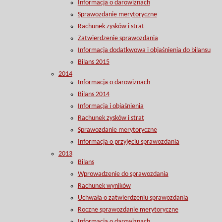
Informacja o darowiznach
Sprawozdanie merytoryczne
Rachunek zysków i strat
Zatwierdzenie sprawozdania
Informacja dodatkwowa i objaśnienia do bilansu
Bilans 2015
2014
Informacja o darowiznach
Bilans 2014
Informacja i objaśnienia
Rachunek zysków i strat
Sprawozdanie merytoryczne
Informacja o przyjęciu sprawozdania
2013
Bilans
Wprowadzenie do sprawozdania
Rachunek wyników
Uchwała o zatwierdzeniu sprawozdania
Roczne sprawozdanie merytoryczne
Informacja o darowiznach