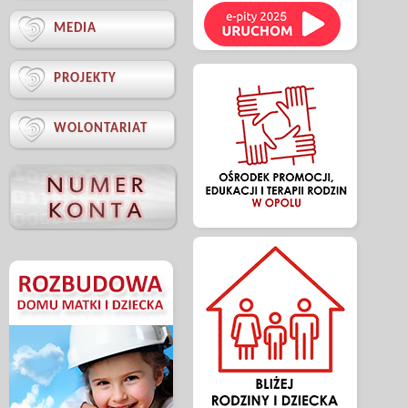

MEDIA

PROJEKTY

WOLONTARIAT