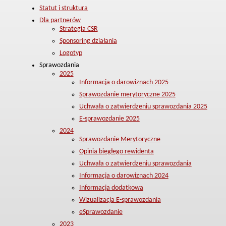
Statut i struktura
Dla partnerów
Strategia CSR
Sponsoring działania
Logotyp
Sprawozdania
2025
Informacja o darowiznach 2025
Sprawozdanie merytoryczne 2025
Uchwała o zatwierdzeniu sprawozdania 2025
E-sprawozdanie 2025
2024
Sprawozdanie Merytoryczne
Opinia biegłego rewidenta
Uchwała o zatwierdzeniu sprawozdania
Informacja o darowiznach 2024
Informacja dodatkowa
Wizualizacja E-sprawozdania
eSprawozdanie
2023