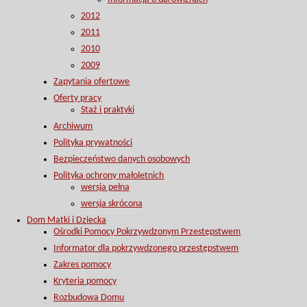
2012
2011
2010
2009
Zapytania ofertowe
Oferty pracy
Staż i praktyki
Archiwum
Polityka prywatności
Bezpieczeństwo danych osobowych
Polityka ochrony małoletnich
wersja pełna
wersja skrócona
Dom Matki i Dziecka
Ośrodki Pomocy Pokrzywdzonym Przestępstwem
Informator dla pokrzywdzonego przestępstwem
Zakres pomocy
Kryteria pomocy
Rozbudowa Domu