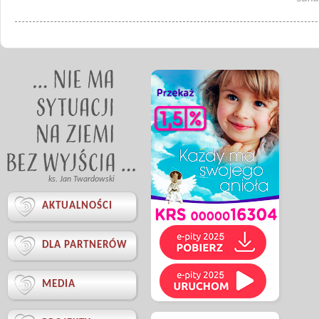
ks. Jan Twardowski

AKTUALNOŚCI

DLA PARTNERÓW

MEDIA