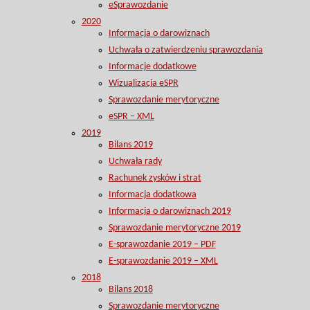
eSprawozdanie
2020
Informacja o darowiznach
Uchwała o zatwierdzeniu sprawozdania
Informacje dodatkowe
Wizualizacja eSPR
Sprawozdanie merytoryczne
eSPR – XML
2019
Bilans 2019
Uchwała rady
Rachunek zysków i strat
Informacja dodatkowa
Informacja o darowiznach 2019
Sprawozdanie merytoryczne 2019
E-sprawozdanie 2019 – PDF
E-sprawozdanie 2019 – XML
2018
Bilans 2018
Sprawozdanie merytoryczne