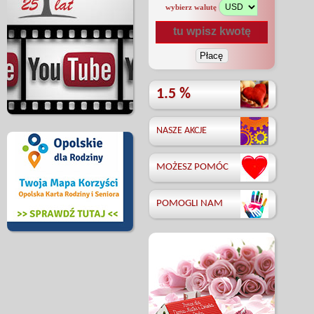
wybierz walutę
1.5 %
NASZE AKCJE
MOŻESZ POMÓC
POMOGLI NAM