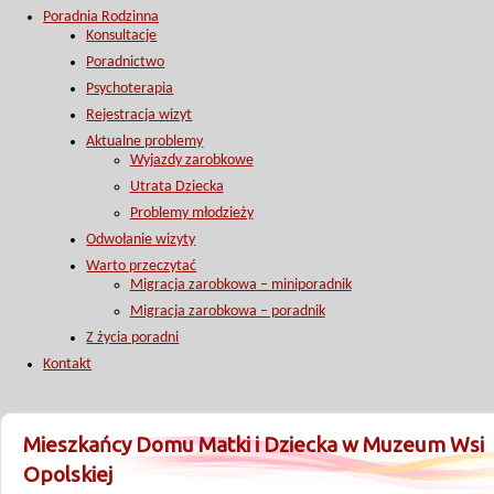
Poradnia Rodzinna
Konsultacje
Poradnictwo
Psychoterapia
Rejestracja wizyt
Aktualne problemy
Wyjazdy zarobkowe
Utrata Dziecka
Problemy młodzieży
Odwołanie wizyty
Warto przeczytać
Migracja zarobkowa – miniporadnik
Migracja zarobkowa – poradnik
Z życia poradni
Kontakt
Mieszkańcy Domu Matki i Dziecka w Muzeum Wsi
Opolskiej