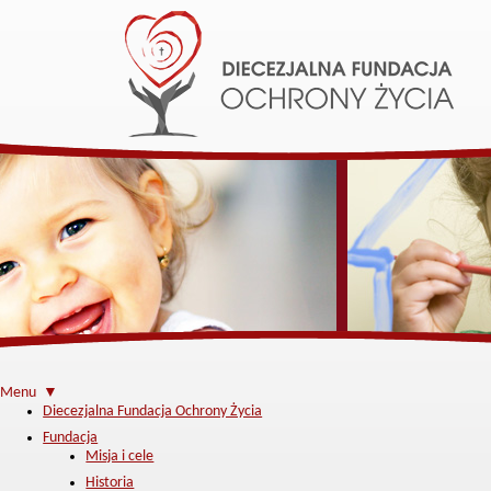
Menu ▼
Diecezjalna Fundacja Ochrony Życia
Fundacja
Misja i cele
Historia