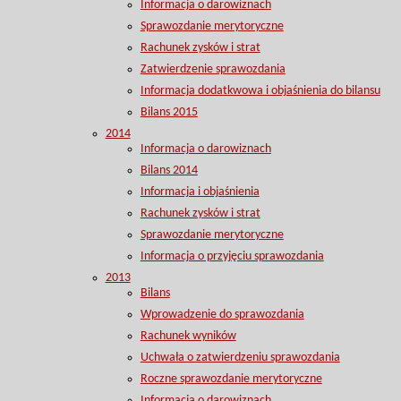
Informacja o darowiznach
Sprawozdanie merytoryczne
Rachunek zysków i strat
Zatwierdzenie sprawozdania
Informacja dodatkwowa i objaśnienia do bilansu
Bilans 2015
2014
Informacja o darowiznach
Bilans 2014
Informacja i objaśnienia
Rachunek zysków i strat
Sprawozdanie merytoryczne
Informacja o przyjęciu sprawozdania
2013
Bilans
Wprowadzenie do sprawozdania
Rachunek wyników
Uchwała o zatwierdzeniu sprawozdania
Roczne sprawozdanie merytoryczne
Informacja o darowiznach