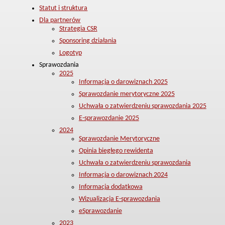
Statut i struktura
Dla partnerów
Strategia CSR
Sponsoring działania
Logotyp
Sprawozdania
2025
Informacja o darowiznach 2025
Sprawozdanie merytoryczne 2025
Uchwała o zatwierdzeniu sprawozdania 2025
E-sprawozdanie 2025
2024
Sprawozdanie Merytoryczne
Opinia biegłego rewidenta
Uchwała o zatwierdzeniu sprawozdania
Informacja o darowiznach 2024
Informacja dodatkowa
Wizualizacja E-sprawozdania
eSprawozdanie
2023