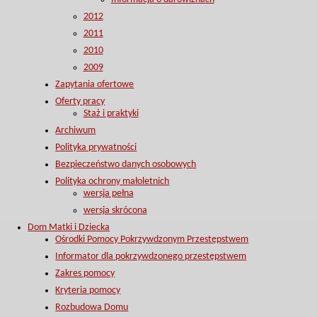
2012
2011
2010
2009
Zapytania ofertowe
Oferty pracy
Staż i praktyki
Archiwum
Polityka prywatności
Bezpieczeństwo danych osobowych
Polityka ochrony małoletnich
wersja pełna
wersja skrócona
Dom Matki i Dziecka
Ośrodki Pomocy Pokrzywdzonym Przestępstwem
Informator dla pokrzywdzonego przestępstwem
Zakres pomocy
Kryteria pomocy
Rozbudowa Domu