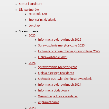
Statut i struktura
Dla partnerów
Strategia CSR
Sponsoring działania
Logotyp
Sprawozdania
2025
Informacja o darowiznach 2025
Sprawozdanie merytoryczne 2025
Uchwała o zatwierdzeniu sprawozdania 2025
E-sprawozdanie 2025
2024
Sprawozdanie Merytoryczne
Opinia biegłego rewidenta
Uchwała o zatwierdzeniu sprawozdania
Informacja o darowiznach 2024
Informacja dodatkowa
Wizualizacja E-sprawozdania
eSprawozdanie
2023