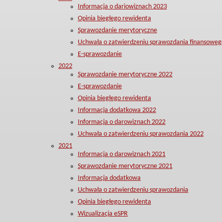
Informacja o dariowiznach 2023
Opinia biegłego rewidenta
Sprawozdanie merytoryczne
Uchwała o zatwierdzeniu sprawozdania finansoweg
E-sprawozdanie
2022
Sprawozdanie merytoryczne 2022
E-sprawozdanie
Opinia biegłego rewidenta
Informacja dodatkowa 2022
Informacja o darowiznach 2022
Uchwała o zatwierdzeniu sprawozdania 2022
2021
Informacja o darowiznach 2021
Sprawozdanie merytoryczne 2021
Informacja dodatkowa
Uchwała o zatwierdzeniu sprawozdania
Opinia biegłego rewidenta
Wizualizacja eSPR