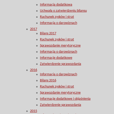
Informacja dodatkowa
Uchwała o zatwierdzeniu bilansu
Rachunek zysków i strat
Informacja o darowiznach
2017
Bilans 2017
Rachunek zysków i strat
Sprawozdanie merytoryczne
Informacja o darowiznach
Informacje dodatkowe
Zatwierdzenie sprawozdania
2016
Informacja o darowiznach
Bilans 2016
Rachunek zysków i strat
Sprawozdanie merytoryczne
Informacje dodatkowe i objaśnienia
Zatwierdzenie sprawozdania
2015