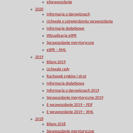
eSprawozdanie
2020
Informacja o darowiznach
Uchwała o zatwierdzeniu sprawozdania
Informacje dodatkowe
Wizualizacja eSPR
Sprawozdanie merytoryczne
eSPR – XML
2019
Bilans 2019
Uchwała rady
Rachunek zysków i strat
Informacja dodatkowa
Informacja o darowiznach 2019
Sprawozdanie merytoryczne 2019
E-sprawozdanie 2019 – PDF
E-sprawozdanie 2019 – XML
2018
Bilans 2018
Sprawozdanie merytoryczne