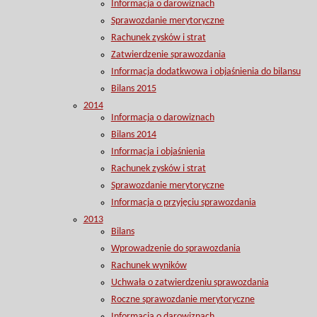
Informacja o darowiznach
Sprawozdanie merytoryczne
Rachunek zysków i strat
Zatwierdzenie sprawozdania
Informacja dodatkwowa i objaśnienia do bilansu
Bilans 2015
2014
Informacja o darowiznach
Bilans 2014
Informacja i objaśnienia
Rachunek zysków i strat
Sprawozdanie merytoryczne
Informacja o przyjęciu sprawozdania
2013
Bilans
Wprowadzenie do sprawozdania
Rachunek wyników
Uchwała o zatwierdzeniu sprawozdania
Roczne sprawozdanie merytoryczne
Informacja o darowiznach