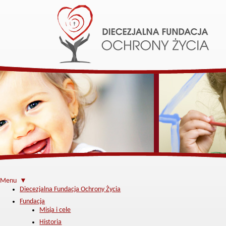
Menu ▼
Diecezjalna Fundacja Ochrony Życia
Fundacja
Misja i cele
Historia