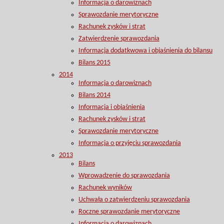
Informacja o darowiznach
Sprawozdanie merytoryczne
Rachunek zysków i strat
Zatwierdzenie sprawozdania
Informacja dodatkwowa i objaśnienia do bilansu
Bilans 2015
2014
Informacja o darowiznach
Bilans 2014
Informacja i objaśnienia
Rachunek zysków i strat
Sprawozdanie merytoryczne
Informacja o przyjęciu sprawozdania
2013
Bilans
Wprowadzenie do sprawozdania
Rachunek wyników
Uchwała o zatwierdzeniu sprawozdania
Roczne sprawozdanie merytoryczne
Informacja o darowiznach