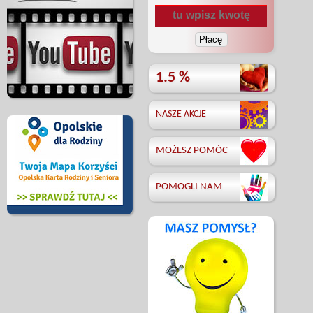
1.5 %
NASZE AKCJE
MOŻESZ POMÓC
POMOGLI NAM