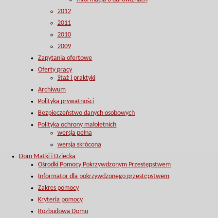
2012
2011
2010
2009
Zapytania ofertowe
Oferty pracy
Staż i praktyki
Archiwum
Polityka prywatności
Bezpieczeństwo danych osobowych
Polityka ochrony małoletnich
wersja pełna
wersja skrócona
Dom Matki i Dziecka
Ośrodki Pomocy Pokrzywdzonym Przestępstwem
Informator dla pokrzywdzonego przestępstwem
Zakres pomocy
Kryteria pomocy
Rozbudowa Domu