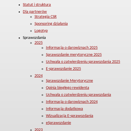
Statut i struktura
Dla partnerów
Strategia CSR
Sponsoring działania
Logotyp
Sprawozdania
2025
Informacja o darowiznach 2025
Sprawozdanie merytoryczne 2025
Uchwała o zatwierdzeniu sprawozdania 2025
E-sprawozdanie 2025
2024
Sprawozdanie Merytoryczne
Opinia biegłego rewidenta
Uchwała o zatwierdzeniu sprawozdania
Informacja o darowiznach 2024
Informacja dodatkowa
Wizualizacja E-sprawozdania
eSprawozdanie
2023