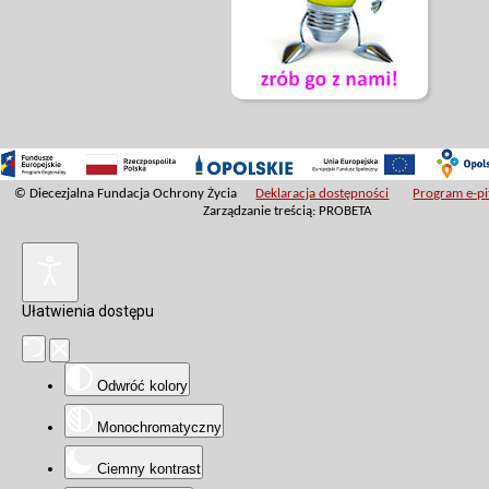
© Diecezjalna Fundacja Ochrony Życia
Deklaracja dostępności
Program e-pit
Zarządzanie treścią: PROBETA
Ułatwienia dostępu
Odwróć kolory
Monochromatyczny
Ciemny kontrast