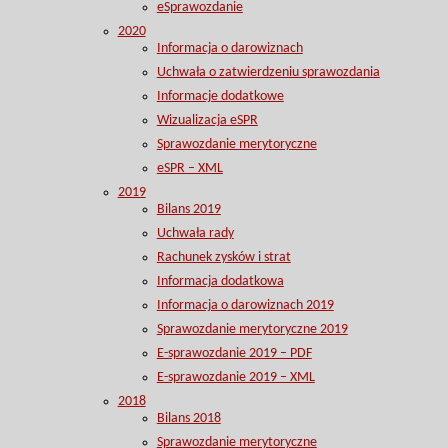
eSprawozdanie
2020
Informacja o darowiznach
Uchwała o zatwierdzeniu sprawozdania
Informacje dodatkowe
Wizualizacja eSPR
Sprawozdanie merytoryczne
eSPR – XML
2019
Bilans 2019
Uchwała rady
Rachunek zysków i strat
Informacja dodatkowa
Informacja o darowiznach 2019
Sprawozdanie merytoryczne 2019
E-sprawozdanie 2019 – PDF
E-sprawozdanie 2019 – XML
2018
Bilans 2018
Sprawozdanie merytoryczne