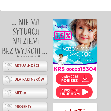
ks. Jan Twardowski

AKTUALNOŚCI

DLA PARTNERÓW

MEDIA

PROJEKTY