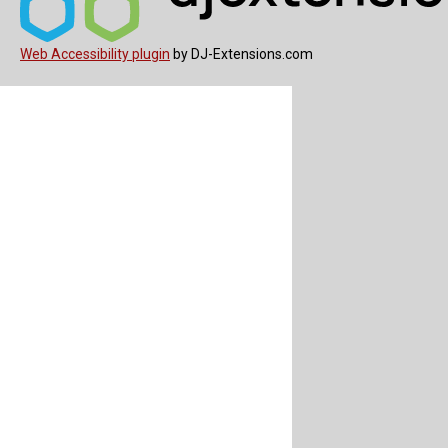
Web Accessibility plugin
by DJ-Extensions.com