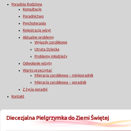
Poradnia Rodzinna
Konsultacje
Poradnictwo
Psychoterapia
Rejestracja wizyt
Aktualne problemy
Wyjazdy zarobkowe
Utrata Dziecka
Problemy młodzieży
Odwołanie wizyty
Warto przeczytać
Migracja zarobkowa – miniporadnik
Migracja zarobkowa – poradnik
Z życia poradni
Kontakt
Diecezjalna Pielgrzymka do Ziemi Świętej