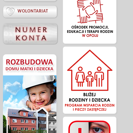

WOLONTARIAT